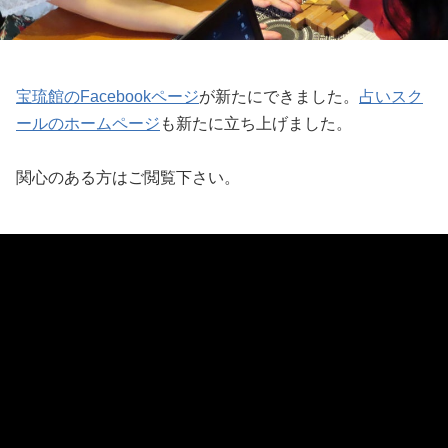
宝琉館のFacebookページ
が新たにできました。
占いスク
ールのホームページ
も新たに立ち上げました。
関心のある方はご閲覧下さい。