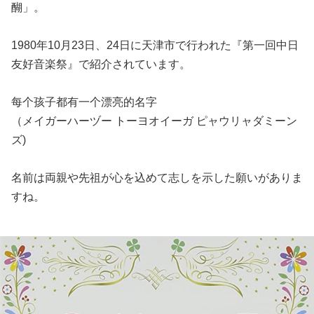
醐」。
1980年10月23日、24日に天津市で行われた『第一回中日
友好音楽祭』で紹介されています。
每个孩子都有一个漂亮的名字
（メイガーハーヅー トーヨオイーガ ピャウリャダミーン
ズ)
名前は両親や先祖が心を込めて志しを示した願いがありま
すね。