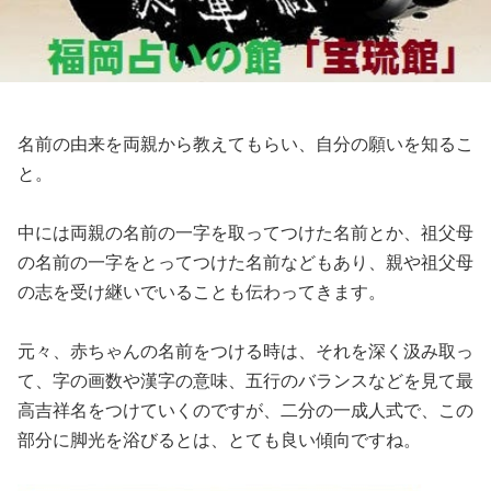
名前の由来を両親から教えてもらい、自分の願いを知るこ
と。
中には両親の名前の一字を取ってつけた名前とか、祖父母
の名前の一字をとってつけた名前などもあり、親や祖父母
の志を受け継いでいることも伝わってきます。
元々、赤ちゃんの名前をつける時は、それを深く汲み取っ
て、字の画数や漢字の意味、五行のバランスなどを見て最
高吉祥名をつけていくのですが、二分の一成人式で、この
部分に脚光を浴びるとは、とても良い傾向ですね。