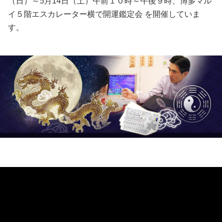
（日）～5月14日（土）午前１０時～午後９時、博多マル
イ５階エスカレーター横で開運鑑定会 を開催していま
す。