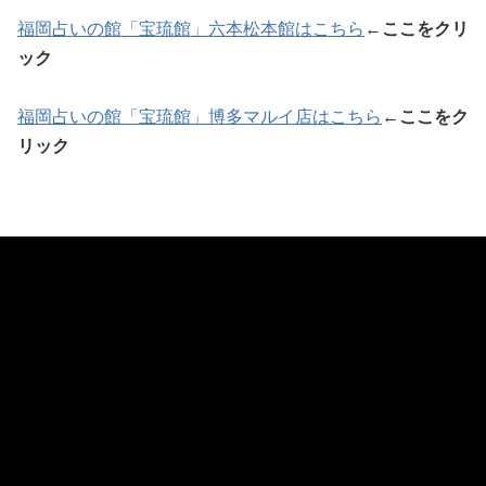
福岡占いの館「宝琉館」六本松本館はこちら
←
ここをクリ
ック
福岡占いの館「宝琉館」博多マルイ店はこちら
←
ここをク
リック