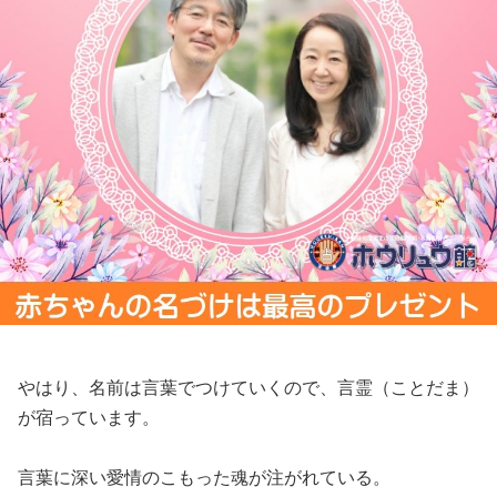
やはり、名前は言葉でつけていくので、言霊（ことだま）
が宿っています。
言葉に深い愛情のこもった魂が注がれている。