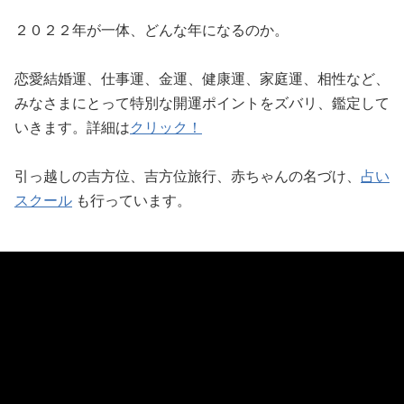
２０２２年が一体、どんな年になるのか。
恋愛結婚運、仕事運、金運、健康運、家庭運、相性など、
みなさまにとって特別な開運ポイントをズバリ、鑑定して
いきます。詳細は
クリック！
引っ越しの吉方位、吉方位旅行、赤ちゃんの名づけ、
占い
スクール
も行っています。