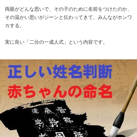
両親がどんな思いで、その子のために名前をつけたのか、
その温かい思いがジーンと伝わってきて、みんながホンワ
カする。
実に良い「二分の一成人式」という内容です。