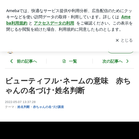
ビューティフル･ネームの意味 赤ちゃんの名づけ･姓名判断 |
福岡の占いスクール「宝琉館」開運ブログ
アプリをダウンロードして
ブログの更新通知
を受け取りまし
開く
ょう。
福岡の占いスクール「宝琉館」開運ブログ
フォロー
前の記事へ
一覧
次の記事へ
ビューティフル･ネームの意味 赤ち
ゃんの名づけ･姓名判断
2022-05-07 13:37:28
テーマ：
姓名判断・赤ちゃんの名づけ講座