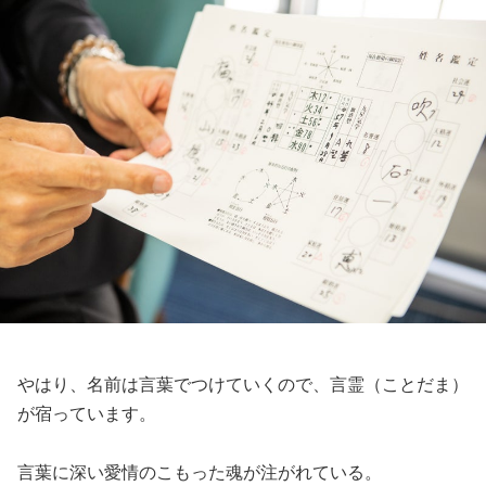
やはり、名前は言葉でつけていくので、言霊（ことだま）
が宿っています。
言葉に深い愛情のこもった魂が注がれている。