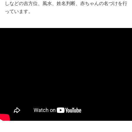
しなどの吉方位、風水、姓名判断、赤ちゃんの名づけを行
っています。