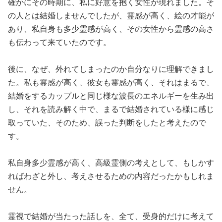
確かにその時期に、私に好意を抱く女性が現れました。そ
の人とは結婚しませんでしたが、霊感が高く、絵の才能が
あり、私自身も多少霊感が高く、その女性から霊感の高さ
も伝わって来ていたのです。
後に、なぜ、外れてしまったのか自分なりに理解できまし
た。私も霊感が高く、彼女も霊感が高く、それはまるで、
結婚をするカップルと同じ様な波長のエネルギーを生み出
し、それを読み解く中で、まるで結婚されている様に感じ
取っていた、そのため、誤った判断をしたと考えたので
す。
私自身多少霊感が高く、高級霊側の考えとして、もしかす
ればわざと外し、考えさせるための内容だったかもしれま
せん。
霊視で結婚が当たった話しを、全て、受身的だけに考えて