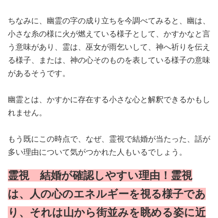
ちなみに、幽霊の字の成り立ちを今調べてみると、幽は、
小さな糸の様に火が燃えている様子として、かすかなと言
う意味があり、霊は、巫女が雨乞いして、神へ祈りを伝え
る様子、または、神の心そのものを表している様子の意味
があるそうです。
幽霊とは、かすかに存在する小さな心と解釈できるかもし
れません。
もう既にこの時点で、なぜ、霊視で結婚が当たった、話が
多い理由について気がつかれた人もいるでしょう。
霊視 結婚が確認しやすい理由！霊視
は、人の心のエネルギーを視る様子であ
り、それは山から街並みを眺める姿に近