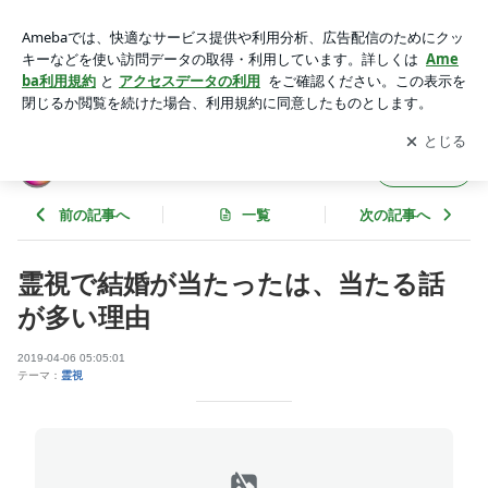
霊視で結婚が当たったは、当たる話が多い理由 | スピリチュア
ル系ブログ[2026年版]
アプリをダウンロードして
ブログの更新通知
を受け取りまし
開く
ょう。
スピリチュアル系ブログ[2026年版]
フォロー
前の記事へ
一覧
次の記事へ
霊視で結婚が当たったは、当たる話
が多い理由
2019-04-06 05:05:01
テーマ：
霊視