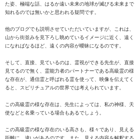
た姿、極端な話、はるか遠い未来の地球が滅びる未来まで
知れるのでは無いかと思われる疑問です。
他のブログでも説明させていただいていますが、これは、
山から街並みを見下ろし眺めているイメージに近く、遠く
になればなるほど、遠くの内容が曖昧になるのです。
そして、直接、見ているのは、霊視ができる先生が、直接
見てるので無く、霊能力者のパートナーである高級霊の様
な存在が、通信霊と呼ばれる霊を使って、映像を伝えてく
ると、スピリチュアルの世界では考えられています。
この高級霊の様な存在は、先生によっては、私の神様、天
使などと名乗っている場合もあるでしょう。
この高級霊の様な存在のいる高さも、様々であり、見える
距離に、違いがあるのです。また、見える内容を解釈する