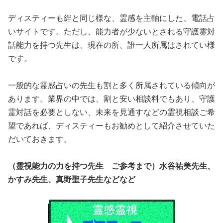
ディスティーも絆と同じ様な、霊感を主軸にした、電話占
いサイトです。ただし、能力者が少ないとされる守護霊対
話能力を持つ先生は、現在の所、誰一人所属はされてい様
です。
一般的な霊感占いの先生も割と多く所属されている傾向が
あります。業界の中では、割と安い相談料でもあり、守護
霊対話を必要としない、未来を見通すなどの霊視相談ご希
望であれば、ディスティーもお勧めとして紹介させていた
だいておきます。
（霊視能力の力を持つ先生 ご参考まで）水谷祐美先生、
かすみ先生、真野聖子先生などなど