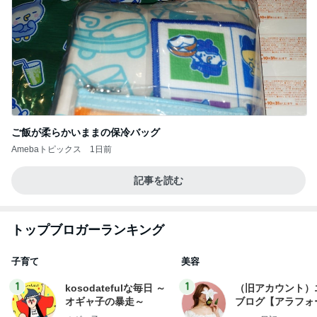
ご飯が柔らかいままの保冷バッグ
Amebaトピックス
1日前
記事を読む
トップブロガーランキング
子育て
美容
1
1
kosodatefulな毎日 ～
（旧アカウント）
オギャ子の暴走～
ブログ【アラフォ
社売却セカンドラ