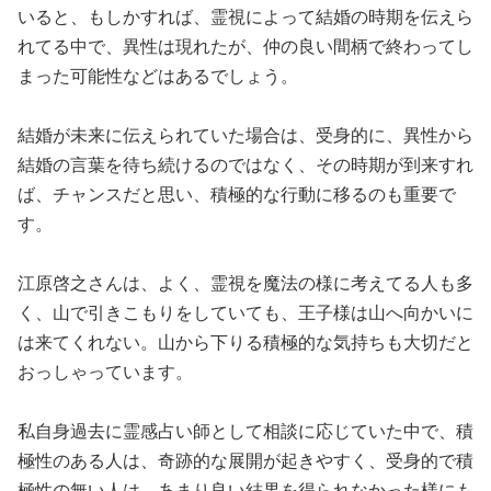
いると、もしかすれば、霊視によって結婚の時期を伝えら
れてる中で、異性は現れたが、仲の良い間柄で終わってし
まった可能性などはあるでしょう。
結婚が未来に伝えられていた場合は、受身的に、異性から
結婚の言葉を待ち続けるのではなく、その時期が到来すれ
ば、チャンスだと思い、積極的な行動に移るのも重要で
す。
江原啓之さんは、よく、霊視を魔法の様に考えてる人も多
く、山で引きこもりをしていても、王子様は山へ向かいに
は来てくれない。山から下りる積極的な気持ちも大切だと
おっしゃっています。
私自身過去に霊感占い師として相談に応じていた中で、積
極性のある人は、奇跡的な展開が起きやすく、受身的で積
極性の無い人は、あまり良い結果を得られなかった様にも