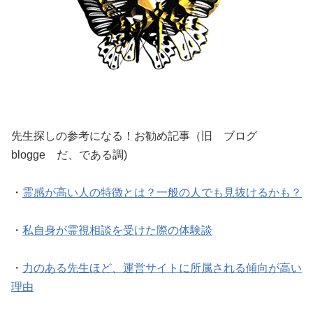
先生探しの参考になる！お勧め記事（旧 ブログ
blogge だ、である調)
・
霊感が高い人の特徴とは？一般の人でも見抜けるかも？
・
私自身が霊視相談を受けた際の体験談
・
力のある先生ほど、運営サイトに所属される傾向が高い
理由