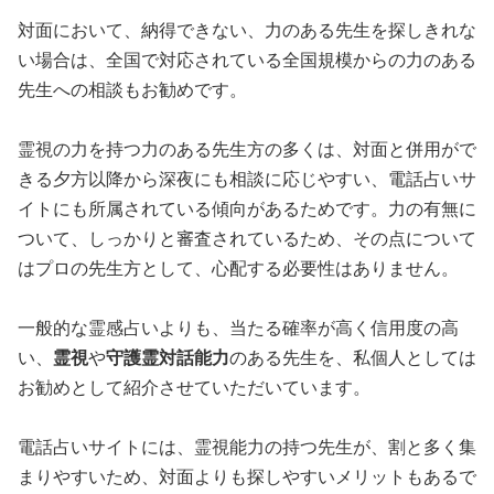
対面において、納得できない、力のある先生を探しきれな
い場合は、全国で対応されている全国規模からの力のある
先生への相談もお勧めです。
霊視の力を持つ力のある先生方の多くは、対面と併用がで
きる夕方以降から深夜にも相談に応じやすい、電話占いサ
イトにも所属されている傾向があるためです。力の有無に
ついて、しっかりと審査されているため、その点について
はプロの先生方として、心配する必要性はありません。
一般的な霊感占いよりも、当たる確率が高く信用度の高
い、
霊視
や
守護霊対話能力
のある先生を、私個人としては
お勧めとして紹介させていただいています。
電話占いサイトには、霊視能力の持つ先生が、割と多く集
まりやすいため、対面よりも探しやすいメリットもあるで