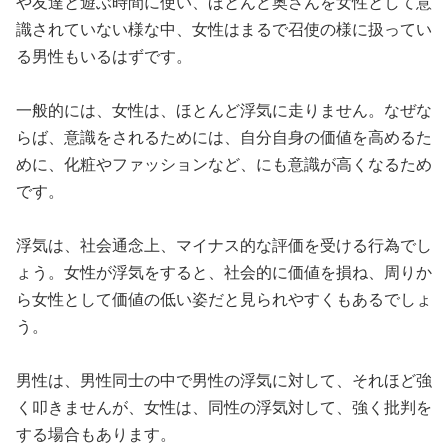
や友達と遊ぶ時間に使い、ほとんど奥さんを女性として意
識されていない様な中、女性はまるで召使の様に扱ってい
る男性もいるはずです。
一般的には、女性は、ほとんど浮気に走りません。なぜな
らば、意識をされるためには、自分自身の価値を高めるた
めに、化粧やファッションなど、にも意識が高くなるため
です。
浮気は、社会通念上、マイナス的な評価を受ける行為でし
ょう。女性が浮気をすると、社会的に価値を損ね、周りか
ら女性として価値の低い姿だと見られやすくもあるでしょ
う。
男性は、男性同士の中で男性の浮気に対して、それほど強
く叩きませんが、女性は、同性の浮気対して、強く批判を
する場合もあります。