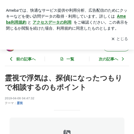
霊視で浮気は、探偵になったつもりで相談するのもポイント |
スピリチュアル系ブログ[2026年版]
アプリをダウンロードして
ブログの更新通知
を受け取りまし
開く
ょう。
スピリチュアル系ブログ[2026年版]
フォロー
前の記事へ
一覧
次の記事へ
霊視で浮気は、探偵になったつもり
で相談するのもポイント
2019-04-06 04:47:32
テーマ：
霊視