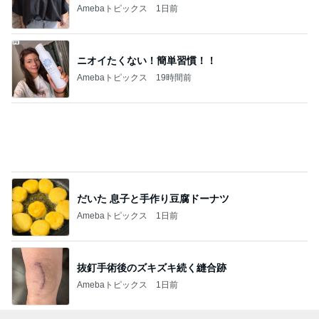
効率悪く大変なお局さんとの仕事
Amebaトピックス
1日前
ニオイたくない！簡単習慣！！
Amebaトピックス
19時間前
だいた 息子と手作り豆腐ドーナツ
Amebaトピックス
1日前
抜釘手術後のズキズキ続く縫合跡
Amebaトピックス
1日前
#
浮気