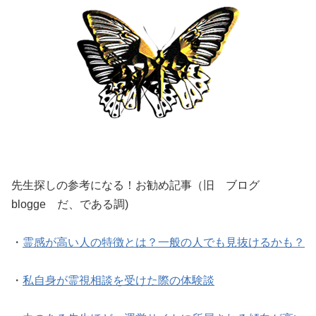
先生探しの参考になる！お勧め記事（旧 ブログ
blogge だ、である調)
・
霊感が高い人の特徴とは？一般の人でも見抜けるかも？
・
私自身が霊視相談を受けた際の体験談