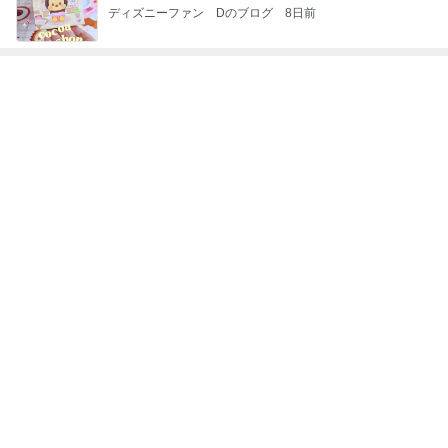
ジャンルランキング
1
ロンドンあれこれ
hancha007