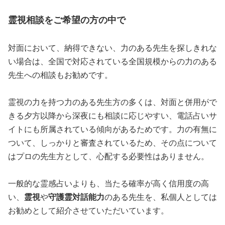
霊視相談をご希望の方の中で
対面において、納得できない、力のある先生を探しきれな
い場合は、全国で対応されている全国規模からの力のある
先生への相談もお勧めです。
霊視の力を持つ力のある先生方の多くは、対面と併用がで
きる夕方以降から深夜にも相談に応じやすい、電話占いサ
イトにも所属されている傾向があるためです。力の有無に
ついて、しっかりと審査されているため、その点について
はプロの先生方として、心配する必要性はありません。
一般的な霊感占いよりも、当たる確率が高く信用度の高
い、
霊視
や
守護霊対話能力
のある先生を、私個人としては
お勧めとして紹介させていただいています。