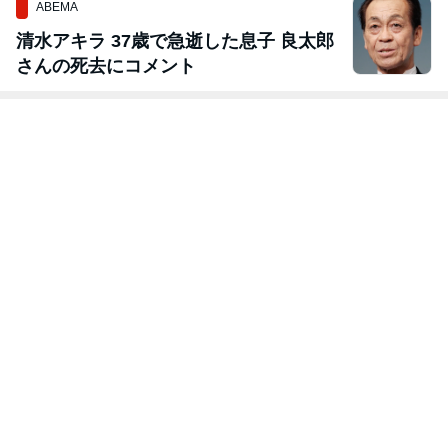
ABEMA
清水アキラ 37歳で急逝した息子 良太郎
さんの死去にコメント