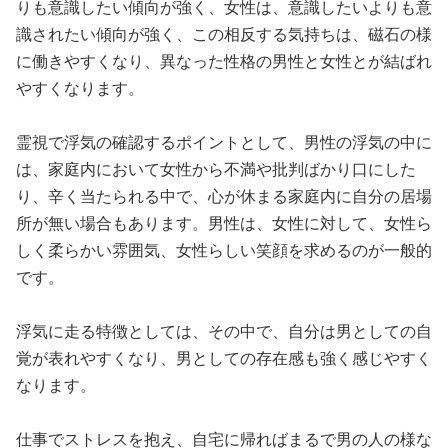
りも意識したい傾向が強く、女性は、意識したいよりも意
識されたい傾向が強く、この相反する気持ちは、磁石の様
に働きやすくなり、異なった性格の男性と女性とが結ばれ
やすくなります。
霊視で浮気の確認するポイントとして、男性の浮気の中に
は、家庭内において女性から不満や批判ばかり口にした
り、辛く当たられる中で、心が休まる家庭内に自分の居場
所が無い場合もあります。男性は、女性に対して、女性ら
しく柔らかい雰囲気、女性らしい笑顔を求めるのが一般的
です。
浮気に走る特徴としては、その中で、自分は男としての自
覚が表れやすくなり、男としての存在感も強く感じやすく
なります。
仕事でストレスを抱え、自宅に帰ればまるで男の人の様な