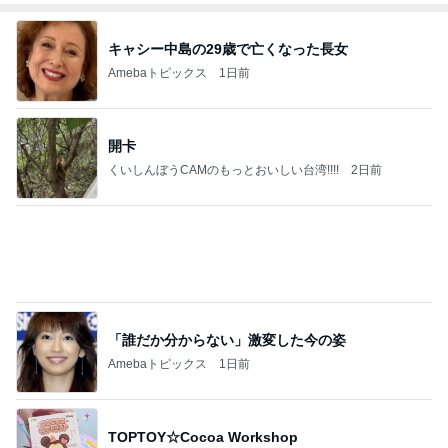
開卡
くいしんぼうCAMのもっとおいしい台湾!!!!
2日前
「誰だか分からない」激変した今の姿
Amebaトピックス
1日前
TOPTOY☆Cocoa Workshop
ディズニーファン Dのブログ
8日前