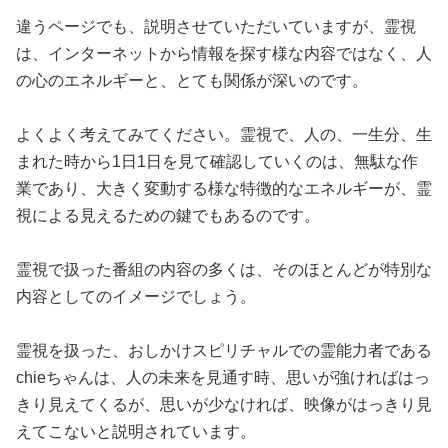
違うページでも、説明させていただいていますが、霊視
は、インターネットから情報を探す様な内容ではなく、人
の心のエネルギーと、とても関係が深いのです。
よくよく考えてみてください。霊視で、人の、一生分、生
まれた時から1日1日を見て確認していくのは、無駄な作
業であり、大きく変動する様な特徴的なエネルギーが、霊
視による見えるための鍵でもあるのです。
霊視で扱った番組の内容の多くは、そのほとんどが特別な
内容としてのイメージでしょう。
霊視を扱った、おしかけスピリチャルでの霊能力者である
chieちゃんは、人の未来を見通す時、思いが強ければはっ
きり見えてくるが、思いが少なければ、映像がはっきり見
えてこないと説明されています。