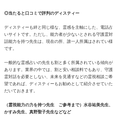
◎当たると口コミで評判のディスティー
ディスティーも絆と同じ様な、霊感を主軸にした、電話占
いサイトです。ただし、能力者が少ないとされる守護霊対
話能力を持つ先生は、現在の所、誰一人所属はされてい様
です。
一般的な霊感占いの先生も割と多く所属されている傾向が
あります。業界の中では、割と安い相談料でもあり、守護
霊対話を必要としない、未来を見通すなどの霊視相談ご希
望であれば、ディスティーもお勧めとして紹介させていた
だいておきます。
（霊視能力の力を持つ先生 ご参考まで）水谷祐美先生、
かすみ先生、真野聖子先生などなど