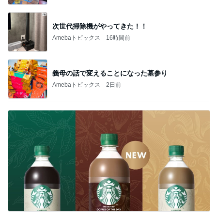
次世代掃除機がやってきた！！
Amebaトピックス
16時間前
義母の話で変えることになった墓参り
Amebaトピックス
2日前