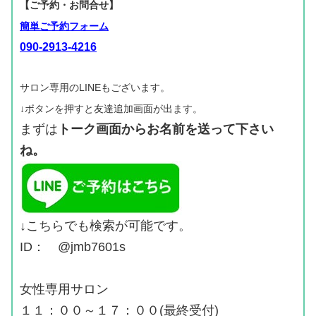
【ご予約・お問合せ】
簡単ご予約フォーム
090-2913-4216
サロン専用のLINEもございます。
↓ボタンを押すと友達追加画面が出ます。
まずは
トーク画面からお名前を送って下さい
ね。
↓こちらでも検索が可能です。
ID： @jmb7601s
女性専用サロン
１１：００～１７：００(最終受付)