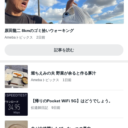
原田龍二 8kmのゴミ拾いウォーキング
Amebaトピックス
2日前
記事を読む
堀ちえみの夫 野菜が余ると作る豚汁
Amebaトピックス
1日前
【帰りのPocket WiFi 5G】はどうでしょう。
伝道師日記
9日前