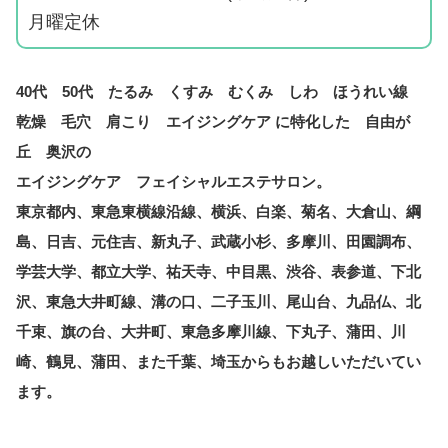
月曜定休
40代 50代 たるみ くすみ むくみ しわ ほうれい線
乾燥 毛穴 肩こり エイジングケア に特化した 自由が
丘 奥沢の
エイジングケア フェイシャルエステサロン。
東京都内、東急東横線沿線、横浜、白楽、菊名、大倉山、綱
島、日吉、元住吉、新丸子、武蔵小杉、多摩川、田園調布、
学芸大学、都立大学、祐天寺、中目黒、渋谷、表参道、下北
沢、東急大井町線、溝の口、二子玉川、尾山台、九品仏、北
千束、旗の台、大井町、東急多摩川線、下丸子、蒲田、川
崎、鶴見、蒲田、また千葉、埼玉からもお越しいただいてい
ます。