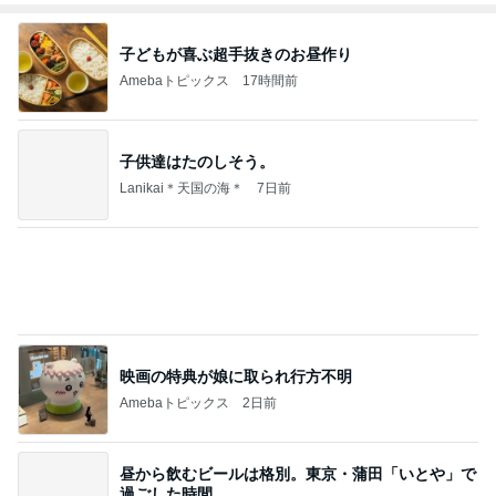
子どもが喜ぶ超手抜きのお昼作り
Amebaトピックス
17時間前
子供達はたのしそう。
Lanikai＊天国の海＊
7日前
映画の特典が娘に取られ行方不明
Amebaトピックス
2日前
昼から飲むビールは格別。東京・蒲田「いとや」で
過ごした時間