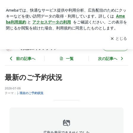
アンチエイジング フェイシャルエステ フェイシャル 自由
が丘 奥沢 | 自由が丘のフェイシャルサロン 佐伯式エステで美
アプリをダウンロードして
ブログの更新通知
を受け取りまし
開く
肌エイジングケア
ょう。
自由が丘のフェイシャルサロン 佐伯式エステ
フォロー
で美肌エイジングケア
前の記事へ
一覧
次の記事へ
最新のご予約状況
2026-07-06
テーマ：
├ 現在のご予約状況
広告を表示できませんでした