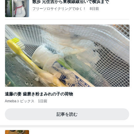
散歩 元住吉から東横線線沿いで横浜まで
フリーソロサイクリングでゆく！
8日前
遠藤の妻 歯磨き粉まみれの子の荷物
Amebaトピックス
1日前
記事を読む