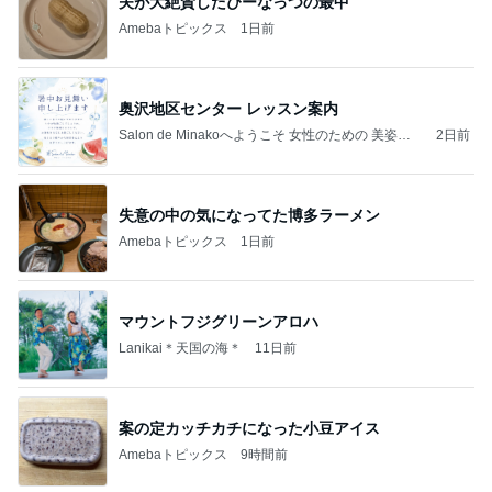
夫が大絶賛したぴーなっつの最中
Amebaトピックス
1日前
奥沢地区センター レッスン案内
Salon de Minakoへようこそ 女性のための 美姿勢
2日前
コンディショニングサロンです☺️
失意の中の気になってた博多ラーメン
Amebaトピックス
1日前
マウントフジグリーンアロハ
Lanikai＊天国の海＊
11日前
案の定カッチカチになった小豆アイス
Amebaトピックス
9時間前