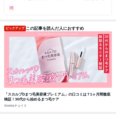
国でも数少ないフェイシャルサロン。たるみ、くすみ、しわ、毛穴
などのお悩みを解決する究極のエイジングケアフェイシャルです。
この記事を読んだ人におすすめ
ピックアップ
「スカルプDまつ毛美容液プレミアム」の口コミは？1ヶ月間徹底
検証！30代から始めるまつ毛ケア
Amebaチョイス