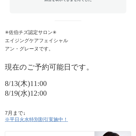
✳︎佐伯チズ認定サロン✳︎
エイジングケアフェイシャル
アン・グレーヌです。
現在のご予約可能日です。
8/13(木)11:00
8/19(水)12:00
7月まで↓
※平日火水特別割引実施中！