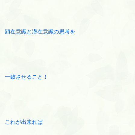
顕在意識と潜在意識の思考を
一致させること！
これが出来れば