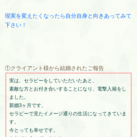
現実を変えたくなったら自分自身と向きあってみて
下さい！
①クライアント様から結婚されたご報告
実は、セラピーをしていただいたあと、
素敵な方とお付き合いすることになり、電撃入籍をし
ました。
新婚3ヶ月です。
セラピーで見たイメージ通りの生活になってきていま
す。
今とっても幸せです。