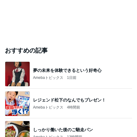
おすすめの記事
夢の未来を体験できるという好奇心
Amebaトピックス
1日前
レジェンド松下のなんでもプレゼン！
Amebaトピックス
4時間前
しっかり働いた後のご馳走パン
Amebaトピックス
13時間前