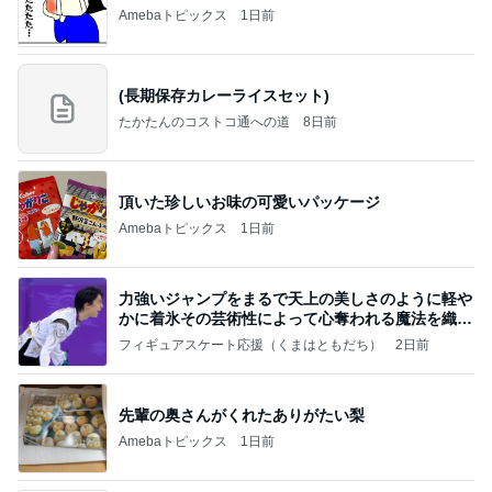
Amebaトピックス
1日前
(長期保存カレーライスセット)
たかたんのコストコ通への道
8日前
頂いた珍しいお味の可愛いパッケージ
Amebaトピックス
1日前
力強いジャンプをまるで天上の美しさのように軽や
かに着氷その芸術性によって心奪われる魔法を織り
なす
フィギュアスケート応援（くまはともだち）
2日前
先輩の奥さんがくれたありがたい梨
Amebaトピックス
1日前