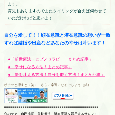
ます。
育児もありますのでまたタイミングが合えば伺わせて
いただければと思います
自分を愛して！！顕在意識と潜在意識の想いが一致
すれば結婚や出産などあなたの幸せは叶います！
」
●「前世療法・ヒプノセラピー！まとめ記事
●「幸せになる方法！まとめ記事」
●「夢を叶える方法！自分を磨く方法！まとめ記事」
ポチッと押すと（笑） さらに幸運になるでしょう（笑）
==============================================
心のケア、自己成長、前世療法、潜在意識を活用するサロン！