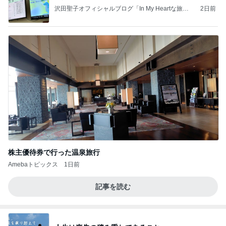
沢田聖子オフィシャルブログ「In My Heartな旅日
2日前
記」by Ameba
株主優待券で行った温泉旅行
Amebaトピックス
1日前
記事を読む