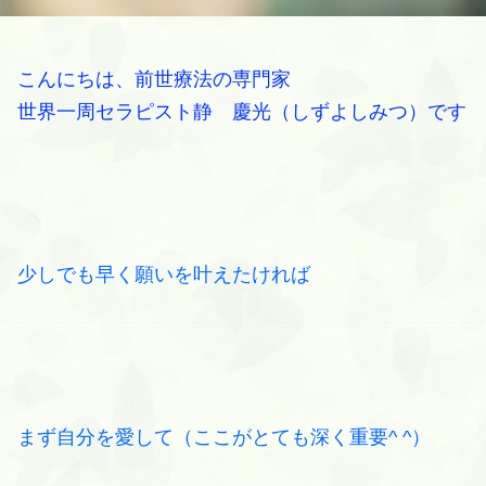
こんにちは、前世療法の専門家
世界一周セラピスト静 慶光（しずよしみつ）です
少しでも早く願いを叶えたければ
まず自分を愛して（ここがとても深く重要^ ^）