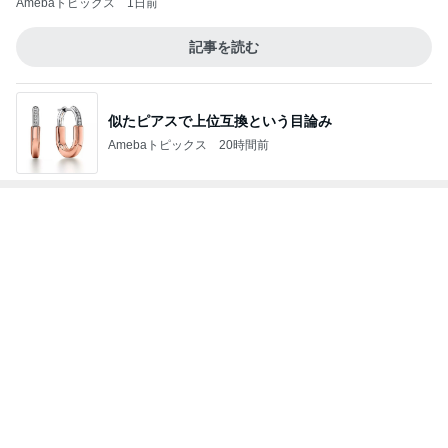
Amebaトピックス
1日前
記事を読む
似たピアスで上位互換という目論み
Amebaトピックス
20時間前