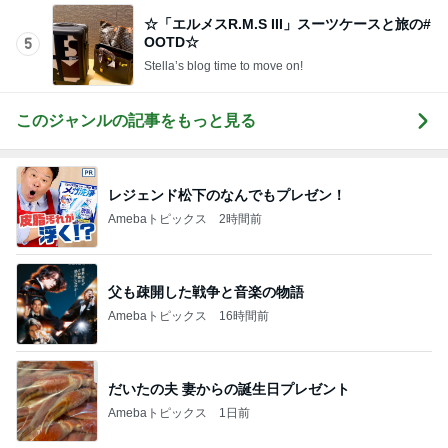
☆「エルメスR.M.S III」スーツケースと旅の#
OOTD☆
5
Stella’s blog time to move on!
このジャンルの記事をもっと見る
レジェンド松下のなんでもプレゼン！
Amebaトピックス
2時間前
父も疎開した戦争と音楽の物語
Amebaトピックス
16時間前
だいたの夫 妻からの誕生日プレゼント
Amebaトピックス
1日前