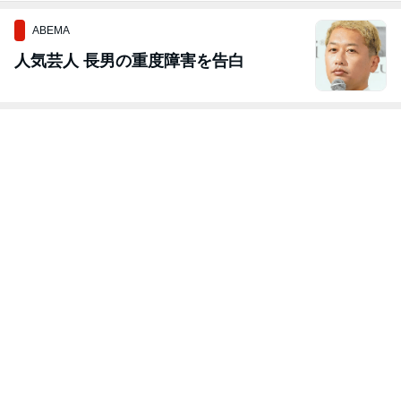
ABEMA
人気芸人 長男の重度障害を告白