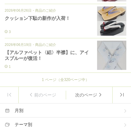
2026年06月26日
・
商品のご紹介
クッション下駄の新作が入荷！
3
2026年06月19日
・
商品のご紹介
【アルファベット〈絽〉半襟】に、アイ
スブルーが復活！
1
1
ページ（全
320
ページ中）
前のページ
次のページ
月別
テーマ別