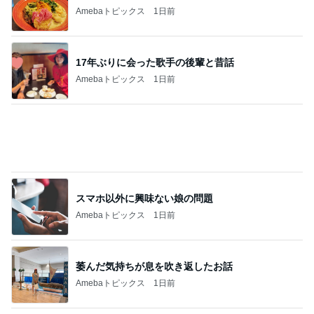
Amebaトピックス
1日前
17年ぶりに会った歌手の後輩と昔話
Amebaトピックス
1日前
スマホ以外に興味ない娘の問題
Amebaトピックス
1日前
萎んだ気持ちが息を吹き返したお話
Amebaトピックス
1日前