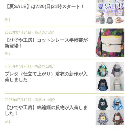
【夏SALE】は7/26(日)21時スタート！
1
2026年07月24日
・
商品のご紹介
【ひでや工房】コットンレース半幅帯が
新登場！
1
2026年07月20日
・
商品のご紹介
プレタ（仕立て上がり）浴衣の新作が入
荷しました！
2026年07月19日
・
商品のご紹介
【ひでや工房】綿縮緬の反物が入荷しま
した！
1