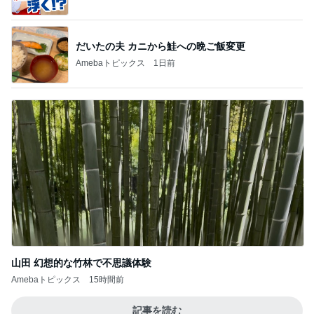
だいたの夫 カニから鮭への晩ご飯変更
Amebaトピックス
1日前
山田 幻想的な竹林で不思議体験
Amebaトピックス
15時間前
記事を読む