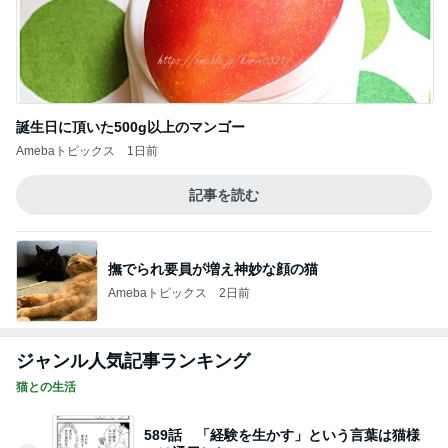
誕生日に頂いた500g以上のマンゴー
Amebaトピックス
1日前
記事を読む
撫でられ要員が増え神妙な顔の猫
Amebaトピックス
2日前
ジャンル人気記事ランキング
猫との生活
589話 「経験を生かす」という言葉は猫様