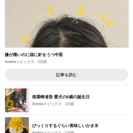
膝が痛いのに頭に針をうつ中医
Amebaトピックス
2日前
記事を読む
假屋崎省吾 愛犬の6歳の誕生日
Amebaトピックス
1日前
びっくりするぐらい美味しいかき氷
Amebaトピックス
1日前