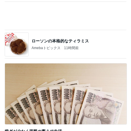
ローソンの本格的なティラミス
Amebaトピックス
11時間前
稼ぎが少なく両親の蓄えで生活
Amebaトピックス
10時間前
記事を読む