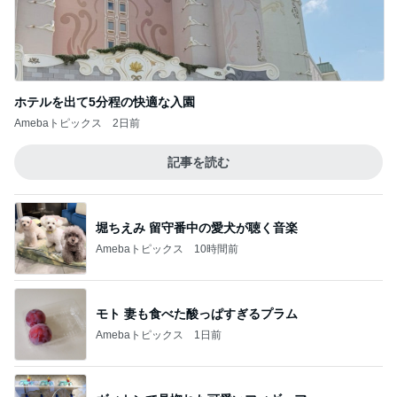
ホテルを出て5分程の快適な入園
Amebaトピックス
2日前
記事を読む
堀ちえみ 留守番中の愛犬が聴く音楽
Amebaトピックス
10時間前
モト 妻も食べた酸っぱすぎるプラム
Amebaトピックス
1日前
ヴィトンで見惚れた可愛いフィギュア
Amebaトピックス
2日前