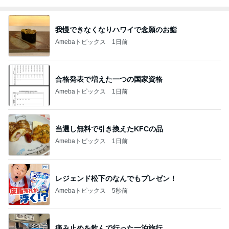
我慢できなくなりハワイで念願のお鮨
Amebaトピックス
1日前
合格発表で増えた一つの国家資格
Amebaトピックス
1日前
当選し無料で引き換えたKFCの品
Amebaトピックス
1日前
レジェンド松下のなんでもプレゼン！
Amebaトピックス
5秒前
痛み止めを飲んで行った一泊旅行