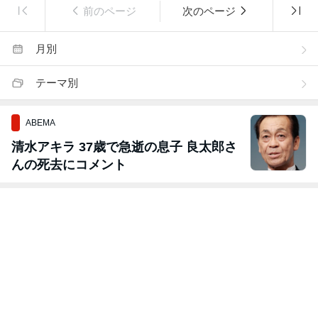
前のページ
次のページ
月別
テーマ別
ABEMA
清水アキラ 37歳で急逝の息子 良太郎さ
んの死去にコメント