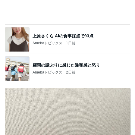
上原さくら AIの食事採点で93点
Amebaトピックス
1日前
顧問の話ぶりに感じた違和感と怒り
Amebaトピックス
2日前
夜の塾の面談で遅くなる帰り道