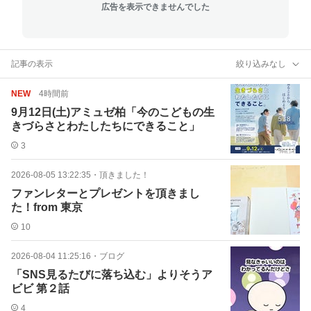
広告を表示できませんでした
記事の表示
絞り込みなし
NEW
4時間前
9月12日(土)アミュゼ柏「今のこどもの生
きづらさとわたしたちにできること」
3
2026-08-05 13:22:35
・
頂きました！
ファンレターとプレゼントを頂きまし
た！from 東京
10
2026-08-04 11:25:16
・
ブログ
「SNS見るたびに落ち込む」よりそうア
ビビ 第２話
4