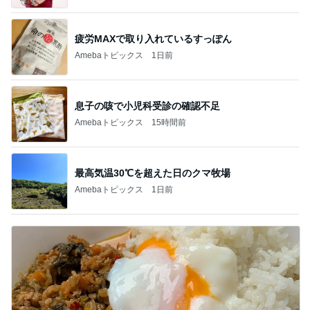
疲労MAXで取り入れているすっぽん
Amebaトピックス
1日前
息子の咳で小児科受診の確認不足
Amebaトピックス
15時間前
最高気温30℃を超えた日のクマ牧場
Amebaトピックス
1日前