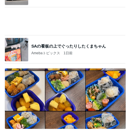
SAの看板の上でぐったりしたくまちゃん
Amebaトピックス
1日前
給食が恋しすぎる学童のお弁当
Amebaトピックス
1日前
記事を読む