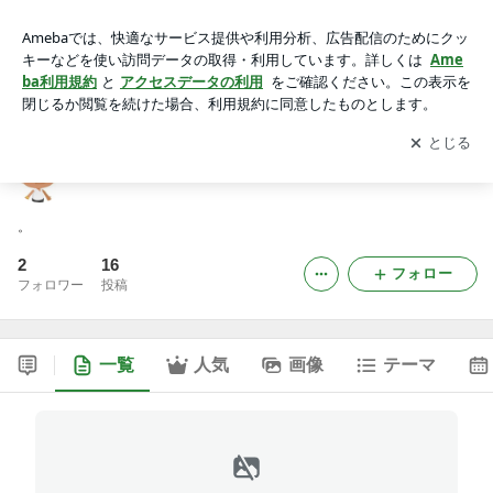
塚本駅前整骨院スタッフのブログ
アプリをダウンロードして
ブログの更新通知
を受け取りまし
開く
ょう。
塚本駅前整骨院スタッフのブログ
。
2
16
フォロー
フォロワー
投稿
一覧
人気
画像
テーマ