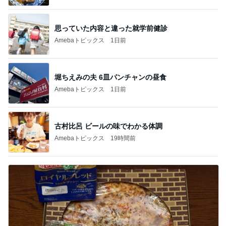
思っていた内容と違った就学前健診
Amebaトピックス
1日前
堀ちえみの夫 6皿パンチャンの昼食
Amebaトピックス
1日前
古村比呂 ビールの味でわかる体調
Amebaトピックス
19時間前