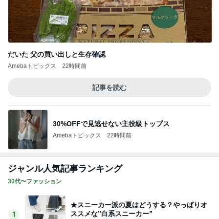
だいた 父の買い出しと生存確認
Amebaトピックス
22時間前
記事を読む
30%OFFで見逃せない主役級トップス
Amebaトピックス
22時間前
ジャンル人気記事ランキング
30代〜ファッション
★スニーカー派の夏はどうする？やっぱりオ
ススメな”白系スニーカー”
1