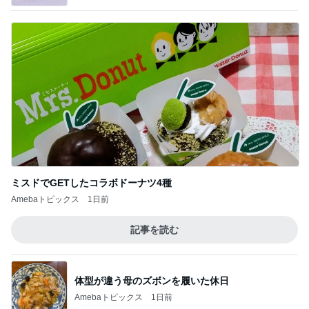
ミスドでGETしたコラボドーナツ4種
Amebaトピックス
1日前
記事を読む
体型が違う母のズボンを履いた休日
Amebaトピックス
1日前