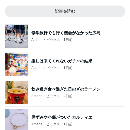
記事を読む
修学旅行でも行く機会がなかった広島
Amebaトピックス
1日前
推しは来てくれないガチャの結果
Amebaトピックス
1日前
飲み過ぎ食べ過ぎた日の〆のラーメン
Amebaトピックス
2日前
黒ずみや小傷がついたカルティエ
Amebaトピックス
1日前