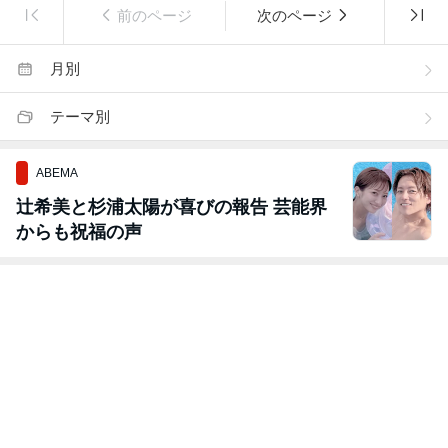
前のページ
次のページ
月別
テーマ別
ABEMA
辻希美と杉浦太陽が喜びの報告 芸能界
からも祝福の声