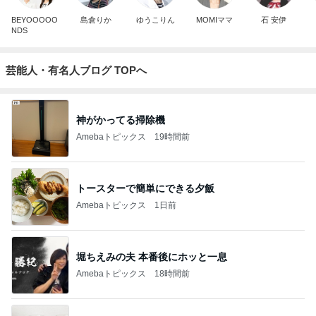
BEYOOOOO
島倉りか
ゆうこりん
MOMIママ
石 安伊
NDS
芸能人・有名人ブログ TOPへ
神がかってる掃除機
Amebaトピックス
19時間前
トースターで簡単にできる夕飯
Amebaトピックス
1日前
堀ちえみの夫 本番後にホッと一息
Amebaトピックス
18時間前