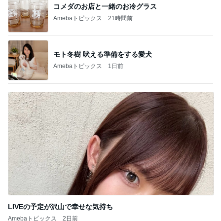
コメダのお店と一緒のお冷グラス
Amebaトピックス
21時間前
モト冬樹 吠える準備をする愛犬
Amebaトピックス
1日前
LIVEの予定が沢山で幸せな気持ち
Amebaトピックス
2日前