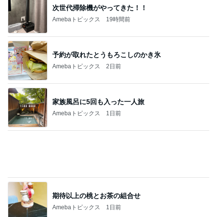
息子が感動したホテルのヒレステーキ
Amebaトピックス
2日前
火やレンジすら使わない豆腐レシピ
Amebaトピックス
2日前
記事を読む