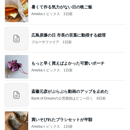
暑くて作る気力がない日の晩ご飯
Amebaトピックス
2日前
広島原爆の日 市長の言葉に動揺する総理
ブルーサファイア
1日前
もっと早く買えばよかった可愛いポーチ
Amebaトピックス
1日前
斎藤元彦がぶらぶら動画のアップを止めた
Bank of Dreamの公営競技はどこへ行く
8日前
買いそびれたブラシセットが半額
Amebaトピックス
1日前