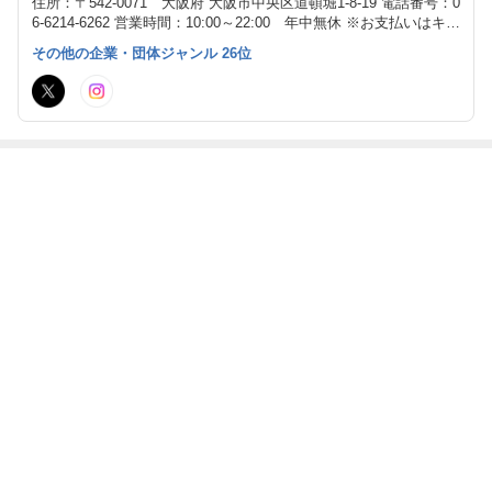
住所：〒542-0071 大阪府 大阪市中央区道頓堀1-8-19 電話番号：0
6-6214-6262 営業時間：10:00～22:00 年中無休 ※お支払いはキャ
ッシュレス決済のみです
その他の企業・団体ジャンル 26位