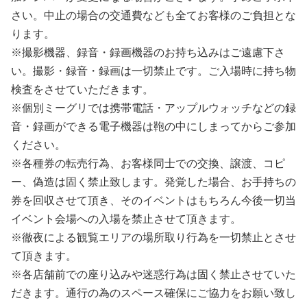
さい。中止の場合の交通費なども全てお客様のご負担とな
ります。
※撮影機器、録音・録画機器のお持ち込みはご遠慮下さ
い。撮影・録音・録画は一切禁止です。ご入場時に持ち物
検査をさせていただきます。
※個別ミーグリでは携帯電話・アップルウォッチなどの録
音・録画ができる電子機器は鞄の中にしまってからご参加
ください。
※各種券の転売行為、お客様同士での交換、譲渡、コピ
ー、偽造は固く禁止致します。発覚した場合、お手持ちの
券を回収させて頂き、そのイベントはもちろん今後一切当
イベント会場への入場を禁止させて頂きます。
※徹夜による観覧エリアの場所取り行為を一切禁止とさせ
て頂きます。
※各店舗前での座り込みや迷惑行為は固く禁止させていた
だきます。通行の為のスペース確保にご協力をお願い致し