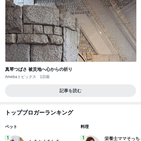
真琴つばさ 被災地へ心からの祈り
Amebaトピックス
1日前
記事を読む
トップブロガーランキング
ペット
料理
1
1
栄養士ママそっち