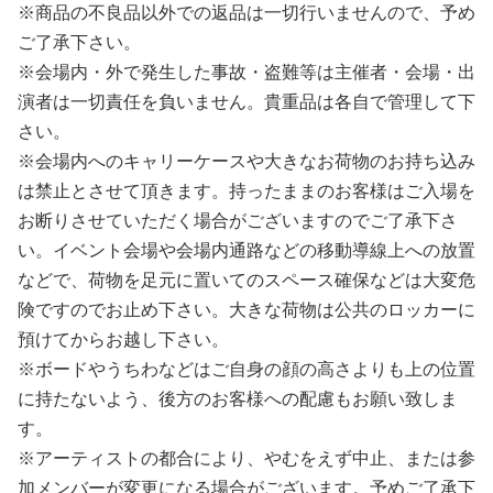
※商品の不良品以外での返品は一切行いませんので、予め
ご了承下さい。
※会場内・外で発生した事故・盗難等は主催者・会場・出
演者は一切責任を負いません。貴重品は各自で管理して下
さい。
※会場内へのキャリーケースや大きなお荷物のお持ち込み
は禁止とさせて頂きます。持ったままのお客様はご入場を
お断りさせていただく場合がございますのでご了承下さ
い。イベント会場や会場内通路などの移動導線上への放置
などで、荷物を足元に置いてのスペース確保などは大変危
険ですのでお止め下さい。大きな荷物は公共のロッカーに
預けてからお越し下さい。
※ボードやうちわなどはご自身の顔の高さよりも上の位置
に持たないよう、後方のお客様への配慮もお願い致しま
す。
※アーティストの都合により、やむをえず中止、または参
加メンバーが変更になる場合がございます。予めご了承下