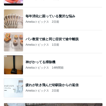
毎年消化に困っている贅沢な悩み
Amebaトピックス
2日前
パン教室で娘と同じ症状で途中離脱
Amebaトピックス
1日前
神がかってる掃除機
Amebaトピックス
14時間前
疲れが吹き飛んだ幼馴染からの返信
Amebaトピックス
2日前