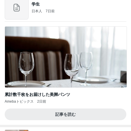
学生
日本人
7日前
累計数千枚をお届けした美脚パンツ
Amebaトピックス
2日前
記事を読む