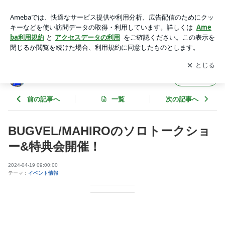
BUGVEL/MAHIROのソロトークショー&特典会開催！ | TSUT
AYA EBISUBASHI
アプリをダウンロードして
ブログの更新通知
を受け取りまし
開く
ょう。
TSUTAYA EBISUBASHI
フォロー
前の記事へ
一覧
次の記事へ
BUGVEL/MAHIROのソロトークショ
ー&特典会開催！
2024-04-19 09:00:00
テーマ：
イベント情報