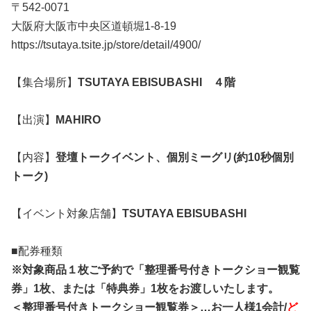
〒542-0071
大阪府大阪市中央区道頓堀1-8-19
https://tsutaya.tsite.jp/store/detail/4900/
【集合場所】
TSUTAYA EBISUBASHI ４階
【出演】
MAHIRO
【内容】
登壇トークイベント、個別ミーグリ(約10秒個別
トーク)
【イベント対象店舗】
TSUTAYA EBISUBASHI
■配券種類
※対象商品１枚ご予約で「整理番号付きトークショー観覧
券」1枚、または「特典券」1枚をお渡しいたします。
＜整理番号付きトークショー観覧券＞…お一人様1会計/
ど