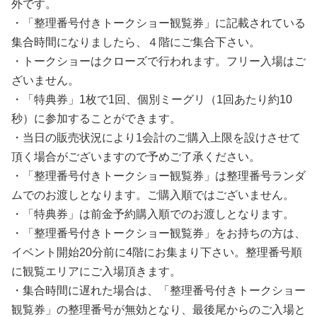
外です。
・「整理番号付きトークショー観覧券」に記載されている
集合時間になりましたら、４階にご集合下さい。
・トークショーはクローズで行われます。フリー入場はご
ざいません。
・「特典券」1枚で1回、個別ミーグリ（1回あたり約10
秒）に参加することができます。
・当日の販売状況により1会計のご購入上限を設けさせて
頂く場合がございますので予めご了承ください。
・「整理番号付きトークショー観覧券」は整理番号ランダ
ムでのお渡しとなります。ご購入順ではございません。
・「特典券」は前金予約購入順でのお渡しとなります。
・「整理番号付きトークショー観覧券」をお持ちの方は、
イベント開始20分前に4階にお集まり下さい。整理番号順
に観覧エリアにご入場頂きます。
・集合時間に遅れた場合は、「整理番号付きトークショー
観覧券」の整理番号が無効となり、最後尾からのご入場と