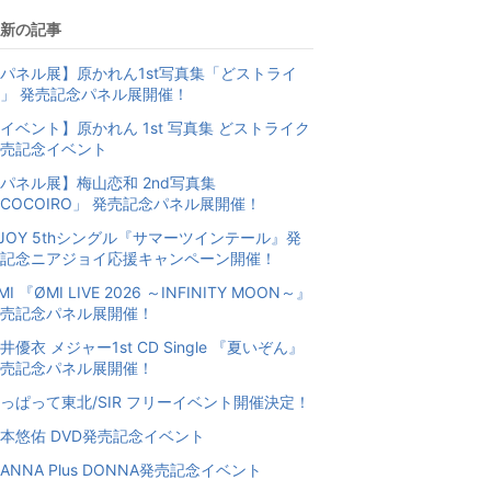
昇
上
新の記事
昇
パネル展】原かれん1st写真集「どストライ
」 発売記念パネル展開催！
イベント】原かれん 1st 写真集 どストライク
売記念イベント
パネル展】梅山恋和 2nd写真集
COCOIRO」 発売記念パネル展開催！
JOY 5thシングル『サマーツインテール』発
記念ニアジョイ応援キャンペーン開催！
MI 『ØMI LIVE 2026 ～INFINITY MOON～』
売記念パネル展開催！
井優衣 メジャー1st CD Single 『夏いぞん』
売記念パネル展開催！
っぱって東北/SIR フリーイベント開催決定！
本悠佑 DVD発売記念イベント
IANNA Plus DONNA発売記念イベント