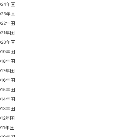
024
年
く
開
023
年
く
開
022
年
く
開
021
年
く
開
020
年
く
開
019
年
く
開
018
年
く
開
017
年
く
開
016
年
く
開
015
年
く
開
014
年
く
開
013
年
く
開
012
年
く
開
011
年
く
開
010
年