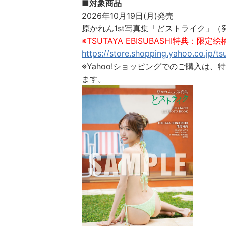
■対象商品
2026年10月19日(月)発売
原かれん1st写真集「どストライク」（発売
※TSUTAYA EBISUBASHI特典：限定
https://store.shopping.yahoo.co.jp/t
※Yahoo!ショッピングでのご購入は
ます。