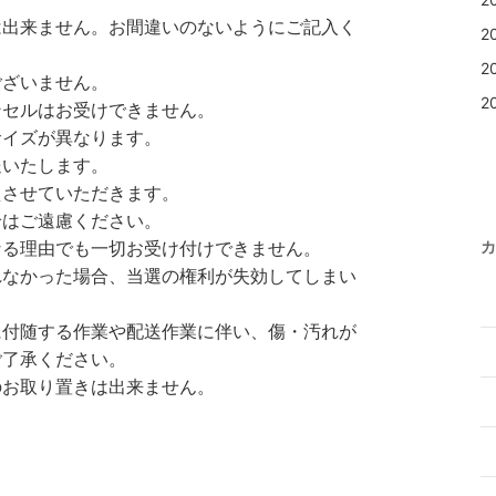
は出来ません。お間違いのないようにご記入く
2
2
ございません。
2
ンセルはお受けできません。
サイズが異なります。
送いたします。
えさせていただきます。
せはご遠慮ください。
なる理由でも一切お受け付けできません。
カ
れなかった場合、当選の権利が失効してしまい
。
に付随する作業や配送作業に伴い、傷・汚れが
ご了承ください。
のお取り置きは出来ません。