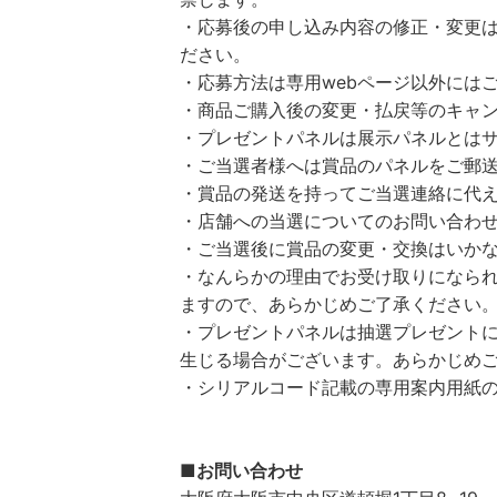
・応募後の申し込み内容の修正・変更
ださい。
・応募方法は専用webページ以外には
・商品ご購入後の変更・払戻等のキャ
・プレゼントパネルは展示パネルとは
・ご当選者様へは賞品のパネルをご郵
・賞品の発送を持ってご当選連絡に代
・店舗への当選についてのお問い合わ
・ご当選後に賞品の変更・交換はいか
・なんらかの理由でお受け取りになら
ますので、あらかじめご了承ください
・プレゼントパネルは抽選プレゼント
生じる場合がございます。あらかじめ
・シリアルコード記載の専用案内用紙
■お問い合わせ