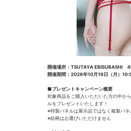
開催場所：TSUTAYA EBISUBASHI
開催期間：2026年10月19日（月）10
■プレゼントキャンペーン概要
対象商品をご購入いただいた方の中か
ルをプレゼントいたします！
※特製パネルは展示品ではなく複製パ
※絵柄はお選びいただけません