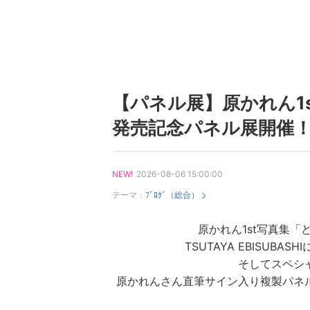
【パネル展】原かれん1
発売記念パネル展開催
NEW!
2026-08-06 15:00:00
テーマ：
ﾌﾞﾛｸﾞ（総合）
原かれん1st写真集
TSUTAYA EBISUB
そしてスペシ
原かれんさん直筆サイン入り複製パネ