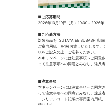
■ご応募期間
2026年10月19日（月）10:00～202
■ご応募方法
対象商品をTSUTAYA EBISUBAS
ご案内用紙」を1枚お渡しいたします。
項をご記入の上、ご応募ください。
本キャンペーンには注意事項へご同意
って注意事項への同意とみなし、違反
■注意事項
本キャンペーンには注意事項へご同意
って注意事項への同意とみなし、違反
・シリアルコード記載の専用案内用紙
禁じます。