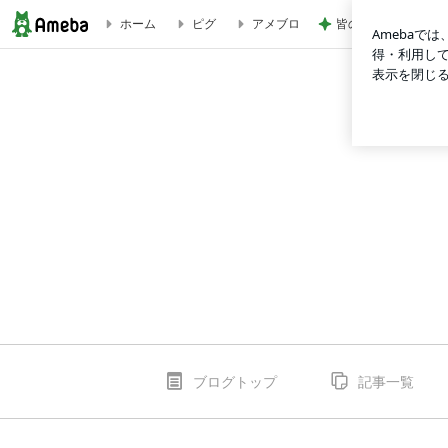
皆のおかげで続けら
ホーム
ピグ
アメブロ
TSUTAYA EBISUBASHI
ブログトップ
記事一覧