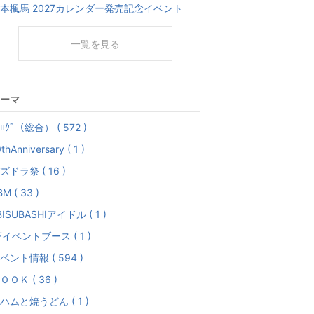
本楓馬 2027カレンダー発売記念イベント
一覧を見る
ーマ
ﾞﾛｸﾞ（総合） ( 572 )
thAnniversary ( 1 )
ズドラ祭 ( 16 )
M ( 33 )
BISUBASHIアイドル ( 1 )
Fイベントブース ( 1 )
ベント情報 ( 594 )
ＯＯＫ ( 36 )
ハムと焼うどん ( 1 )