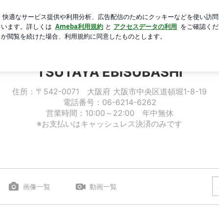
れたブログ生活
芸能人ブログ
人気ブログ
新規登録
TSUTAYA EBISUBASHI
住所：〒542-0071 大阪府 大阪市中央区道頓堀1-8-19
電話番号：06-6214-6262
営業時間：10:00～22:00 年中無休
※お支払いはキャッシュレス決済のみです
画像一覧
動画一覧