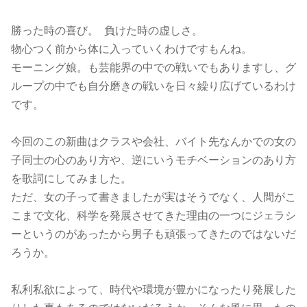
勝った時の喜び。 負けた時の虚しさ。
物心つく前から体に入っていくわけですもんね。
モーニング娘。も芸能界の中での戦いでもありますし、グ
ループの中でも自分磨きの戦いを日々繰り広げているわけ
です。
今回のこの新曲はクラスや会社、バイト先なんかでの女の
子同士の心のあり方や、逆にいうモチベーションのあり方
を歌詞にしてみました。
ただ、女の子って書きましたが実はそうでなく、人間がこ
こまで文化、科学を発展させてきた理由の一つにジェラシ
ーというのがあったから男子も頑張ってきたのではないだ
ろうか。
私利私欲によって、時代や環境が豊かになったり発展した