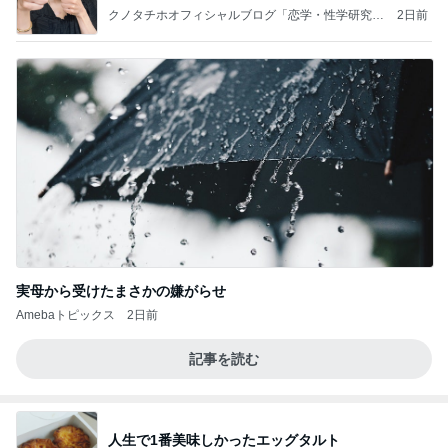
クノタチホオフィシャルブログ「恋学・性学研究
2日前
室」Powered by Ameba
実母から受けたまさかの嫌がらせ
Amebaトピックス
2日前
記事を読む
人生で1番美味しかったエッグタルト