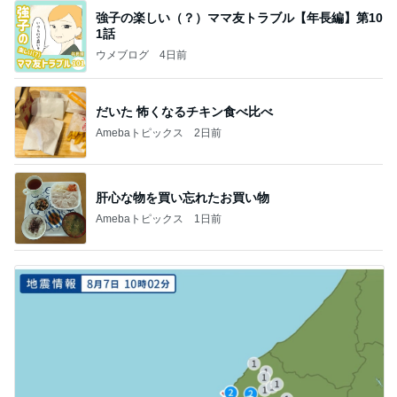
強子の楽しい（？）ママ友トラブル【年長編】第10
1話
ウメブログ
4日前
だいた 怖くなるチキン食べ比べ
Amebaトピックス
2日前
肝心な物を買い忘れたお買い物
Amebaトピックス
1日前