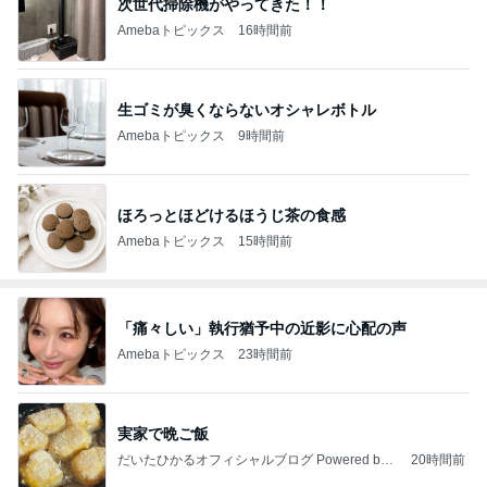
次世代掃除機がやってきた！！
Amebaトピックス
16時間前
生ゴミが臭くならないオシャレボトル
Amebaトピックス
9時間前
ほろっとほどけるほうじ茶の食感
Amebaトピックス
15時間前
「痛々しい」執行猶予中の近影に心配の声
Amebaトピックス
23時間前
実家で晩ご飯
だいたひかるオフィシャルブログ Powered by
20時間前
Ameba