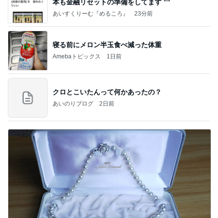
本も⾦融リセットの準備をしてます ””
あいすくりーむ『めるころ』
23分前
寝る前にメロン半玉食べ減った体重
Amebaトピックス
1日前
クロとこいたんって何かあったの？
あいのりブログ
2日前