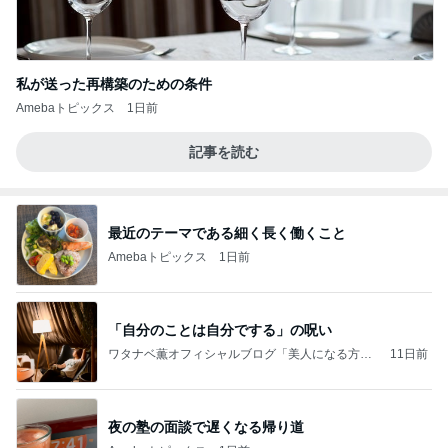
私が送った再構築のための条件
Amebaトピックス
1日前
記事を読む
最近のテーマである細く長く働くこと
Amebaトピックス
1日前
「自分のことは自分でする」の呪い
ワタナベ薫オフィシャルブログ「美人になる方
11日前
法」Powered by Ameba
夜の塾の面談で遅くなる帰り道