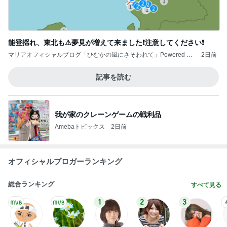
能登揺れ、東北も⚠️夢見が増えて来ました❗️注意してください❗️
マリアオフィシャルブログ「ひむかの風にさそわれて」Powered by
2日前
Ameba
記事を読む
我が家のクレーンゲームの戦利品
Amebaトピックス
2日前
オフィシャルブロガーランキング
総合ランキング
すべて見る
1
2
3