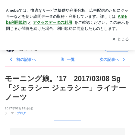
モーニング娘。’17 2017/03/08 Sg 「ジェラシー ジェラシ
ー」ライナーノーツ | つんく♂オフィシャルブログ 「つんブロ
アプリをダウンロードして
ブログの更新通知
を受け取りまし
開く
♂芸能コース」Powered by Ameba
ょう。
つんく♂オフィシャルブログ 「つんブロ♂芸
フォロー
能コース」
前の記事へ
一覧
次の記事へ
モーニング娘。’17 2017/03/08 Sg
「ジェラシー ジェラシー」ライナー
ノーツ
2017年02月19日(日)
テーマ：
ブログ