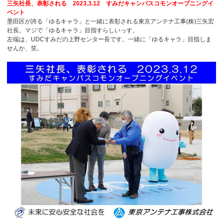
三矢社長、表彰される 2023.3.12 すみだキャンパスコモンオープニングイ
ベント
墨田区が誇る「ゆるキャラ」と一緒に表彰される東京アンテナ工事(株)三矢宏
社長。マジで「ゆるキャラ」目指すらしいっす。
左端は、UDCすみだの上野センター長です。一緒に「ゆるキャラ」目指しま
せんか、笑。