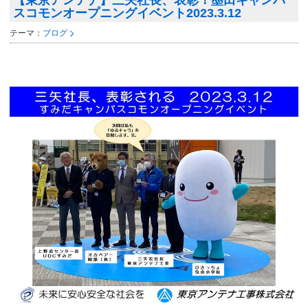
【東京アンテナ】三矢社長、表彰！墨田キャンパ
スコモンオープニングイベント2023.3.12
テーマ：
ブログ