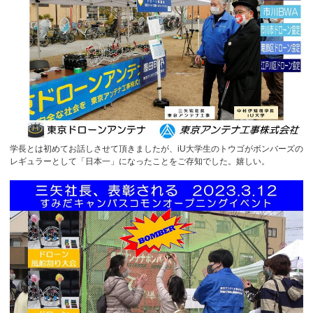
学長とは初めてお話しさせて頂きましたが、iU大学生のトウゴがボンバーズの
レギュラーとして「日本一」になったことをご存知でした。嬉しい。