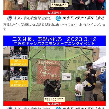
東都よみうり新聞社の赤坂記者も取材に来ちゃってます。ありがとうございま
す。