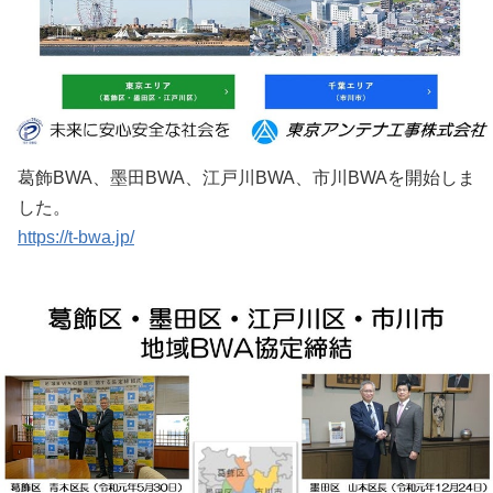
葛飾BWA、墨田BWA、江戸川BWA、市川BWAを開始しま
した。
https://t-bwa.jp/