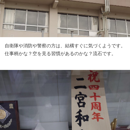
自衛隊や消防や警察の方は、結構すぐに気づくようです。
仕事柄かな？空を見る習慣があるのかな？流石です。