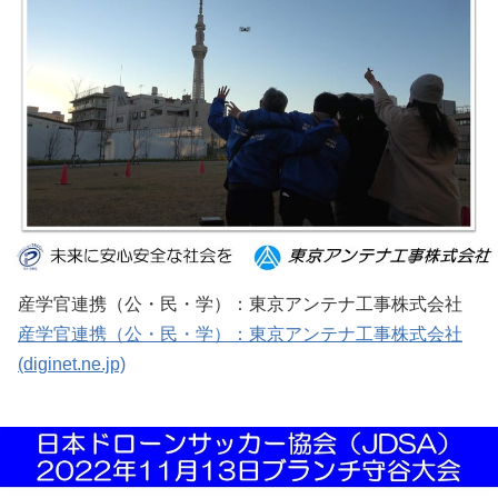
産学官連携（公・民・学）：東京アンテナ工事株式会社
産学官連携（公・民・学）：東京アンテナ工事株式会社
(diginet.ne.jp)