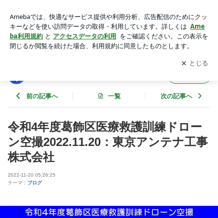
令和4年度葛飾区医療救護訓練ドローン空撮2022.11.20：東京
アンテナ工事株式会社 | 東京スカイツリーファンクラブブログ
アプリをダウンロードして
ブログの更新通知
を受け取りまし
開く
ょう。
東京スカイツリーファンクラブブログ
フォロー
前の記事へ
一覧
次の記事へ
令和4年度葛飾区医療救護訓練ドロー
ン空撮2022.11.20：東京アンテナ工事
株式会社
2022-11-20 05:26:25
テーマ：
ブログ