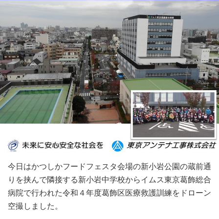
今日はかつしかフードフェスタ会場の新小岩公園の蔵前通
りを挟んで隣接する新小岩中学校からイムス東京葛飾総合
病院で行われた令和４年度葛飾区医療救護訓練をドローン
空撮しました。