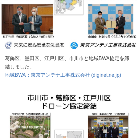
葛飾区、墨田区、江戸川区、市川市と地域BWA協定を締
結しました。
地域BWA：東京アンテナ工事株式会社 (diginet.ne.jp)