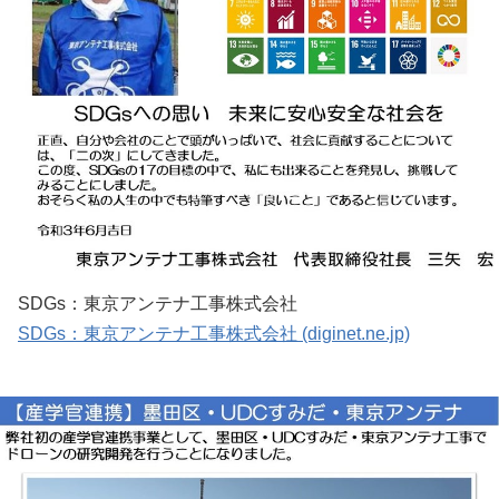
SDGs：東京アンテナ工事株式会社
SDGs：東京アンテナ工事株式会社 (diginet.ne.jp)