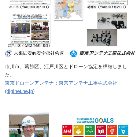
市川市、葛飾区、江戸川区とドローン協定を締結しまし
た。
東京ドローンアンテナ：東京アンテナ工事株式会社
(diginet.ne.jp)