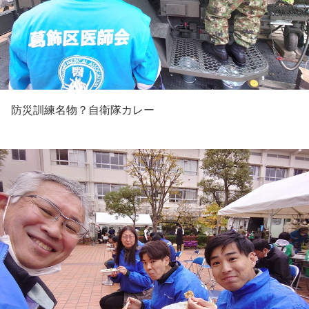
防災訓練名物？自衛隊カレー