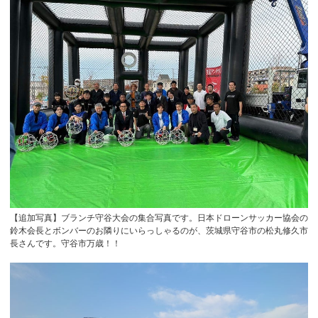
【追加写真】ブランチ守谷大会の集合写真です。日本ドローンサッカー協会の
鈴木会長とボンバーのお隣りにいらっしゃるのが、茨城県守谷市の松丸修久市
長さんです。守谷市万歳！！