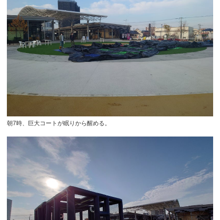
朝7時、巨大コートが眠りから醒める。