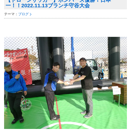
【ドローンサッカー】ボンバーズ優勝！日本
一！！2022.11.13ブランチ守谷大会
テーマ：
ブログ