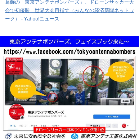
葛飾の「東京アンテナボンバーズ」、ドローンサッカー大
会で初優勝 世界大会目指す（みんなの経済新聞ネットワ
ーク） - Yahoo!ニュース