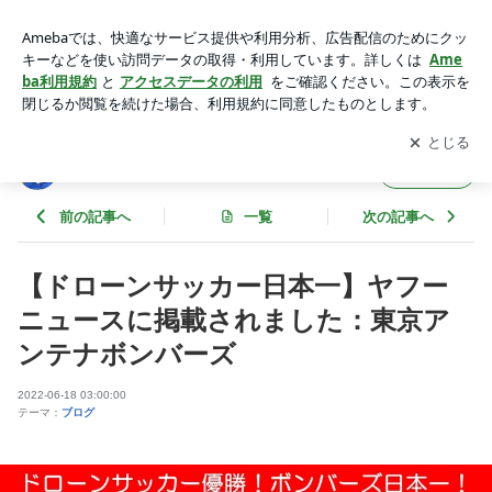
【ドローンサッカー日本一】ヤフーニュースに掲載されまし
た：東京アンテナボンバーズ | 東京スカイツリーファンクラブ
アプリをダウンロードして
ブログの更新通知
を受け取りまし
開く
ブログ
ょう。
東京スカイツリーファンクラブブログ
フォロー
前の記事へ
一覧
次の記事へ
【ドローンサッカー日本一】ヤフー
ニュースに掲載されました：東京ア
ンテナボンバーズ
2022-06-18 03:00:00
テーマ：
ブログ