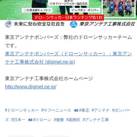
東京アンテナボンバーズ：弊社のドローンサッカーチーム
です。
東京アンテナボンバーズ（ドローンサッカー）：東京アン
テナ工事株式会社 (diginet.ne.jp)
東京アンテナ工事株式会社ホームページ
http://www.diginet.ne.jp/
#
ドローンサッカー
#
ヤフーニュース
#
東京
#
アンテナ
#
ボンバー
ズ
#
日本一
#
ドローン
#
優勝
#
葛飾区
#
アンテナ工事