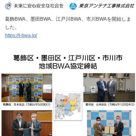
葛飾BWA、墨田BWA、江戸川BWA、市川BWAを開始しま
した。
https://t-bwa.jp/