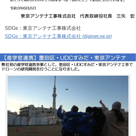
SDGs：東京アンテナ工事株式会社
SDGs：東京アンテナ工事株式会社 (diginet.ne.jp)