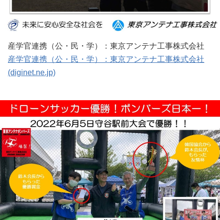
産学官連携（公・民・学）：東京アンテナ工事株式会社
産学官連携（公・民・学）：東京アンテナ工事株式会社
(diginet.ne.jp)