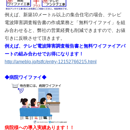
例えば、新築10メートル以上の集合住宅の場合、テレビ
電波障害調査報告書の作成業務と「無料ワイファイ」を組
み合わせると、弊社の営業経費も削減できますので、お値
引きに反映させて頂きます。
例えば、テレビ電波障害調査報告書と無料ワイファイアパ
ートの組み合わせでお得になります！
http://ameblo.jp/tstfc/entry-12152766215.html
◆病院ワイファイ◆
病院様への導入実績あります！！