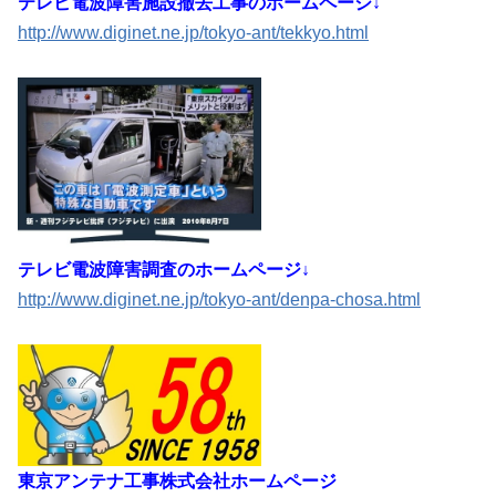
テレビ電波障害施設撤去工事のホームページ↓
http://www.diginet.ne.jp/tokyo-ant/tekkyo.html
テレビ電波障害調査のホームページ↓
http://www.diginet.ne.jp/tokyo-ant/denpa-chosa.html
東京アンテナ工事株式会社ホームページ