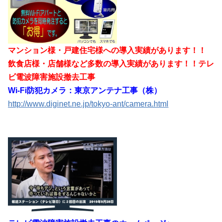
マンション様・戸建住宅様への導入実績があります！！
飲食店様・店舗様など多数の導入実績があります！！
テレ
ビ電波障害施設撤去工事
Wi-Fi防犯カメラ：東京アンテナ工事（株）
http://www.diginet.ne.jp/tokyo-ant/camera.html