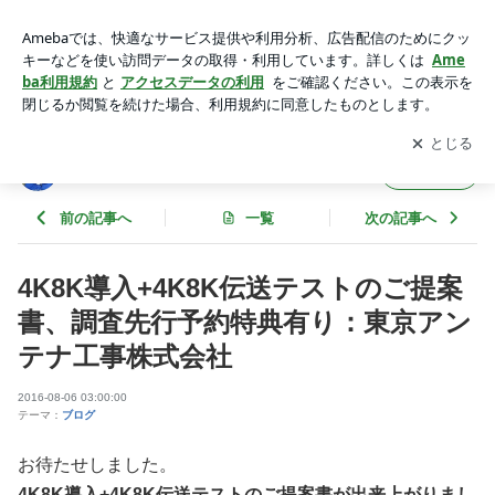
4K8K導入+4K8K伝送テストのご提案書、調査先行予約特典有
り：東京アンテナ工事株式会社 | 東京スカイツリーファンクラ
アプリをダウンロードして
ブログの更新通知
を受け取りまし
開く
ブブログ
ょう。
東京スカイツリーファンクラブブログ
フォロー
前の記事へ
一覧
次の記事へ
4K8K導入+4K8K伝送テストのご提案
書、調査先行予約特典有り：東京アン
テナ工事株式会社
2016-08-06 03:00:00
テーマ：
ブログ
お待たせしました。
4K8K導入+4K8K伝送テストのご提案書が出来上がりまし