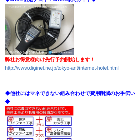
弊社お得意様向け先行予約開始します！
http://www.diginet.ne.jp/tokyo-ant/internet-hotel.html
◆他社にはマネできない組み合わせで費用削減のお手伝い
◆