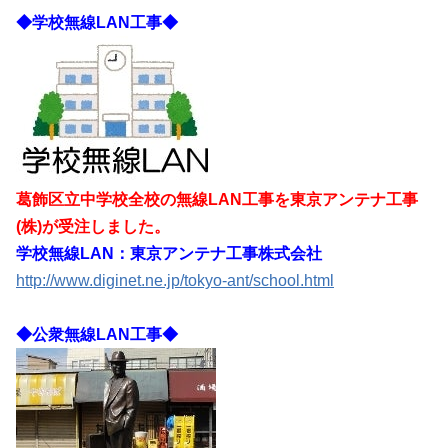
◆学校無線LAN工事◆
葛飾区立中学校全校の無線LAN工事を東京アンテナ工事
(株)が受注しました。
学校無線LAN：東京アンテナ工事株式会社
http://www.diginet.ne.jp/tokyo-ant/school.html
◆公衆無線LAN工事◆