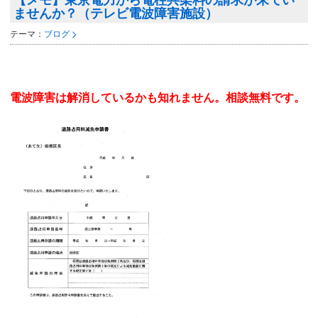
【メモ】東京電力から電柱共架料の請求が来てい
ませんか？（テレビ電波障害施設）
テーマ：
ブログ
電波障害は解消しているかも知れません。相談無料です。