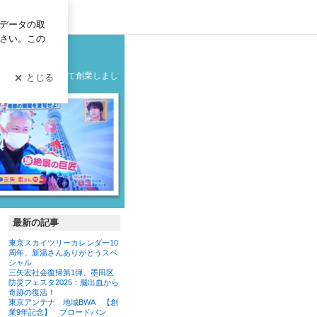
グイン
グ
の製造メーカーとして創業しまし
最新の記事
東京スカイツリーカレンダー10
周年、新湯さんありがとうスペ
シャル
三矢宏社会復帰第1弾、墨田区
防災フェスタ2025：脳出血から
奇跡の復活！
東京アンテナ 地域BWA 【創
業9年記念】 ブロードバン