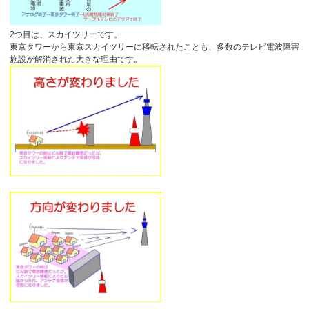
2つ目は、スカイツリーです。
東京タワーから東京スカイツリーに移転されたことも、多数のテレビ電波障害
施設が解消された大きな理由です。