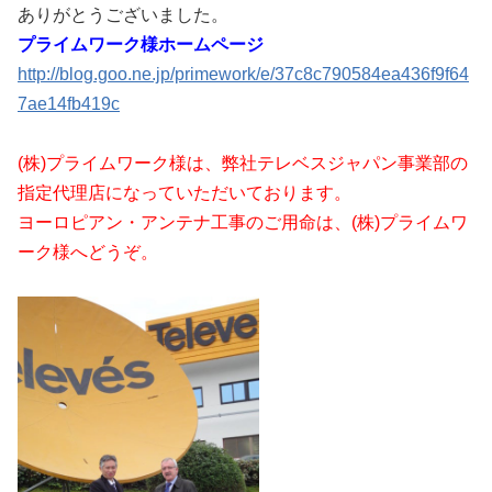
ありがとうございました。
プライムワーク様ホームページ
http://blog.goo.ne.jp/primework/e/37c8c790584ea436f9f64
7ae14fb419c
(株)プライムワーク様は、弊社テレベスジャパン事業部の
指定代理店になっていただいております。
ヨーロピアン・アンテナ工事のご用命は、(株)プライムワ
ーク様へどうぞ。