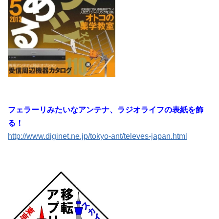
フェラーリみたいなアンテナ、ラジオライフの表紙を飾
る！
http://www.diginet.ne.jp/tokyo-ant/televes-japan.html