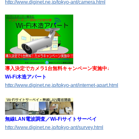
http://www.diginet.ne.jp/tokyo-ant/camera.html
導入決定でカメラ1台無料キャンペーン実施中↓
Wi-Fi木造アパート
http://www.diginet.ne.jp/tokyo-ant/internet-apart.html
無線LAN電波調査／Wi-Fiサイトサーベイ
http://www.diginet.ne.jp/tokyo-ant/survey.html