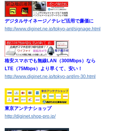
デジタルサイネージ／テレビ活用で廉価に
http://www.diginet.ne.jp/tokyo-ant/signage.html
格安スマホでも無線LAN（300Mbps）なら
LTE（75Mbps）より早くて、安い！
http://www.diginet.ne.jp/tokyo-ant/im-30.html
東京アンテナショップ
http://diginet.shop-pro.jp/