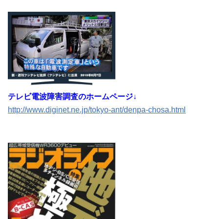
テレビ電波障害調査のホームページ↓
http://www.diginet.ne.jp/tokyo-ant/denpa-chosa.html