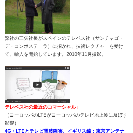
弊社の三矢社長がスペインのテレベス社（サンチャゴ・
デ・コンポステーラ）に招かれ、技術レクチャーを受け
て、輸入を開始しています。2010年11月撮影。
テレベス社の最近のコマーシャル↓
（ヨーロッパのLTEがヨーロッパのテレビ地上波に及ぼす
影響）
4G・LTEとテレビ電波障害、イギリス編：東京アンテナ