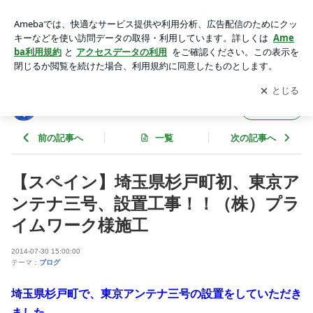
【スペイン】埼玉県杉戸町初、東京アンテナ三号、設置工
事！！（株）プライムワーク様施工 | 東京スカイツリーファン
アプリをダウンロードして
ブログの更新通知
を受け取りまし
開く
クラブブログ
ょう。
東京スカイツリーファンクラブブログ
フォロー
前の記事へ
一覧
次の記事へ
【スペイン】埼玉県杉戸町初、東京ア
ンテナ三号、設置工事！！（株）プラ
イムワーク様施工
2014-07-30 15:00:00
テーマ：
ブログ
埼玉県杉戸町で、東京アンテナ三号の設置をしていただき
ました。