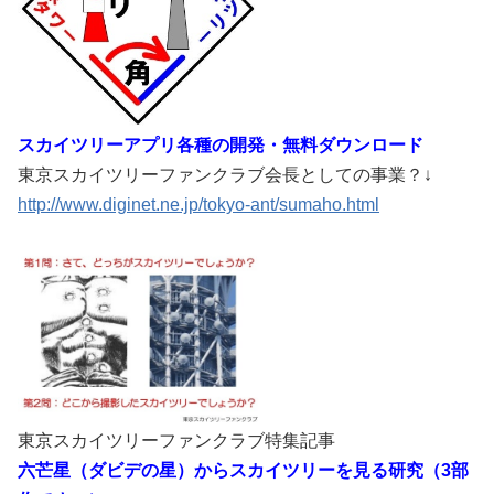
スカイツリーアプリ各種の開発・無料ダウンロード
東京スカイツリーファンクラブ会長としての事業？↓
http://www.diginet.ne.jp/tokyo-ant/sumaho.html
東京スカイツリーファンクラブ特集記事
六芒星（ダビデの星）からスカイツリーを見る研究（3部