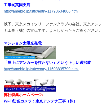
工事㈱英国支店
http://ameblo.jp/tstfc/entry-11798634866.html
以下、東京スカイツリーファンクラブの会社、東京アンテ
ナ工事（株）の宣伝です。よろしかったらご覧ください。
マンション太陽光発電
「屋上にアンカーを打たない」という正しい選択肢
http://ameblo.jp/tstfc/entry-11608835799.html
弊社特集ホームページ↓
Wi-Fi防犯カメラ：東京アンテナ工事（株）