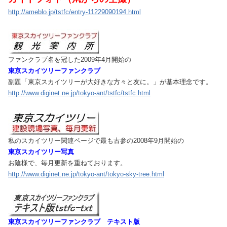
http://ameblo.jp/tstfc/entry-11229090194.html
ファンクラブ名を冠した2009年4月開始の
東京スカイツリーファンクラブ
副題「東京スカイツリーが大好きな方々と友に。」が基本理念です。
http://www.diginet.ne.jp/tokyo-ant/tstfc/tstfc.html
私のスカイツリー関連ページで最も古参の2008年9月開始の
東京スカイツリー写真
お陰様で、毎月更新を重ねております。
http://www.diginet.ne.jp/tokyo-ant/tokyo-sky-tree.html
東京スカイツリーファンクラブ テキスト版