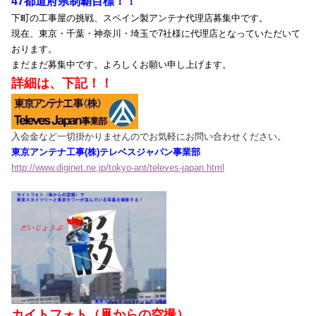
47都道府県制覇目標！！
下町の工事屋の挑戦、スペイン製アンテナ代理店募集中です。
現在、東京・千葉・神奈川・埼玉で7社様に代理店となっていただいて
おります。
まだまだ募集中です。よろしくお願い申し上げます。
詳細は、下記！！
入会金など一切掛かりませんのでお気軽にお問い合わせください。
東京アンテナ工事(株)テレベスジャパン事業部
http://www.diginet.ne.jp/tokyo-ant/televes-japan.html
カイトフォト（凧からの空撮）