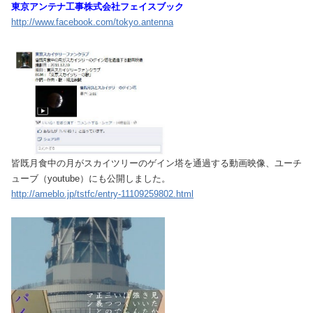
東京アンテナ工事株式会社フェイスブック
http://www.facebook.com/tokyo.antenna
皆既月食中の月がスカイツリーのゲイン塔を通​過する動画映像、ユーチ
ューブ（youtube）にも公開しました。
http://ameblo.jp/tstfc/entry-11109259802.html