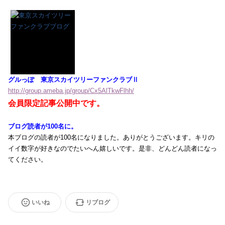
グルっぽ 東京スカイツリーファンクラブⅡ
http://group.ameba.jp/group/Cx5AlTkwFlhh/
会員限定記事公開中です。
ブログ読者が100名に。
本ブログの読者が100名になりました。ありがとうございます。キリの
イイ数字が好きなのでたいへん嬉しいです。是非、どんどん読者になっ
てください。
いいね
リブログ