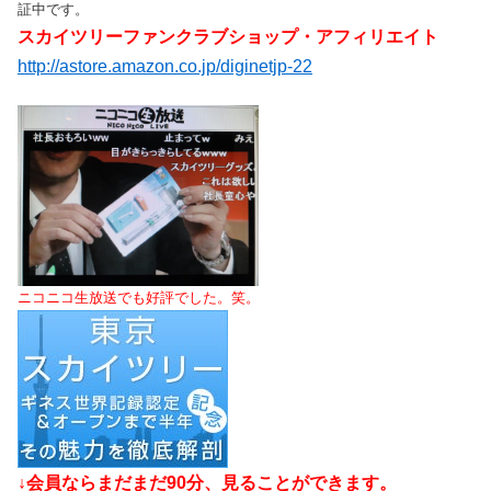
証中です。
スカイツリーファンクラブショップ・アフィリエイト
http://astore.amazon.co.jp/diginetjp-22
ニコニコ生放送でも好評でした。笑。
↓会員ならまだまだ90分、見ることができます。