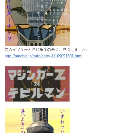
スカイツリーと同じ角度のモノ、見つけました。
http://ameblo.jp/tstfc/entry-11109091601.html