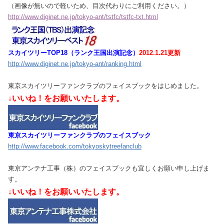
（画像が無いので軽いため、目次代わりにご利用ください。）
http://www.diginet.ne.jp/tokyo-ant/tstfc/tstfc-txt.html
スカイツリーTOP18（ランク王国出演記念）
2012.1.21更新
http://www.diginet.ne.jp/tokyo-ant/ranking.html
東京スカイツリーファンクラブのフェイスブックをはじめました。
↓いいね！をお願いいたします。
東京スカイツリーファンクラブのフェイスブック
http://www.facebook.com/tokyoskytreefanclub
東京アンテナ工事（株）のフェイスブックも宜しくお願い申し上げま
す。
↓いいね！をお願いいたします。