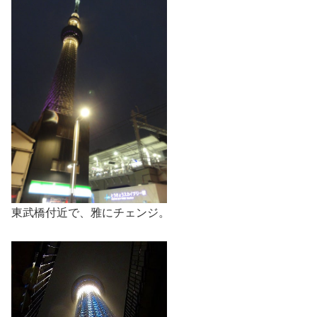
東武橋付近で、雅にチェンジ。