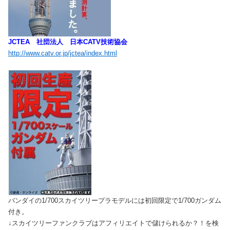
JCTEA 社団法人 日本CATV技術協会
http://www.catv.or.jp/jctea/index.html
バンダイの1/700スカイツリープラモデルには初回限定で1/700ガンダム
付き。
↓スカイツリーファンクラブはアフィリエイトで儲けられるか？！を検