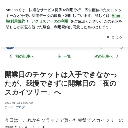
開業日のチケットは入手できなかったが、我慢できずに開業日
の「夜のスカイツリー」へ | 東京スカイツリーファンクラブブ
アプリをダウンロードして
ブログの更新通知
を受け取りまし
開く
ログ
ょう。
東京スカイツリーファンクラブブログ
フォロー
前の記事へ
一覧
次の記事へ
開業日のチケットは入手できなかっ
たが、我慢できずに開業日の「夜の
スカイツリー」へ
2012-05-22 14:00:00
テーマ：
ブログ
今日は、これからソラマチで買った赤飯でスカイツリーの
開業をお祝いします。