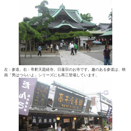
左：参道。右：帝釈天題経寺。日蓮宗のお寺です。趣のある参道は、映
画「男はつらいよ」シリーズにも再三登場しています。