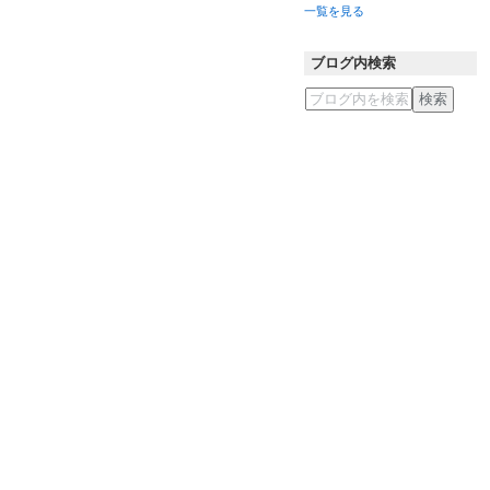
一覧を見る
ブログ内検索