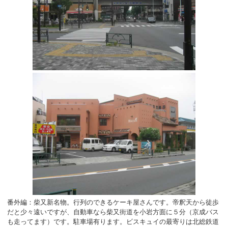
番外編：柴又新名物。行列のできるケーキ屋さんです。帝釈天から徒歩
だと少々遠いですが、自動車なら柴又街道を小岩方面に５分（京成バス
も走ってます）です。駐車場有ります。ビスキュイの最寄りは北総鉄道