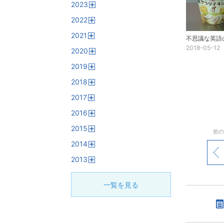
2023
く
開
2022
く
開
2021
く
開
2018-05-12
2020
く
開
2019
く
開
2018
く
開
2017
く
開
2016
く
開
2015
く
前の
開
2014
く
開
「動
2013
く
開
く
一覧を見る