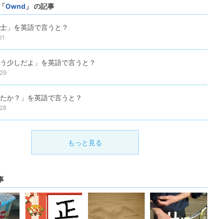
「
Ownd
」 の記事
士」を英語で言うと？
01
う少しだよ」を英語で言うと？
29
たか？」を英語で言うと？
28
もっと見る
事