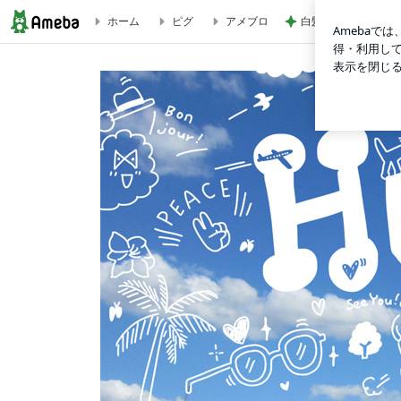
白髪を考え美容師と
ホーム
ピグ
アメブロ
「以後気をつけます」を英語で言うと？ | Tricolor Language