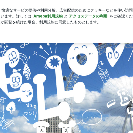
相談した髪色
芸能人ブログ
人気ブログ
新規登録
ロ