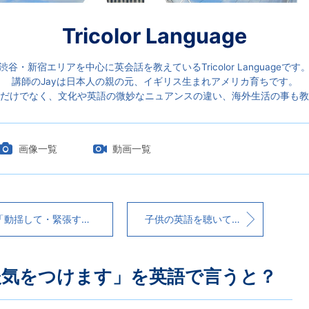
Tricolor Language
渋谷・新宿エリアを中心に英会話を教えているTricolor Languageです
講師のJayは日本人の親の元、イギリス生まれアメリカ育ちです。
だけでなく、文化や英語の微妙なニュアンスの違い、海外生活の事も教
画像一覧
動画一覧
揺して・緊張する」を意味する“Upset”と“Nervous”の違い
子供の英語を聴いて、発音以上に重要なのがあると再確認した日
後気をつけます」を英語で言うと？