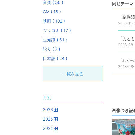
音楽 ( 56 )
同じテーマ 
CM ( 18 )
「副操縦
映画 ( 102 )
2018-11-
ツッコミ ( 17 )
「あとも
豆知識 ( 51 )
2018-08-
訛り ( 7 )
日本語 ( 24 )
「わかっ
2018-08-
一覧を見る
月別
2026
画像つき記
開
2025
く
開
2024
く
開