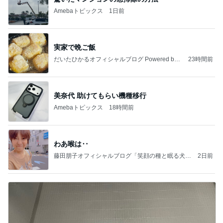
Amebaトピックス
1日前
実家で晩ご飯
だいたひかるオフィシャルブログ Powered by
23時間前
Ameba
美奈代 助けてもらい機種移行
Amebaトピックス
18時間前
わあ喉は‥
藤田朋子オフィシャルブログ「笑顔の種と眠る犬」
2日前
Powered by Ameba