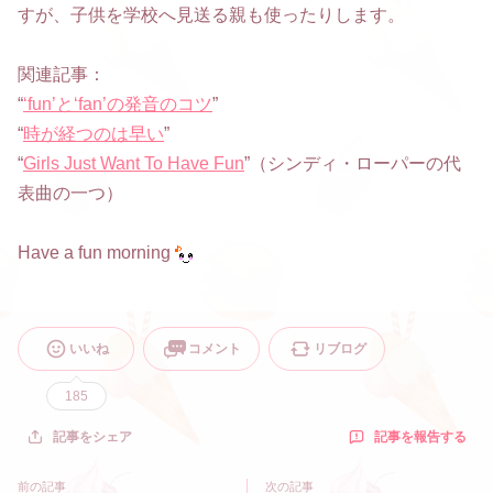
すが、子供を学校へ見送る親も使ったりします。
関連記事：
“
‘fun’と‘fan’の発音のコツ
”
“
時が経つのは早い
”
“
Girls Just Want To Have Fun
”（シンディ・ローパーの代
表曲の一つ）
Have a fun morning
いいね
コメント
リブログ
185
記事を報告する
記事をシェア
前の記事
次の記事