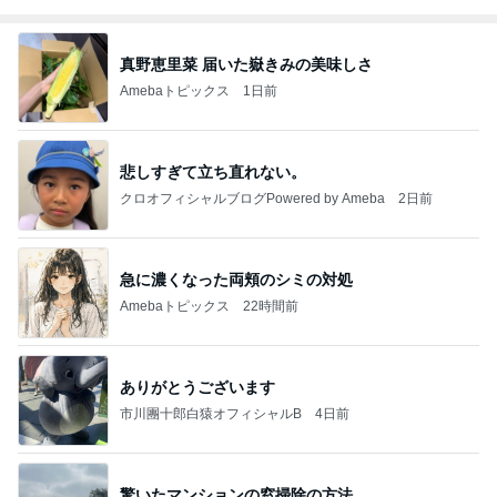
真野恵里菜 届いた嶽きみの美味しさ
Amebaトピックス
1日前
悲しすぎて立ち直れない。
クロオフィシャルブログPowered by Ameba
2日前
急に濃くなった両頬のシミの対処
Amebaトピックス
22時間前
ありがとうございます
市川團十郎白猿オフィシャルB
4日前
驚いたマンションの窓掃除の方法