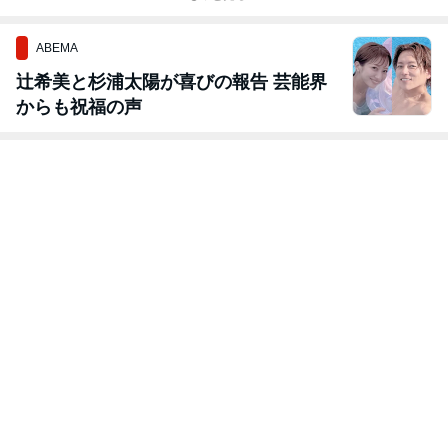
ABEMA
辻希美と杉浦太陽が喜びの報告 芸能界
からも祝福の声