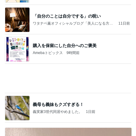
購入を保留にした自分へのご褒美
Amebaトピックス
9時間前
義母も義妹もクズすぎる！
義実家3世代同居やめました。
1日前