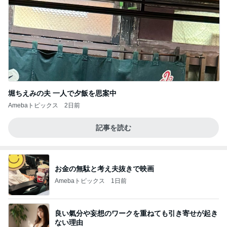
堀ちえみの夫 一人で夕飯を思案中
Amebaトピックス
2日前
記事を読む
お金の無駄と考え夫抜きで映画
Amebaトピックス
1日前
良い氣分や妄想のワークを重ねても引き寄せが起き
ない理由