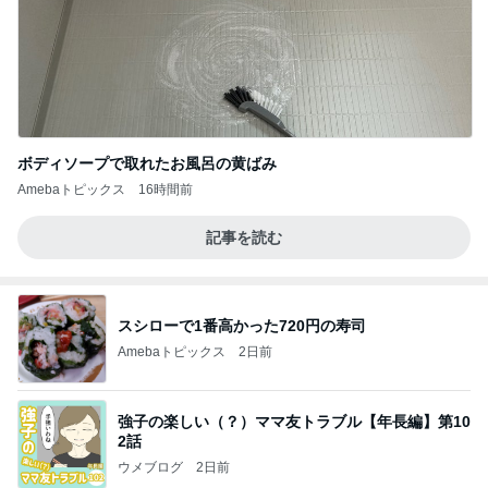
ボディソープで取れたお風呂の黄ばみ
Amebaトピックス
16時間前
記事を読む
スシローで1番高かった720円の寿司
Amebaトピックス
2日前
強子の楽しい（？）ママ友トラブル【年長編】第10
2話
ウメブログ
2日前