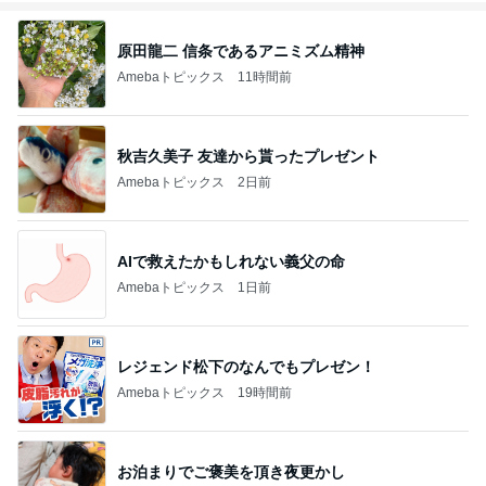
原田龍二 信条であるアニミズム精神
Amebaトピックス
11時間前
秋吉久美子 友達から貰ったプレゼント
Amebaトピックス
2日前
AIで救えたかもしれない義父の命
Amebaトピックス
1日前
レジェンド松下のなんでもプレゼン！
Amebaトピックス
19時間前
お泊まりでご褒美を頂き夜更かし