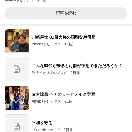
Amebaトピックス
1日前
記事を読む
川崎麻世 81歳大将の昭和な寿司屋
Amebaトピックス
1日前
こんな時代が来るとは誰が予想できただろうか？
浮浪の走り者のブログ
2日前
古村比呂 ヘアカラーとメイク学習
Amebaトピックス
2日前
平和を守る
ブルーサファイア
3日前