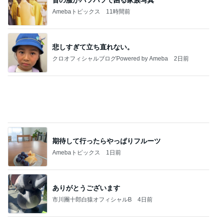
マンゴー尽くしで即買いしたアイス
Amebaトピックス
10時間前
記事を読む
普通の一家がハワイで買ったもの
Amebaトピックス
1日前
よし、タイ行こ
与儀大介
1日前