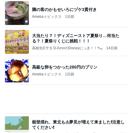
かっちちちちが来てくれた！おしゃれなものを持っ
て！
桃オフィシャルブログ Powered by Ameba
10日前
現地で買ったパサパサ食感のタルト