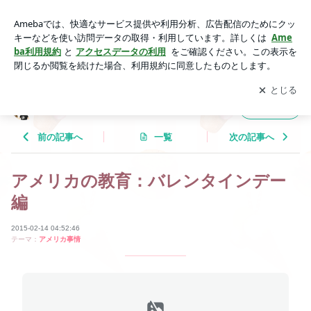
アメリカの教育：バレンタインデー編 | Tricolor Language
アプリをダウンロードして
ブログの更新通知
を受け取りまし
開く
ょう。
Tricolor Language
フォロー
前の記事へ
一覧
次の記事へ
アメリカの教育：バレンタインデー
編
2015-02-14 04:52:46
テーマ：
アメリカ事情