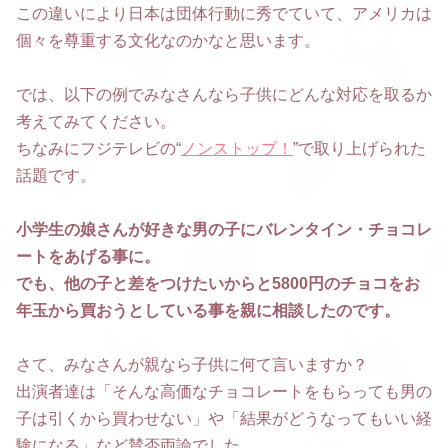
この違いにより日本は団体行動に秀でていて、アメリカは
個々を尊重する文化なのかなと思います。
では、以下の例でみなさんなら子供にどんな対応を取るか
考えてみてください。
ちなみにフジテレビの“
ノンストップ！
”で取り上げられた
話題です。
小学生の娘さんが好きな男の子にバレンタイン・チョコレ
ートをあげる事に。
でも、他の子と差をつけたいからと5800円のチョコをお
年玉から買おうとしている事を親に相談したのです。
さて、みなさんが親なら子供に何て言いますか？
出演者達は「そんな高価なチョコレートをもらっても男の
子は引くから買わせない」や「結果がどうなってもいい経
験になる」など賛否両論でした。