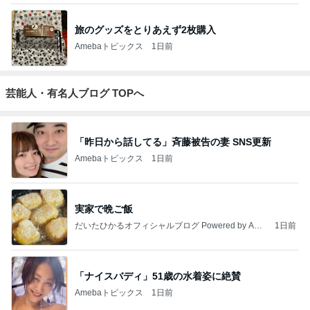
ありがとうございます
市川團十郎白猿オフィシャルB
4日前
ジャンルランキング
30代〜ファッション
14,861人参加中
1
Shiori's「on」style〜干物女の成長記〜
Shiori
2
妻です。ママです。女です。
eri.
3
40代からの大人カジュアルを品良く着こなすファッ
ションブログ
えりん
4
5
6
7
8