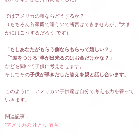
では
アメリカの親ならどうするか
？
（もちろん各家庭で違うので断言はできませんが、“大ま
かにはこうするだろう”です）
「もしあなたがもらう側ならもらって嬉しい？」
「“差をつける”事が出来るのはお金だけかな？」
などを聞いて子供に考えさせます。
そしてその
子供が導きだした答えを親と話し合います
。
このように、アメリカの子供達は自分で考える力を養って
いきます。
関連記事：
“
アメリカの‘ゆとり’教育
”