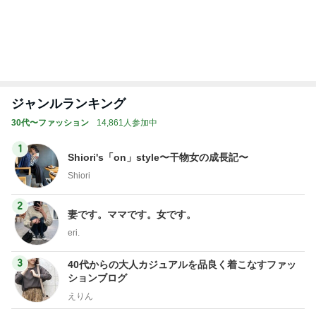
レジェンド松下のなんでもプレゼン！
Amebaトピックス
21時間前
腰が痛くなる古いアパートのキッチン
Amebaトピックス
12時間前