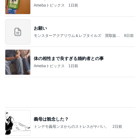
Amebaトピックス
1日前
お願い
モンスターアクアリウム＆レプタイルズ 買取販売
8日前
情報
体の相性まで良すぎる婚約者との事
Amebaトピックス
1日前
義母は観念した？
トンデモ義母ンヌからのストレスがヤバい。
2日前