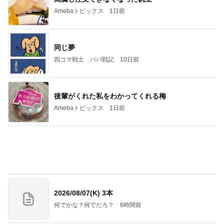
Amebaトピックス
1日前
同じ夢
四コマ戦士 パパ戦記
10日前
後輩がくれた私をわかってくれる梅
Amebaトピックス
1日前
2026/08/07(K) 3本
何でかな？何でだろ？
6時間前