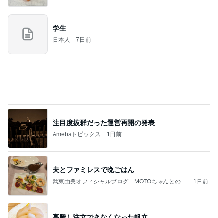
学生
日本人
7日前
注目度抜群だった運営再開の発表
Amebaトピックス
1日前
夫とファミレスで晩ごはん
武東由美オフィシャルブログ「MOTOちゃんとのは
1日前
っぴぃな毎日」Powered by Ameba
高騰し注文できなくなった帆立