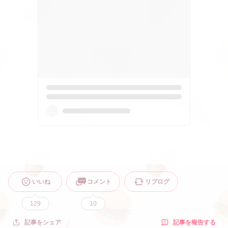
いいね
コメント
リブログ
129
10
記事を報告する
記事をシェア