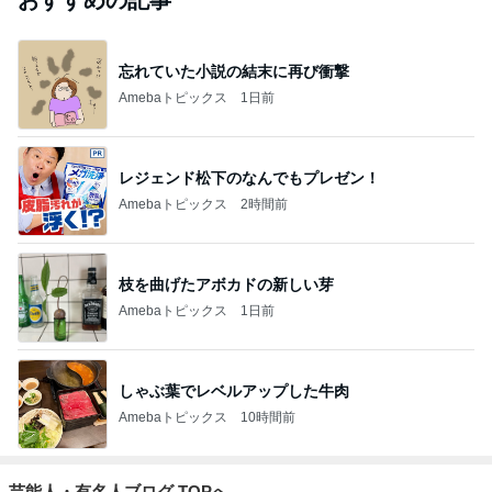
おすすめの記事
忘れていた小説の結末に再び衝撃
Amebaトピックス
1日前
レジェンド松下のなんでもプレゼン！
Amebaトピックス
2時間前
枝を曲げたアボカドの新しい芽
Amebaトピックス
1日前
しゃぶ葉でレベルアップした牛肉
Amebaトピックス
10時間前
芸能人・有名人ブログ TOPへ