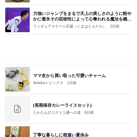
力強いジャンプをまるで天上の美しさのように軽や
かに着氷その芸術性によって心奪われる魔法を織り
なす
フィギュアスケート応援（くまはともだち）
2日前
ママ友から買い取った可愛いチャーム
Amebaトピックス
1日前
(長期保存カレーライスセット)
たかたんのコストコ通への道
8日前
丁寧な暮らしに程遠い夏休み