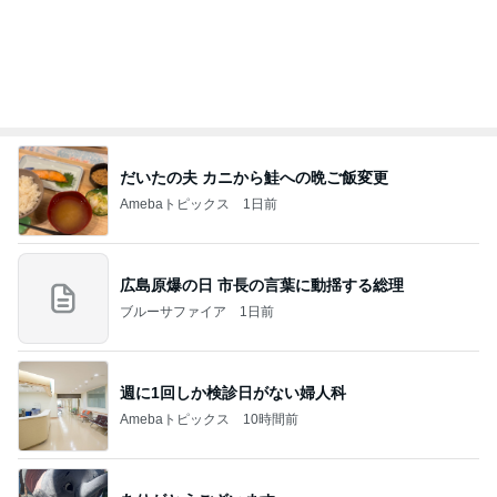
だいたの夫 カニから鮭への晩ご飯変更
Amebaトピックス
1日前
広島原爆の日 市長の言葉に動揺する総理
ブルーサファイア
1日前
週に1回しか検診日がない婦人科
Amebaトピックス
10時間前