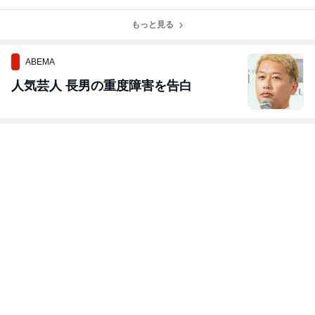
事ありますか？
ないために
もっと見る
ABEMA
人気芸人 長男の重度障害を告白