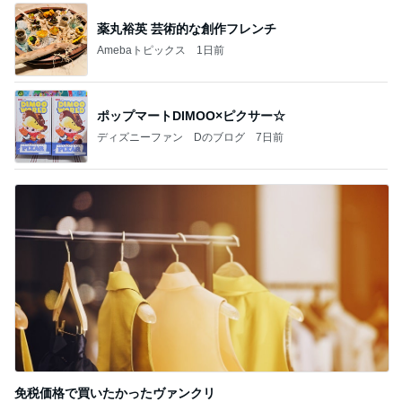
薬丸裕英 芸術的な創作フレンチ
Amebaトピックス
1日前
ポップマートDIMOO×ピクサー☆
ディズニーファン Dのブログ
7日前
免税価格で買いたかったヴァンクリ