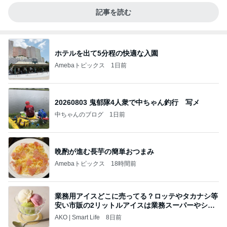
記事を読む
ホテルを出て5分程の快適な入園
Amebaトピックス
1日前
20260803 鬼郁隊4人衆で中ちゃん釣行 写メ
中ちゃんのブログ
1日前
晩酌が進む長芋の簡単おつまみ
Amebaトピックス
18時間前
業務用アイスどこに売ってる？ロッテやタカナシ等
安い市販の2リットルアイスは業務スーパーやシャ
トレ
AKO | Smart Life
8日前