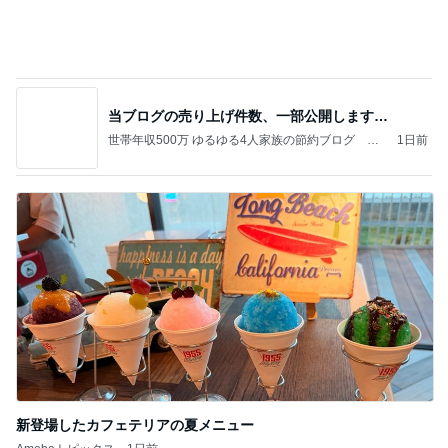
新登場したカフェテリアの夏メニュー
Amebaトピックス
1日前
記事を読む
海外の彼女に届けたバラの花束
Amebaトピックス
1日前