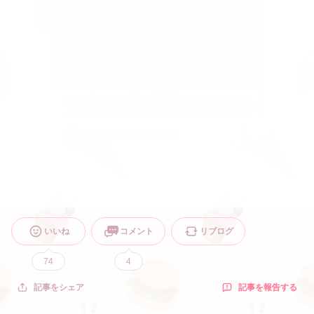
いいね
コメント
リブログ
74
4
記事を報告する
記事をシェア