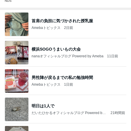
NDS
首肩の負担に気づかされた授乳服
Amebaトピックス
2日前
横浜SOGOうまいもの大会
nanaオフィシャルブログ Powered by Ameba
11日前
男性陣が戻るまでの私の勉強時間
Amebaトピックス
1日前
明日は1人で
だいたひかるオフィシャルブログ Powered by
21時間前
Ameba