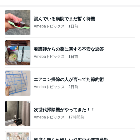
混んでいる病院でまだ暫く待機
Amebaトピックス
1日前
看護師からの薬に関する不安な返答
Amebaトピックス
1日前
エアコン掃除の人が言ってた節約術
Amebaトピックス
2日前
次世代掃除機がやってきた！！
Amebaトピックス
17時間前
座席を取られ悔しい妊娠中の電車通勤