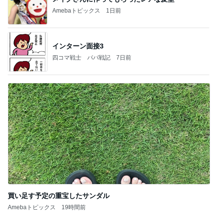
Amebaトピックス
1日前
インターン面接3
四コマ戦士 パパ戦記
7日前
買い足す予定の重宝したサンダル
Amebaトピックス
19時間前