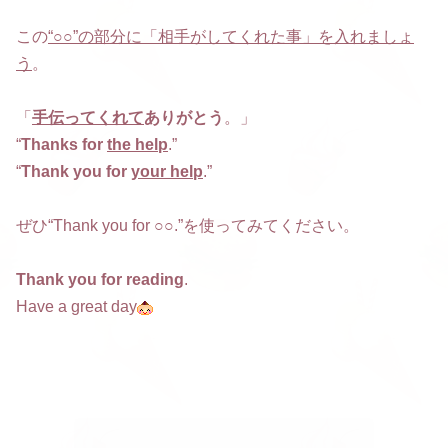
この
“○○”の部分に「相手がしてくれた事」を入れましょ
う
。
「
手伝ってくれて
ありがとう
。」
“
Thanks for
the help
.”
“
Thank you for
your help
.”
ぜひ“Thank you for ○○.”を使ってみてください。
Thank you for reading
.
Have a great day