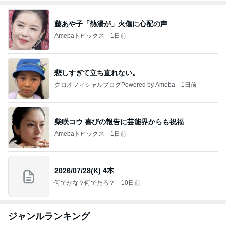
藤あや子「熱湯が」火傷に心配の声
Amebaトピックス
1日前
悲しすぎて立ち直れない。
クロオフィシャルブログPowered by Ameba
1日前
柴咲コウ 喜びの報告に芸能界からも祝福
Amebaトピックス
1日前
2026/07/28(K) 4本
何でかな？何でだろ？
10日前
ジャンルランキング