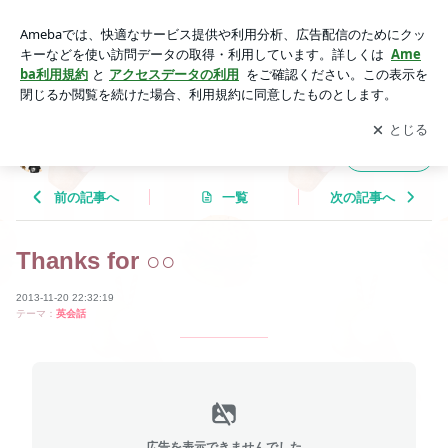
Thanks for ○○ | Tricolor Language
アプリをダウンロードして
ブログの更新通知
を受け取りまし
開く
ょう。
Tricolor Language
フォロー
前の記事へ
一覧
次の記事へ
Thanks for ○○
2013-11-20 22:32:19
テーマ：
英会話
広告を表示できませんでした