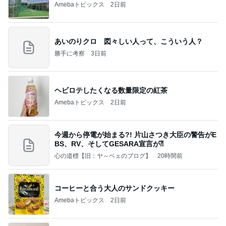
Amebaトピックス
2日前
あいのりクロ 図々しい人って、こういう人？
勝手に考察
3日前
ヘビロテしたくなる数量限定の紅茶
Amebaトピックス
2日前
今週から停電が始まる?! 片山さつき大臣の警告がE
BS、RV、そしてGESARA宣言が⁈
心の道標【旧：ヤ～ベェのブログ】
20時間前
コーヒーと合う大人のサンドクッキー
Amebaトピックス
2日前