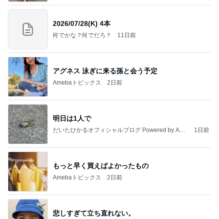
2026/07/28(K) 4本
何でかな？何でだろ？
11日前
アグネス 泳ぎに来る孫と会う予定
Amebaトピックス
2日前
明日は1人で
だいたひかるオフィシャルブログ Powered by Ame
1日前
ba
もっと早く買えばよかったもの
Amebaトピックス
2日前
悲しすぎて立ち直れない。