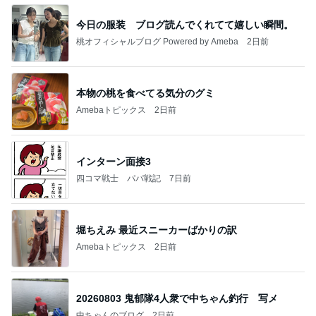
今日の服装 ブログ読んでくれてて嬉しい瞬間。
桃オフィシャルブログ Powered by Ameba
2日前
本物の桃を食べてる気分のグミ
Amebaトピックス
2日前
インターン面接3
四コマ戦士 パパ戦記
7日前
堀ちえみ 最近スニーカーばかりの訳
Amebaトピックス
2日前
20260803 鬼郁隊4人衆で中ちゃん釣行 写メ
中ちゃんのブログ
2日前