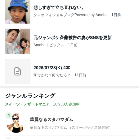
悲しすぎて立ち直れない。
クロオフィシャルブログPowered by Ameba
1日前
元ジャンポケ斉藤被告の妻がSNSを更新
Amebaトピックス
1日前
2026/07/28(K) 4本
何でかな？何でだろ？
11日前
ジャンルランキング
スイーツ・デザートマニア
10,938人参加中
1
華麗なるスタバマダム
華麗なるスタバマダム （スターバックス研究家）