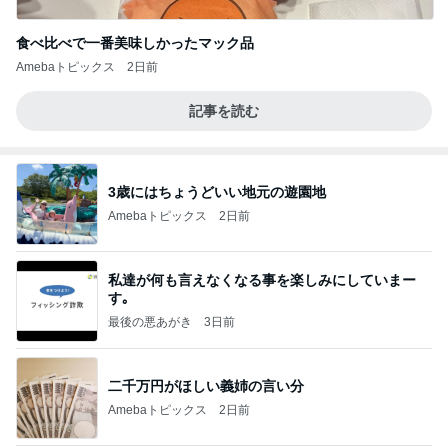
食べ比べで一番美味しかったマック品
Amebaトピックス
2日前
記事を読む
3歳にはちょうどいい地元の遊園地
Amebaトピックス
2日前
私達が何も言えなくなる事を楽しみにしていまー
す｡
最後の悪あがき
3日前
二千万円がほしい義姉の言い分
Amebaトピックス
2日前