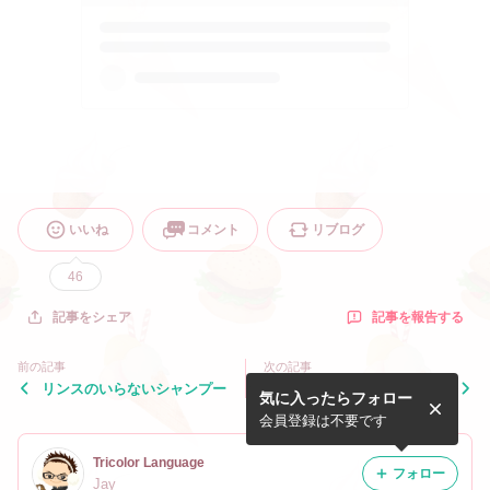
いいね
コメント
リブログ
46
記事を報告する
記事をシェア
前の記事
次の記事
リンスのいらないシャンプー
Nikkei Weekly
気に入ったらフォロー
会員登録は不要です
Tricolor Language
フォロー
Jay