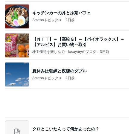
クロとこいたんって何かあったの？
あいのりブログ
2日前
天気が良い日に寝室の大物洗濯
Amebaトピックス
1日前
記事を読む