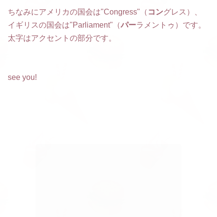
ちなみにアメリカの国会は"Congress"（
コン
グレス）、
イギリスの国会は"Parliament"（
パー
ラメントゥ）です。
太字はアクセントの部分です。
see you!