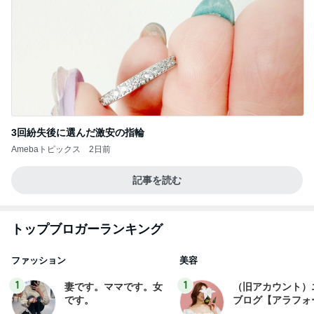
3回紛失後に選んだ激安の指輪
Amebaトピックス
2日前
記事を読む
トップブロガーランキング
ファッション
美容
1
1
妻です。ママです。女
（旧アカウント）
です。
ブログ【アラフォ
社売却セカンドラ