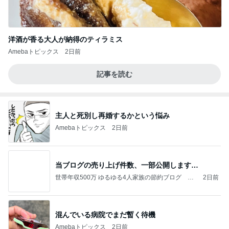
洋酒が香る大人が納得のティラミス
Amebaトピックス
2日前
記事を読む
主人と死別し再婚するかという悩み
Amebaトピックス
2日前
当ブログの売り上げ件数、一部公開します…
世帯年収500万 ゆるゆる4人家族の節約ブログ 〜
2日前
ケチ旦那と金銭感覚マヒ嫁の日々〜
混んでいる病院でまだ暫く待機
Amebaトピックス
2日前