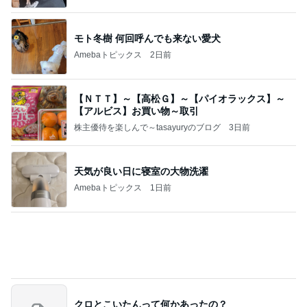
【ＮＴＴ】～【高松Ｇ】～【パイオラックス】～
【アルビス】お買い物～取引
株主優待を楽しんで～tasayuryのブログ
3日前
天気が良い日に寝室の大物洗濯
Amebaトピックス
1日前
クロとこいたんって何かあったの？
あいのりブログ
2日前