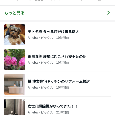
ブログへよう
＆近辺のポイ
こそ！！
ント、その他
モロモロ
もっと見る
モト冬樹 食べる時だけ来る愛犬
Amebaトピックス
10時間前
細川直美 愛猫に起こされ寝不足の朝
Amebaトピックス
10時間前
桃 注文住宅キッチンのリフォーム検討
Amebaトピックス
10時間前
次世代掃除機がやってきた！！
Amebaトピックス
21時間前