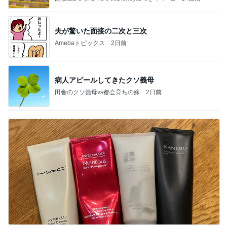
夫が驚いた面接の二次と三次
Amebaトピックス
2日前
病人アピールしてきたクソ義母
田舎のクソ義母vs都会育ちの嫁
2日前