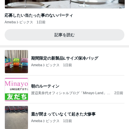
応募したい当たった事のないパーティ
Amebaトピックス
1日前
記事を読む
期間限定の新製品Lサイズ保冷バッグ
Amebaトピックス
1日前
朝のルーティン
渡辺美奈代オフィシャルブログ「Minayo Land」P
2日前
owered by Ameba
蓋が閉まっていなくて起きた大惨事
Amebaトピックス
1日前