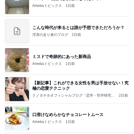
Amebaトピックス
1日前
こんな時代が来るとは誰が予想できただろうか？
浮浪の走り者のブログ
2日前
ミスドで奇跡的にあった新商品
Amebaトピックス
1日前
【新記事】これができる女性を男は手放せない！究
極の恋愛テクニック
クノタチホオフィシャルブログ「恋学・性学研究
2日前
室」Powered by Ameba
口溶けなめらかなチョコレートムース
Amebaトピックス
1日前