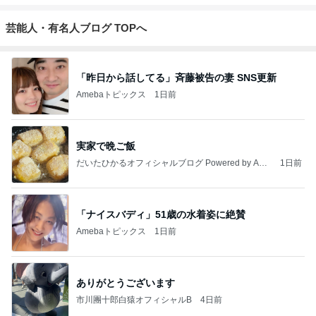
芸能人・有名人ブログ TOPへ
「昨日から話してる」斉藤被告の妻 SNS更新
Amebaトピックス
1日前
実家で晩ご飯
だいたひかるオフィシャルブログ Powered by Ame
1日前
ba
「ナイスバディ」51歳の水着姿に絶賛
Amebaトピックス
1日前
ありがとうございます
市川團十郎白猿オフィシャルB
4日前