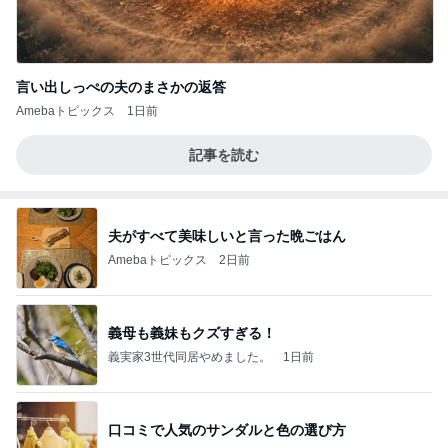
言い出しっぺの夫のまさかの返答
Amebaトピックス
1日前
記事を読む
夫がすべて美味しいと言った晩ごはん
Amebaトピックス
2日前
義母も義妹もクズすぎる！
義実家3世代同居やめました。
1日前
口コミで人気のサンダルと色の選び方