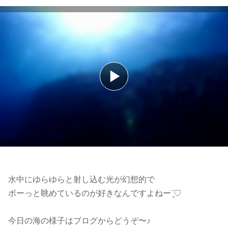
水中にゆらゆらと射し込む光が幻想的で
ボーっと眺めているのが好きなんですよねー¨̮♡︎
今日の海の様子はブログからどうぞ〜♪