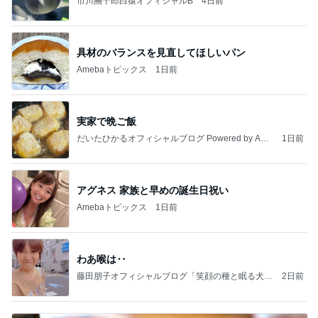
市川團十郎白猿オフィシャルB
4日前
具材のバランスを見直してほしいパン
Amebaトピックス
1日前
実家で晩ご飯
だいたひかるオフィシャルブログ Powered by Ame
1日前
ba
アグネス 家族と早めの誕生日祝い
Amebaトピックス
1日前
わあ喉は‥
藤田朋子オフィシャルブログ「笑顔の種と眠る犬」
2日前
Powered by Ameba