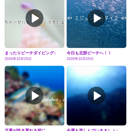
まったりビーチダイビング♪
今日も北部ビーチへ！！
2020年10月25日
2020年10月25日
北風が吹き荒れる前に。。。
今週も楽しんでいきましょ♪