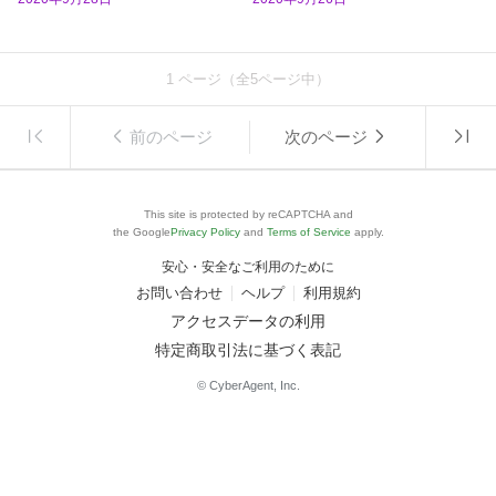
1
ページ（全
5
ページ中）
前のページ
次のページ
This site is protected by reCAPTCHA and
the Google
Privacy Policy
and
Terms of Service
apply.
安心・安全なご利用のために
お問い合わせ
ヘルプ
利用規約
アクセスデータの利用
特定商取引法に基づく表記
© CyberAgent, Inc.