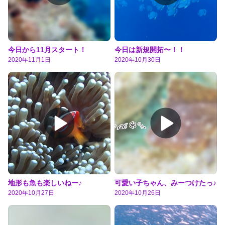
今日から11月スタート！
今日は新規開拓〜！！
2020年11月1日
2020年10月30日
地形も魚も楽しいねー♪
可愛い子ちゃん、みーつけたっ♪
2020年10月27日
2020年10月26日