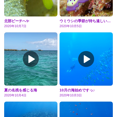
北部ビーチへ✨
ウミウシの季節が待ち遠しいねー！
2020年10月7日
2020年10月5日
夏の名残を感じる海
10月の海始めですっ♪
2020年10月4日
2020年10月3日