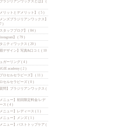
ブラジリアンワックスとは】 (
メリットとデメリット】 ( 5 )
メンズブラジリアンワックス】
7 )
スタッフブログ】 ( 84 )
nstagram】 ( 79 )
タニティワックス ( 20 )
眉デザイン】写真&口コミ ( 10
ュガーリング ( 4 )
GIE academy ( 2 )
プロセルセラピーズ】 ( 11 )
ロセルセラピーズ ( 0 )
質問】ブラジリアンワックス (
メニュー】初回限定料金/レデ
ス ( 4 )
メニュー】レディース ( 1 )
メニュー】メンズ ( 1 )
メニュー】バストトップケア (