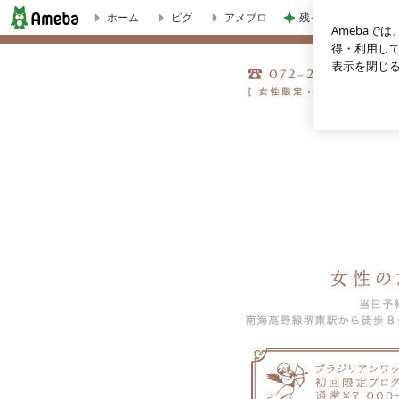
ホーム
ピグ
アメブロ
残っていたキャベツ
Hello Sugar☆好評です | 35歳からの初めてのブラジリ