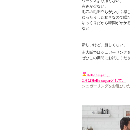
ワックスより痛くない、
赤みが少ない、
毛穴の毛羽立ちが少なく感
ゆったりした動きなので眠
ゆっくりだから時間がかか
など
新しいけど、新しくない、
南大阪ではシュガーリング
ぜひこの期間にお試しくだ
Hello Sugar、
2月はHello sugarとして、
シュガーリングをお選びいただ