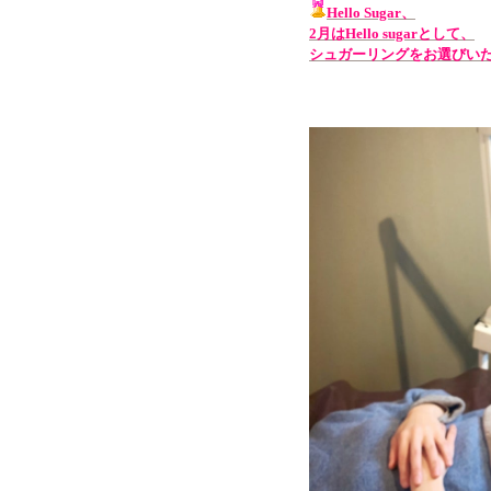
Hello Sugar、
2月はHello sugarとして、
シュガーリングをお選びいただ