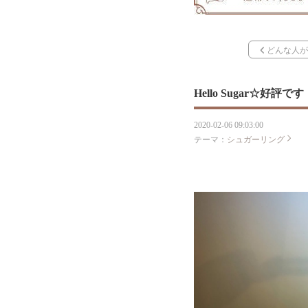
どんな人が
Hello Sugar☆好評です
2020-02-06 09:03:00
テーマ：
シュガーリング