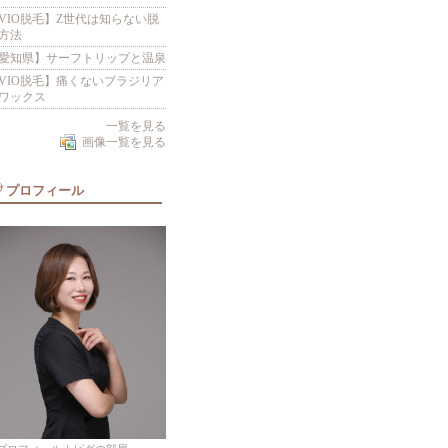
VIO脱毛】Z世代は知らない脱
方法
愛知県】サーフトリップと温泉
VIO脱毛】痛くないブラジリア
ワックス
一覧を見る
画像一覧を見る
プロフィール
ブラジリアンワックス
ANGIE