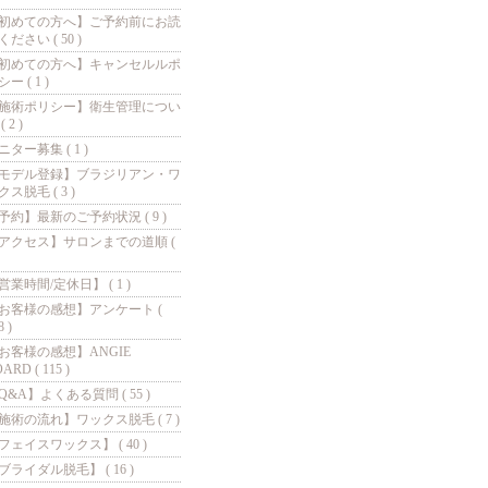
初めての方へ】ご予約前にお読
ください ( 50 )
初めての方へ】キャンセルルポ
ー ( 1 )
施術ポリシー】衛生管理につい
( 2 )
ニター募集 ( 1 )
モデル登録】ブラジリアン・ワ
クス脱毛 ( 3 )
予約】最新のご予約状況 ( 9 )
アクセス】サロンまでの道順 (
営業時間/定休日】 ( 1 )
お客様の感想】アンケート (
8 )
お客様の感想】ANGIE
ARD ( 115 )
Q&A】よくある質問 ( 55 )
施術の流れ】ワックス脱毛 ( 7 )
フェイスワックス】 ( 40 )
ブライダル脱毛】 ( 16 )