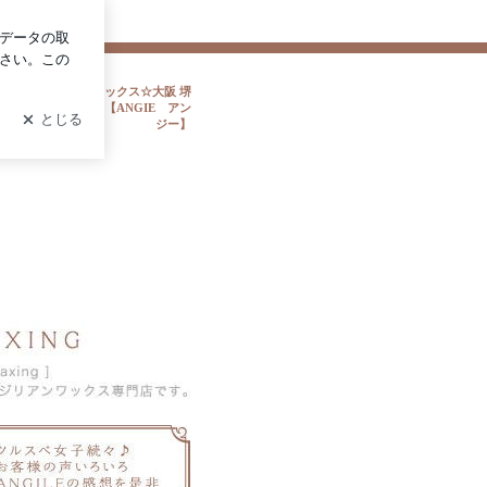
ログイン
アンジー】
めてのブラジリアンワックス☆大阪 堺
アンワックス専門店【ANGIE アン
ジー】