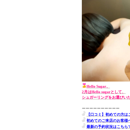
Hello Sugar、
2月はHello sugarとして、
シュガーリングをお選びいただ
ーーーーーーーーーー
【口コミ】初めての方は
初めてのご来店のお客様へ♡We
最新の予約状況はこちら