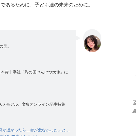
中であるために、子ども達の未来のために。
の母。
日本赤十字社「彩の国けんけつ大使」に
スメモデル、文集オンライン記事特集
見が遅かったら、命が危なかった」と
…