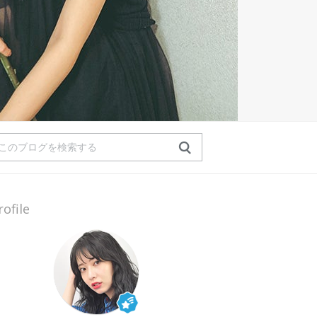
rofile