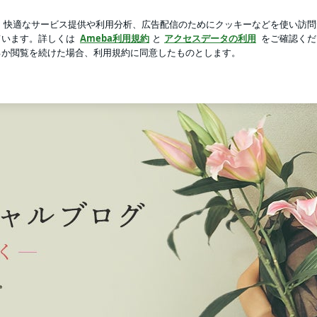
て起きた大惨事
芸能人ブログ
人気ブログ
新規登録
」Powered by Ameba