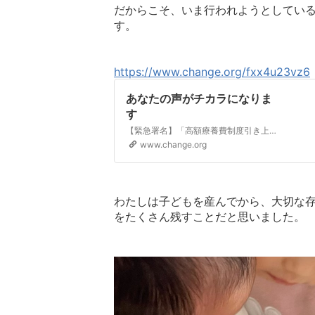
だからこそ、いま行われようとしてい
す。
https://www.change.org/fxx4u23vz6
あなたの声がチカラになりま
す
【緊急署名】「高額療養費制度引き上げ反対」石破首相・福岡厚生労働大臣にがんや難病患者・家族の切実な声を届けたい
www.change.org
わたしは子どもを産んでから、大切な
をたくさん残すことだと思いました。