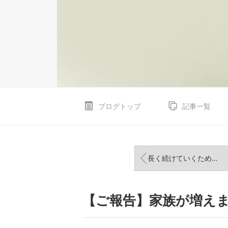
ブログトップ
記事一覧
長く続けていくための休息
【ご報告】家族が増え