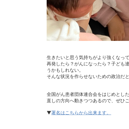
生きたいと思う気持ちがより強くなっ
再発したら？がんになったら？子ども
うかもしれない。
そんな状況を作らせないための政治だ
全国がん患者団体連合会をはじめとし
直しの方向へ動きつつあるので、ぜひ
▼
署名はこちらから出来ます。