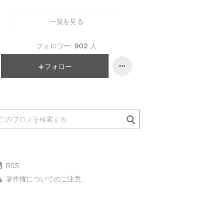
一覧を見る
フォロワー:
902
人
フォロー
RSS
著作権についてのご注意