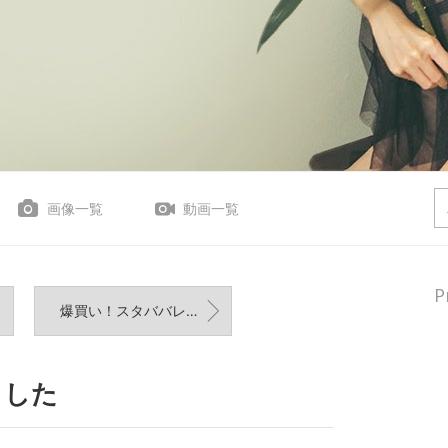
画像一覧
動画一覧
P
爆買い！スタババレンタイン
ました