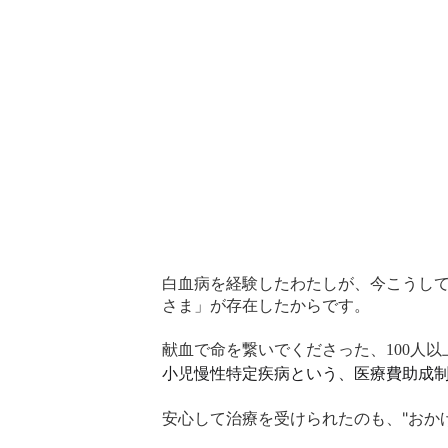
白血病を経験したわたしが、今こうし
さま」が存在したからです。
献血で命を繋いでくださった、
人以
100
小児慢性特定疾病という、医療費助成
安心して治療を受けられたのも、"おか