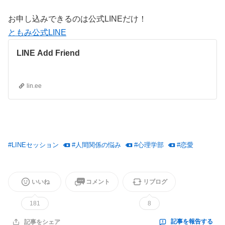
お申し込みできるのは公式LINEだけ！
ともみ公式LINE
LINE Add Friend
lin.ee
#
LINEセッション
#
人間関係の悩み
#
心理学部
#
恋愛
いいね
コメント
リブログ
181
8
記事を報告する
記事をシェア