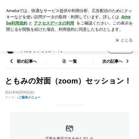
ともみの対面（zoom）セッション！ | 森ともみ【お前の人生
エレクトリカルパレードにしてやろうか！？】
アプリをダウンロードして
ブログの更新通知
を受け取りまし
開く
ょう。
森ともみ【お前の人生エレクトリカルパレー
フォロー
ドにしてやろうか！？】
前の記事へ
一覧
次の記事へ
ともみの対面（zoom）セッション！
2021年06月09日(水)
テーマ：
▪️ご提供メニュー
広告を表示できませんでした