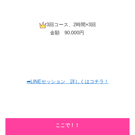
3回コース、2時間×3回
金額 90.000円
➡︎LINEセッション 詳しくはコチラ！
ここで！！