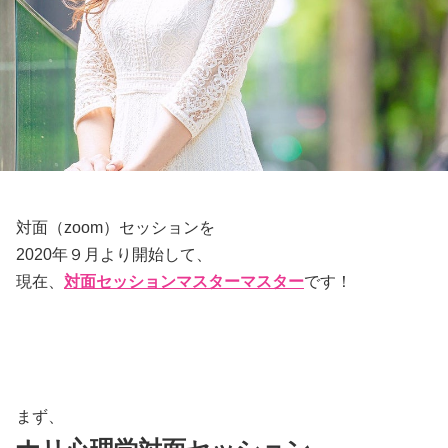
対面（zoom）セッションを
2020年９月より開始して、
現在、
対面セッションマスターマスター
です！
まず、