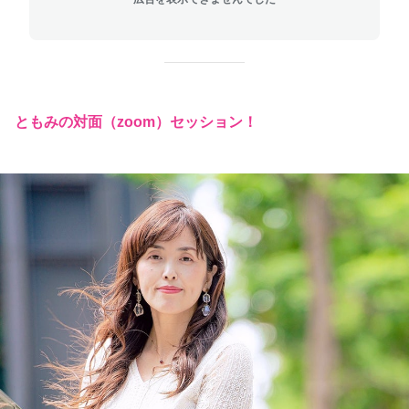
ともみの対面（zoom）セッション！