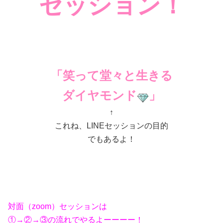
セッション！
「笑って堂々と生きる
ダイヤモンド
」
↑
これね、LINEセッションの目的
でもあるよ！
対面（zoom）セッションは
①→②→③の流れでやるよーーーー！