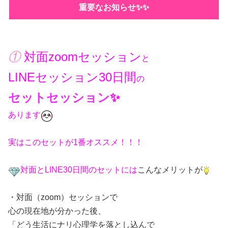
重要なお知らせ✨✨
①
対面zoomセッション
と
LINEセッション30日間
の
セットセッション
✨
あります
実はこのセットが1番オススメ！！！
対面とLINE30日間のセットには
こんなメリットが
・対面（zoom）セッションで
心の現在地が分かった後、
「どう生活にナリ心理学を落とし込んで