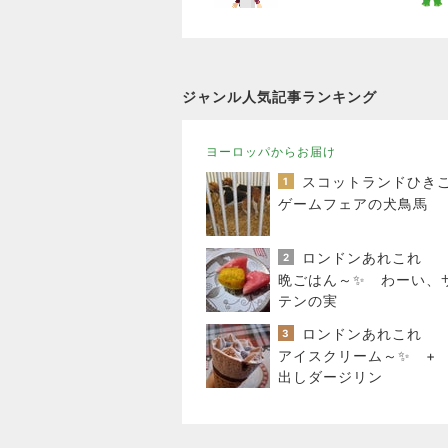
ジャンル人気記事ランキング
ヨーロッパからお届け
1
ゲームフェアの犬鳥馬
ロンドンあれこれ
2
晩ごはん～✨ わーい、
テンの実
ロンドンあれこれ
3
アイスクリーム～✨ +
出しダージリン