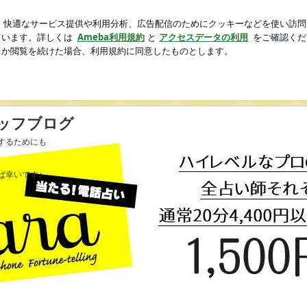
ず店員に声かけ
芸能人ブログ
人気ブログ
新規登録
ッフブログ
するためにも
。
ば幸いです♪