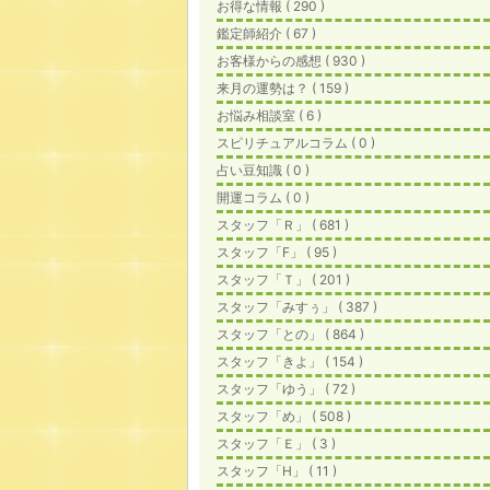
お得な情報 ( 290 )
鑑定師紹介 ( 67 )
お客様からの感想 ( 930 )
来月の運勢は？ ( 159 )
お悩み相談室 ( 6 )
スピリチュアルコラム ( 0 )
占い豆知識 ( 0 )
開運コラム ( 0 )
スタッフ「Ｒ」 ( 681 )
スタッフ「F」 ( 95 )
スタッフ「Ｔ」 ( 201 )
スタッフ「みすぅ」 ( 387 )
スタッフ「との」 ( 864 )
スタッフ「きよ」 ( 154 )
スタッフ「ゆう」 ( 72 )
スタッフ「め」 ( 508 )
スタッフ「Ｅ」 ( 3 )
スタッフ「H」 ( 11 )