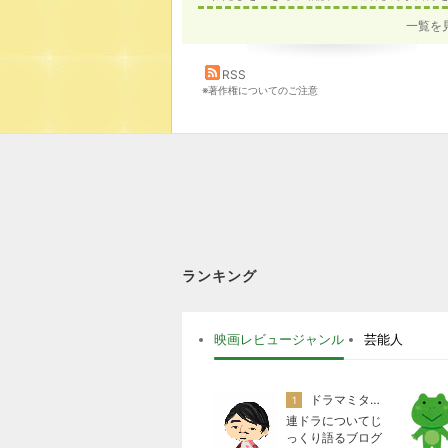
一覧を
RSS
※著作権についてのご注意
ランキング
映画レビュージャンル
芸能人
ドラマミタロー
1
連ドラについてじ
っくり語るブログ