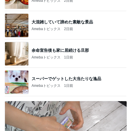
Amebaトピックス
2日前
大混雑していて諦めた素敵な景品
Amebaトピックス
2日前
余命宣告後も家に居続ける旦那
Amebaトピックス
1日前
スーパーでゲットした大当たりな逸品
Amebaトピックス
1日前