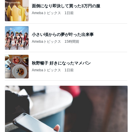
面倒になり即決して買った3万円の服
Amebaトピックス
1日前
小さい頃からの夢が叶った出来事
Amebaトピックス
15時間前
秋野暢子 好きになったマメパン
Amebaトピックス
1日前