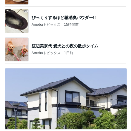
びっくりするほど靴消臭パウダー!!
Amebaトピックス
15時間前
渡辺美奈代 愛犬との夜の散歩タイム
Amebaトピックス
1日前