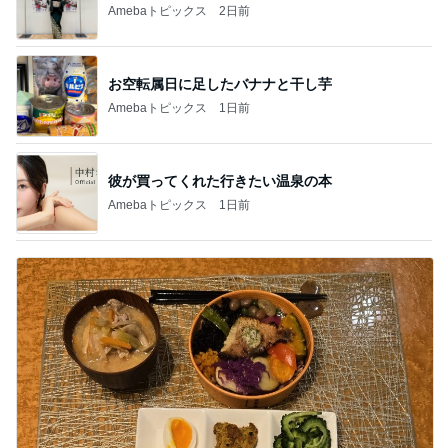
Amebaトピックス
2日前
お空転属日に足したバナナと干し芋
Amebaトピックス
1日前
彼が買ってくれた行きたい温泉の本
Amebaトピックス
1日前