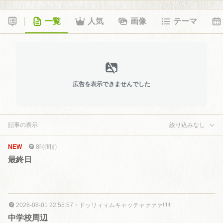
一覧
人気
画像
テーマ
広告を表示できませんでした
記事の表示
絞り込みなし
NEW
8時間前
最終日
2026-08-01 22:55:57
・
ドッリィィムキャッチャァァァ!!!!!
中学校周辺