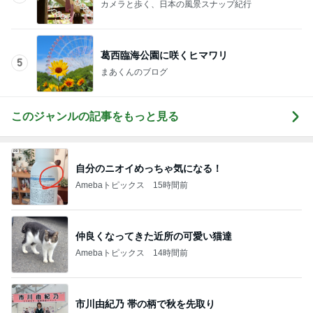
カメラと歩く、日本の風景スナップ紀行
葛西臨海公園に咲くヒマワリ
5
まあくんのブログ
このジャンルの記事をもっと見る
自分のニオイめっちゃ気になる！
Amebaトピックス
15時間前
仲良くなってきた近所の可愛い猫達
Amebaトピックス
14時間前
市川由紀乃 帯の柄で秋を先取り