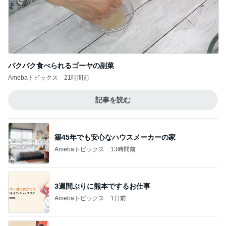
パクパク食べられるゴーヤの副菜
Amebaトピックス
21時間前
記事を読む
築45年でも安心なハウスメーカーの家
Amebaトピックス
13時間前
3週間ぶりに熊本でするお仕事
Amebaトピックス
1日前