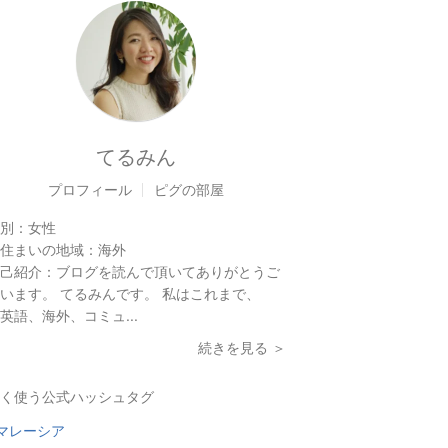
てるみん
プロフィール
ピグの部屋
別：
女性
住まいの地域：
海外
己紹介：
ブログを読んで頂いてありがとうご
います。 てるみんです。 私はこれまで、
英語、海外、コミュ...
続きを見る ＞
く使う公式ハッシュタグ
マレーシア