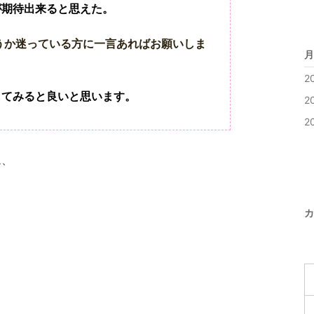
が期待出来ると思えた。
うか迷っている方に一言あればお願いしま
月
2
してみると良いと思います。
2
2
ム、
カ