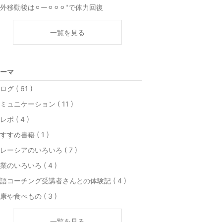
外移動後は⚪︎ー⚪︎⚪︎⚪︎"で体力回復
一覧を見る
ーマ
ログ ( 61 )
ミュニケーション ( 11 )
レポ ( 4 )
すすめ書籍 ( 1 )
レーシアのいろいろ ( 7 )
業のいろいろ ( 4 )
語コーチング受講者さんとの体験記 ( 4 )
康や食べもの ( 3 )
一覧を見る