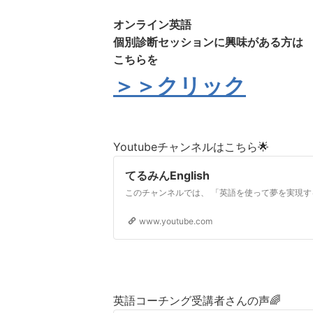
オンライン英語
個別診断セッションに興味がある方は
こちらを
＞＞クリック
Youtubeチャンネルはこちら🌟
てるみんEnglish
www.youtube.com
英語コーチング受講者さんの声🌈