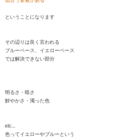
似合う要素がある
ということになります
その辺りは良く言われる
ブルーベース、イエローベース
では解決できない部分
明るさ・暗さ
鮮やかさ・濁った色
etc...
色ってイエローやブルーという