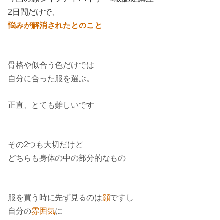
2日間だけで、
悩みが解消されたとのこと
骨格や似合う色だけでは
自分に合った服を選ぶ。
正直、とても難しいです
その2つも大切だけど
どちらも身体の中の部分的なもの
服を買う時に先ず見るのは
顔
ですし
自分の
雰囲気
に