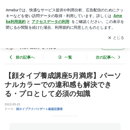
【顔タイプ養成講座5月満席】パーソナルカラーでの違和感も
解決できる・プロとして必須の知識 | 自分軸で人生好転！外
アプリをダウンロードして
ブログの更新通知
を受け取りまし
開く
見・内面を整えて「なりたい自分」を叶える
ょう。
自分軸で人生好転！外見・内面を整えて「な
フォロー
りたい自分」を叶える
前の記事へ
一覧
次の記事へ
【顔タイプ養成講座5月満席】パーソ
ナルカラーでの違和感も解決でき
る・プロとして必須の知識
2022-05-22
テーマ：
顔タイプアドバイザー１級認定講座