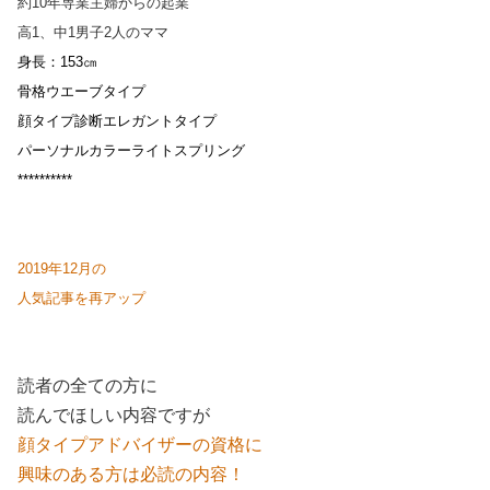
約10年専業主婦からの起業
高1、中1男子2人のママ
身長：153㎝
骨格ウエーブタイプ
顔タイプ診断エレガントタイプ
パーソナルカラーライトスプリング
**********
2019年12月の
人気記事を再アップ
読者の全ての方に
読んでほしい内容ですが
顔タイプアドバイザーの資格に
興味のある方は必読の内容！