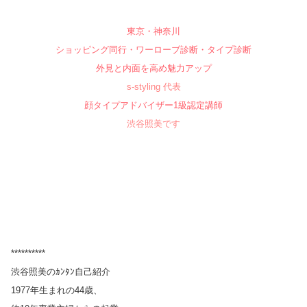
東京・神奈川
ショッピング同行・ワーローブ診断・タイプ診断
外見と内面を高め魅力アップ
s-styling 代表
顔タイプアドバイザー1級認定講師
渋谷照美です
**********
渋谷照美のｶﾝﾀﾝ自己紹介
1977年生まれの44歳、