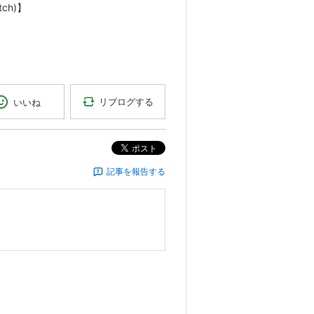
tch)】
リブログする
いいね
ポスト
記事を報告する