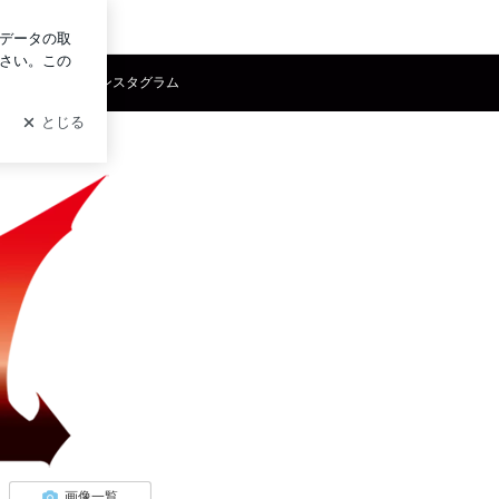
イン
スブック
インスタグラム
画像一覧