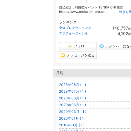
自己紹介：格闘技イベント TENKAICHI 主催
https://www.tenkaichi-pro.co....
続きを
ランキング
148,757
全体ブログランキング
位
4,192
アラフォージャンル
位
フォロー
アメンバーにな
メッセージを送る
月別
2023年08月 ( 1 )
2023年07月 ( 1 )
2023年06月 ( 1 )
2020年06月 ( 1 )
2020年03月 ( 1 )
2020年01月 ( 1 )
2019年11月 ( 1 )