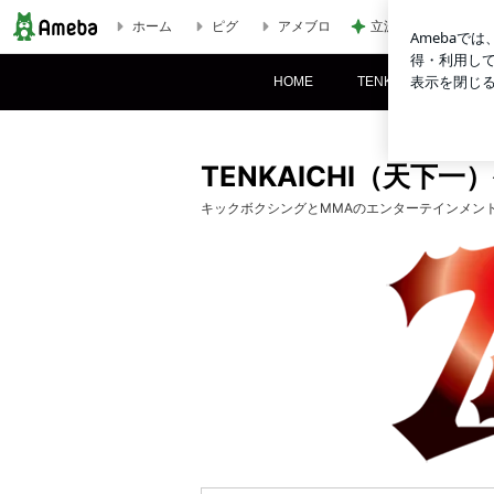
ホーム
ピグ
アメブロ
立派でも処分に困る
2009.12.20 TENKAICHI 44 試合結果 | TENKAICHI（天
HOME
TENKAICHIについて
TENKAICHI（天下
キックボクシングとMMAのエンターテインメント