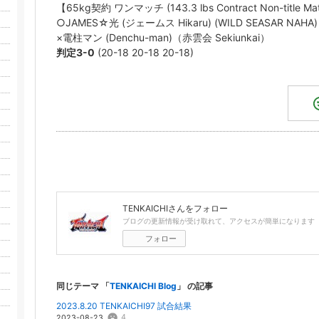
【65kg契約 ワンマッチ (143.3 lbs Contract Non-title Ma
○JAMES☆光 (ジェームス Hikaru) (WILD SEASAR NAHA)
×電柱マン (Denchu-man)（赤雲会 Sekiunkai）
判定3-0
(20-18 20-18 20-18)
TENKAICHI
さんをフォロー
ブログの更新情報が受け取れて、アクセスが簡単になります
フォロー
同じテーマ 「
TENKAICHI Blog
」 の記事
2023.8.20 TENKAICHI97 試合結果
4
2023-08-23