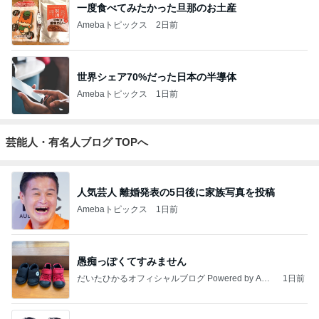
一度食べてみたかった旦那のお土産
Amebaトピックス
2日前
世界シェア70%だった日本の半導体
Amebaトピックス
1日前
芸能人・有名人ブログ TOPへ
人気芸人 離婚発表の5日後に家族写真を投稿
Amebaトピックス
1日前
愚痴っぽくてすみません
だいたひかるオフィシャルブログ Powered by Ame
1日前
ba