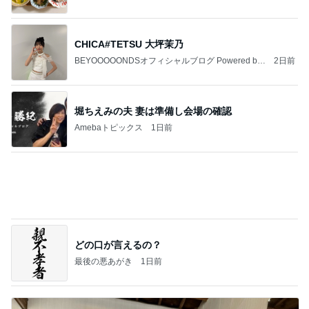
Ameba
堀ちえみの夫 妻は準備し会場の確認
Amebaトピックス
1日前
どの口が言えるの？
最後の悪あがき
1日前