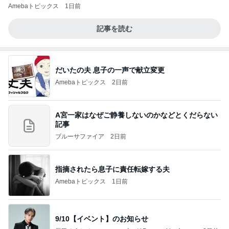
Amebaトピックス
1日前
記事を読む
だいたの夫 息子の一声で献立変更
Amebaトピックス
2日前
A宮一家はなぜご静養しないのかなどとくだらない
記事
ブルーサファイア
2日前
指摘されたら息子に責任転嫁する夫
Amebaトピックス
1日前
9/10【イベント】のお知らせ