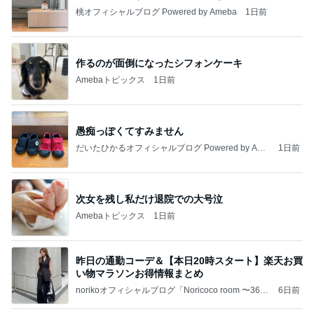
桃オフィシャルブログ Powered by Ameba
1日前
作るのが面倒になったシフォンケーキ
Amebaトピックス
1日前
愚痴っぽくてすみません
だいたひかるオフィシャルブログ Powered by Ame
1日前
ba
次女を残し私だけ退院での大号泣
Amebaトピックス
1日前
昨日の通勤コーデ＆【本日20時スタート】楽天お買
い物マラソンお得情報まとめ
norikoオフィシャルブログ「Noricoco room 〜365
6日前
日コーディネート日記〜」Powered by Ameba