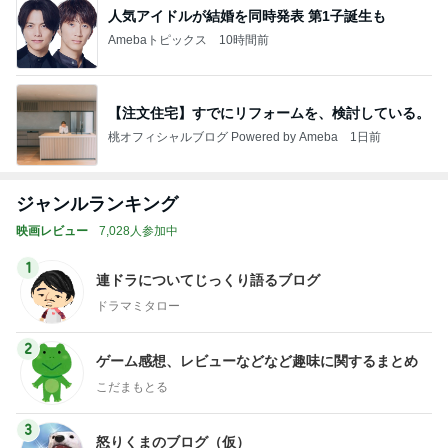
人気アイドルが結婚を同時発表 第1子誕生も
Amebaトピックス
10時間前
【注文住宅】すでにリフォームを、検討している。
桃オフィシャルブログ Powered by Ameba
1日前
ジャンルランキング
映画レビュー
7,028人参加中
1
連ドラについてじっくり語るブログ
ドラマミタロー
2
ゲーム感想、レビューなどなど趣味に関するまとめ
こだまもとる
3
怒りくまのブログ（仮）