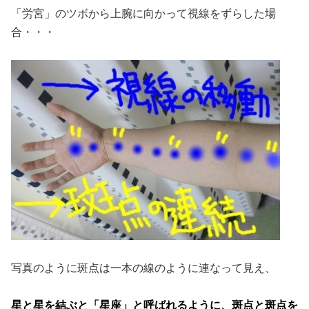
「労宮」のツボから上腕に向かって視線をずらした場
合・・・
写真のように斑点は一本の線のように連なって見え、
星と星を結ぶと「星座」と呼ばれるように
、斑点と斑点を