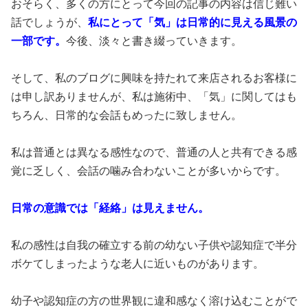
おそらく、多くの方にとって今回の記事の内容は信じ難い
話でしょうが、
私にとって「気」は日常的に見える風景の
一部です。
今後、淡々と書き綴っていきます。
そして、私のブログに興味を持たれて来店されるお客様に
は申し訳ありませんが、私は施術中、「気」に関してはも
ちろん、日常的な会話もめったに致しません。
私は普通とは異なる感性なので、普通の人と共有できる感
覚に乏しく、会話の噛み合わないことが多いからです。
日常の意識では「経絡」は見えません。
私の感性は自我の確立する前の幼ない子供や認知症で半分
ボケてしまったような老人に近いものがあります。
幼子や認知症の方の世界観に違和感なく溶け込むことがで