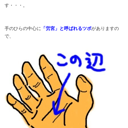
す・・・。
手のひらの中心に
「労宮」と呼ばれるツボ
がありますの
で、