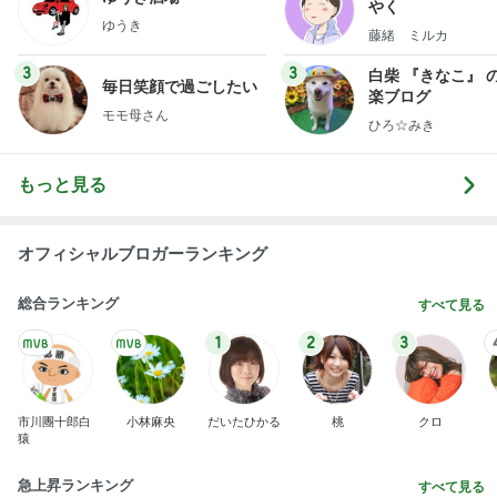
やく
ゆうき
藤緒 ミルカ
3
3
白柴 『きなこ』 
毎日笑顔で過ごしたい
楽ブログ
モモ母さん
ひろ☆みき
もっと見る
オフィシャルブロガーランキング
総合ランキング
すべて見る
1
2
3
市川團十郎白
小林麻央
だいたひかる
桃
クロ
猿
急上昇ランキング
すべて見る