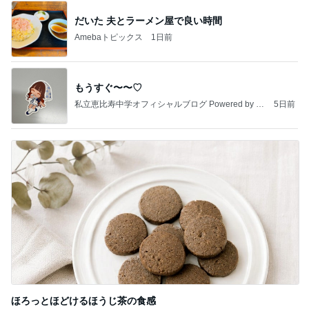
だいた 夫とラーメン屋で良い時間
Amebaトピックス
1日前
もうすぐ〜〜♡
私立恵比寿中学オフィシャルブログ Powered by A
5日前
meba
ほろっとほどけるほうじ茶の食感