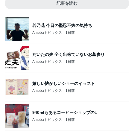
記事を読む
若乃花 今日の堅忍不抜の気持ち
Amebaトピックス
1日前
だいたの夫 全く出来ていないお墓参り
Amebaトピックス
1日前
嬉しい懐かしいショーのイラスト
Amebaトピックス
1日前
940mlもあるコーヒーショップのL
Amebaトピックス
1日前