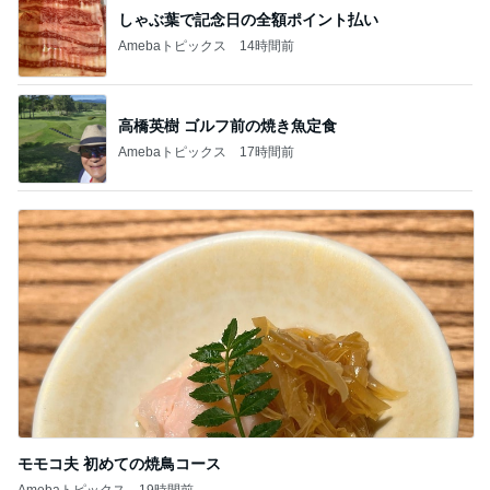
しゃぶ葉で記念日の全額ポイント払い
Amebaトピックス
14時間前
高橋英樹 ゴルフ前の焼き魚定食
Amebaトピックス
17時間前
モモコ夫 初めての焼鳥コース