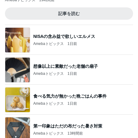
Amebaトピックス
19時間前
記事を読む
NISAの含み益で欲しいエルメス
Amebaトピックス
1日前
想像以上に素敵だった老舗の扇子
Amebaトピックス
1日前
食べる気力が無かった晩ごはんの事件
Amebaトピックス
1日前
第一印象はただの布だった暑さ対策
Amebaトピックス
13時間前