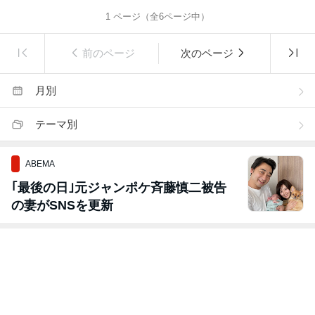
1
ページ（全
6
ページ中）
前のページ
次のページ
月別
テーマ別
ABEMA
｢最後の日｣元ジャンポケ斉藤慎二被告
の妻がSNSを更新