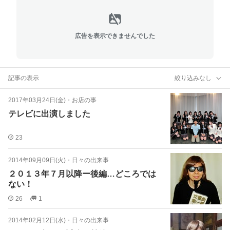
広告を表示できませんでした
記事の表示
絞り込みなし
2017年03月24日(金)
・
お店の事
テレビに出演しました
23
2014年09月09日(火)
・
日々の出来事
２０１３年７月以降ー後編…どころでは
ない！
26
1
2014年02月12日(水)
・
日々の出来事