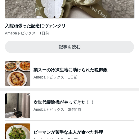
入院頑張った記念にヴァンクリ
Amebaトピックス
1日前
記事を読む
業スーの冷凍生地に助けられた晩御飯
Amebaトピックス
1日前
次世代掃除機がやってきた！！
Amebaトピックス
3時間前
ピーマンが苦手な主人が食べた料理