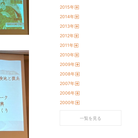
開
2015
年
く
開
2014
年
く
開
2013
年
く
開
2012
年
く
開
2011
年
く
開
2010
年
く
開
2009
年
く
開
2008
年
く
開
2007
年
く
開
2006
年
く
開
2000
年
く
開
く
一覧を見る