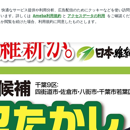
と言った晩ごはん
芸能人ブログ
人気ブログ
新規登録
ブログ Powered by Ameba