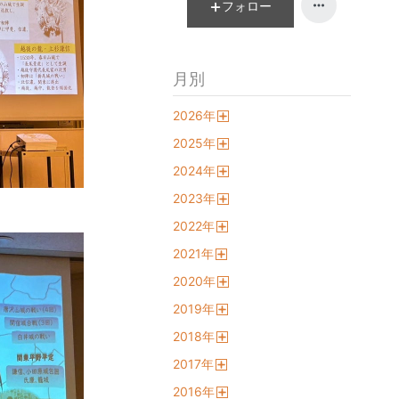
フォロー
月別
2026
年
開
2025
年
く
開
2024
年
く
開
2023
年
く
開
2022
年
く
開
2021
年
く
開
2020
年
く
開
2019
年
く
開
2018
年
く
開
2017
年
く
開
2016
年
く