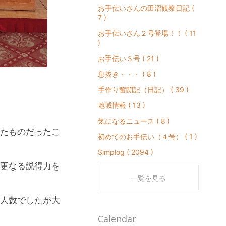
お手伝いさんの田沼観察日記 (
7 )
お手伝いさん２号登場！！ ( 11
)
お手伝い３号 ( 21 )
息抜き・・・ ( 8 )
手作り奮闘記（日記） ( 39 )
地域情報 ( 13 )
気になるニュース ( 8 )
たものだったこ
初めてのお手伝い（４号） ( 1 )
Simplog ( 2094 )
更なる説得力を
一覧を見る
人数でしたが大
Calendar