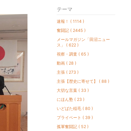
テーマ
速報！ ( 1114 )
奮闘記 ( 2445 )
メールマガジン「田沼ニュー
ス」 ( 622 )
視察・調査 ( 65 )
動画 ( 28 )
主張 ( 273 )
主張【歴史に寄せて】 ( 88 )
大切な言葉 ( 33 )
にほん塾 ( 23 )
いどばた稲毛 ( 80 )
プライベート ( 39 )
孤軍奮闘記 ( 52 )