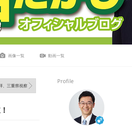
画像一覧
動画一覧
Profile
拝、三重県視察
志！