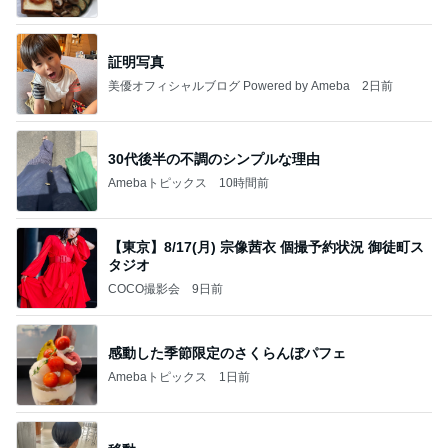
証明写真
美優オフィシャルブログ Powered by Ameba
2日前
30代後半の不調のシンプルな理由
Amebaトピックス
10時間前
【東京】8/17(月) 宗像茜衣 個撮予約状況 御徒町ス
タジオ
COCO撮影会
9日前
感動した季節限定のさくらんぼパフェ
Amebaトピックス
1日前