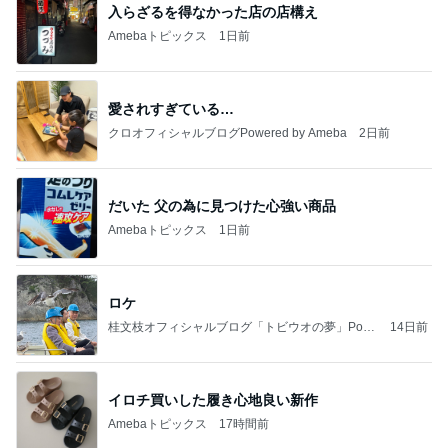
入らざるを得なかった店の店構え
Amebaトピックス
1日前
愛されすぎている…
クロオフィシャルブログPowered by Ameba
2日前
だいた 父の為に見つけた心強い商品
Amebaトピックス
1日前
ロケ
桂文枝オフィシャルブログ「トビウオの夢」Pow
14日前
ered by Ameba
イロチ買いした履き心地良い新作
Amebaトピックス
17時間前