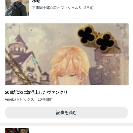
移動
市川團十郎白猿オフィシャルB
5日前
50歳記念に急浮上したヴァンクリ
Amebaトピックス
16時間前
記事を読む