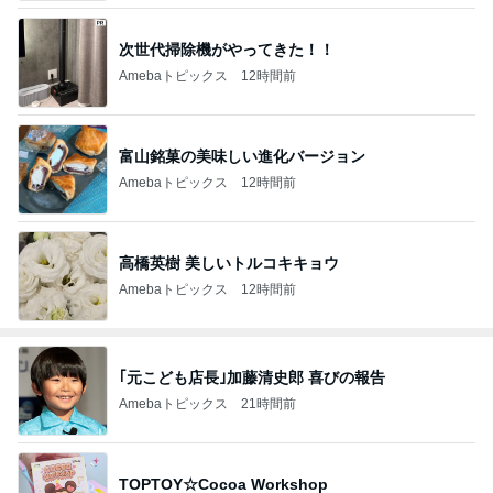
次世代掃除機がやってきた！！
Amebaトピックス
12時間前
富山銘菓の美味しい進化バージョン
Amebaトピックス
12時間前
高橋英樹 美しいトルコキキョウ
Amebaトピックス
12時間前
｢元こども店長｣加藤清史郎 喜びの報告
Amebaトピックス
21時間前
TOPTOY☆Cocoa Workshop