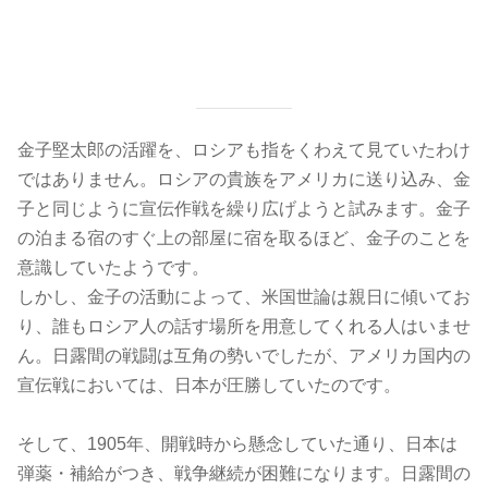
金子堅太郎の活躍を、ロシアも指をくわえて見ていたわけ
ではありません。ロシアの貴族をアメリカに送り込み、金
子と同じように宣伝作戦を繰り広げようと試みます。金子
の泊まる宿のすぐ上の部屋に宿を取るほど、金子のことを
意識していたようです。
しかし、金子の活動によって、米国世論は親日に傾いてお
り、誰もロシア人の話す場所を用意してくれる人はいませ
ん。日露間の戦闘は互角の勢いでしたが、アメリカ国内の
宣伝戦においては、日本が圧勝していたのです。
そして、1905年、開戦時から懸念していた通り、日本は
弾薬・補給がつき、戦争継続が困難になります。日露間の