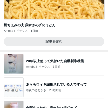
堀ちえみの夫 鶏すきの〆のうどん
Amebaトピックス
1日前
記事を読む
20年以上使って気付いた自動製氷機能
Amebaトピックス
1日前
あららウィキ編集されているんですって
最後の悪あがき
23時間前
全部やったのに売れない桜グッズ