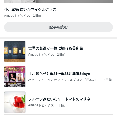
小川菜摘 届いたマイケルグッズ
Amebaトピックス
1日前
記事を読む
世界の名画が一気に観れる美術館
Amebaトピックス
2日前
【お知らせ】9/21〜9/23北海道3days
パク・ジュニョン オフィシャルブログ 「日本の
3日前
心」 powered by Ameba
フルーツみたいなミニトマトのマリネ
Amebaトピックス
1日前