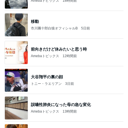
Amebaトピックス
18時間前
移動
市川團十郎白猿オフィシャルB
5日前
前向きだけど休みたいと思う時
Amebaトピックス
12時間前
大谷翔平の裏の顔
トニー・ラエリアン
3日前
誤嚥性肺炎になった母の急な変化
Amebaトピックス
13時間前