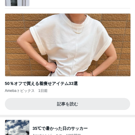
のはっぴぃな毎日」Powered by Ameba
50％オフで買える着痩せアイテム33選
Amebaトピックス
1日前
記事を読む
35℃で暑かった日のサッカー