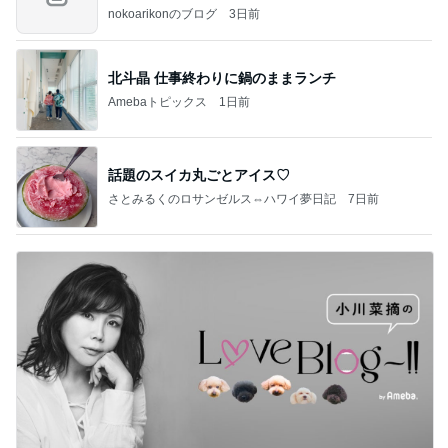
nokoarikonのブログ
3日前
北斗晶 仕事終わりに鍋のままランチ
Amebaトピックス
1日前
話題のスイカ丸ごとアイス♡
さとみるくのロサンゼルス⇔ハワイ夢日記
7日前