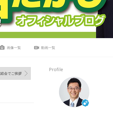
画像一覧
動画一覧
Profile
院総会でご挨拶