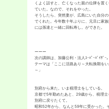
くよく話すと、亡くなった親の位牌を置く
ていた。なので、それをやった。
そうしたら、突然妻が、広島にいた自分の
でくれた。今年数十年ぶりに、元旦に家族
には孫達と一緒に回転寿し。ができた。
ーーー
次の講師は、加藤公利・法人ｽｰﾊﾟｰﾊﾞｲｻﾞｰ
テーマは「ここに活路あり～大転換期をい
～」
別府から来た。いま税理士をしている。
京都で5年勤めたあと、29歳から、税理
別府に戻りたくて。
昭和52年から、なんと59年に受かった。