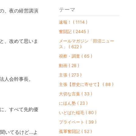
テーマ
の、夜の経営講演
速報！ ( 1114 )
奮闘記 ( 2445 )
と、改めて思いま
メールマガジン「田沼ニュー
ス」 ( 622 )
視察・調査 ( 65 )
動画 ( 28 )
主張 ( 273 )
法人会幹事長。
主張【歴史に寄せて】 ( 88 )
大切な言葉 ( 33 )
にほん塾 ( 23 )
に、すべて先約優
いどばた稲毛 ( 80 )
プライベート ( 39 )
孤軍奮闘記 ( 52 )
 聞いてるけど…よ