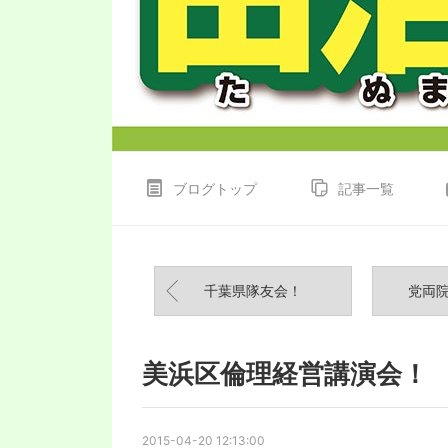
ブログトップ
記事一覧
千葉県隊友会！
党両
美浜区倫理経営講演会！
2015-04-20 12:13:00