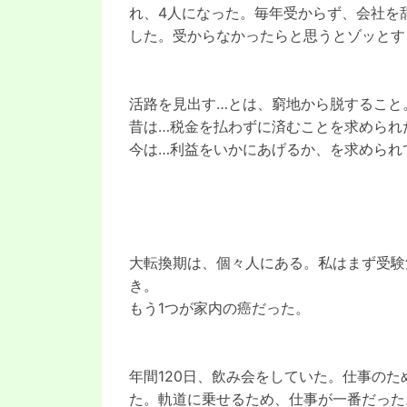
れ、4人になった。毎年受からず、会社を
した。受からなかったらと思うとゾッとす
活路を見出す…とは、窮地から脱すること
昔は…税金を払わずに済むことを求められ
今は…利益をいかにあげるか、を求められ
大転換期は、個々人にある。私はまず受験
き。
もう1つが家内の癌だった。
年間120日、飲み会をしていた。仕事のた
た。軌道に乗せるため、仕事が一番だった