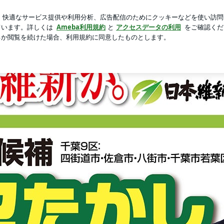
カルプケア用品
芸能人ブログ
人気ブログ
新規登録
ロ
グ Powered by Ameba