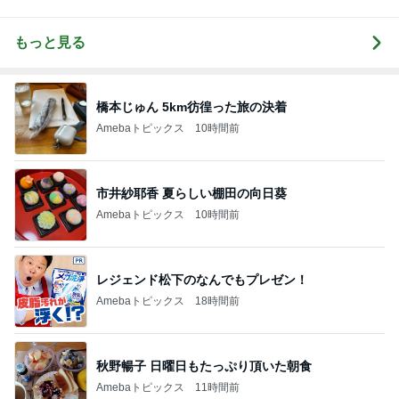
もっと見る
橋本じゅん 5km彷徨った旅の決着
Amebaトピックス
10時間前
市井紗耶香 夏らしい棚田の向日葵
Amebaトピックス
10時間前
レジェンド松下のなんでもプレゼン！
Amebaトピックス
18時間前
秋野暢子 日曜日もたっぷり頂いた朝食
Amebaトピックス
11時間前