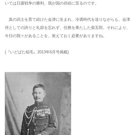
いては日露戦争の勝利、我が国の存続に至るのです。
真の武士を育て続けた会津に生まれ、冷遇時代を送りながらも、会津
侍としての誇りと礼節を忘れず、任務を果たした柴五郎。それにより、
今日の我々があることを、覚えておく必要がありますね。
(『いどばた稲毛』2013年6月号掲載)