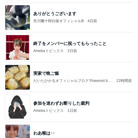
ありがとうございます
市川團十郎白猿オフィシャルB
4日前
終了をメンバーに祝ってもらったこと
Amebaトピックス
2日前
実家で晩ご飯
だいたひかるオフィシャルブログ Powered by
22時間前
Ameba
参加を迷わずお断りした裁判
Amebaトピックス
1日前
わあ喉は‥