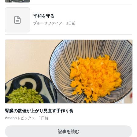
平和を守る
ブルーサファイア
3日前
腎臓の数値が上がり見直す手作り食
Amebaトピックス
1日前
記事を読む