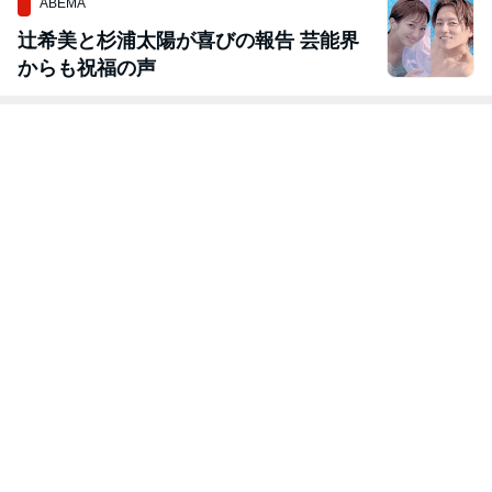
ABEMA
辻希美と杉浦太陽が喜びの報告 芸能界
からも祝福の声