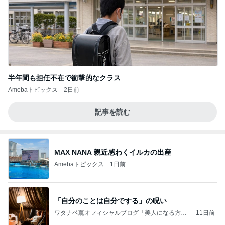
半年間も担任不在で衝撃的なクラス
Amebaトピックス
2日前
記事を読む
MAX NANA 親近感わくイルカの出産
Amebaトピックス
1日前
「自分のことは自分でする」の呪い
ワタナベ薫オフィシャルブログ「美人になる方
11日前
法」Powered by Ameba