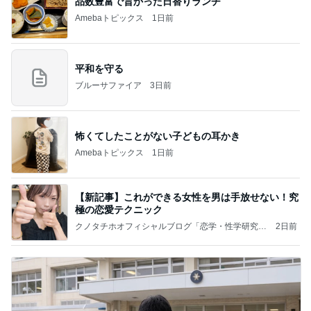
品数豊富で旨かった日替りランチ
Amebaトピックス
1日前
平和を守る
ブルーサファイア
3日前
怖くてしたことがない子どもの耳かき
Amebaトピックス
1日前
【新記事】これができる女性を男は手放せない！究
極の恋愛テクニック
クノタチホオフィシャルブログ「恋学・性学研究
2日前
室」Powered by Ameba