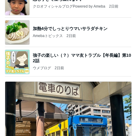
クロオフィシャルブログPowered by Ameba
2日前
加熱4分でしっとりウマいサラダチキン
Amebaトピックス
2日前
強子の楽しい（？）ママ友トラブル【年長編】第10
2話
ウメブログ
2日前