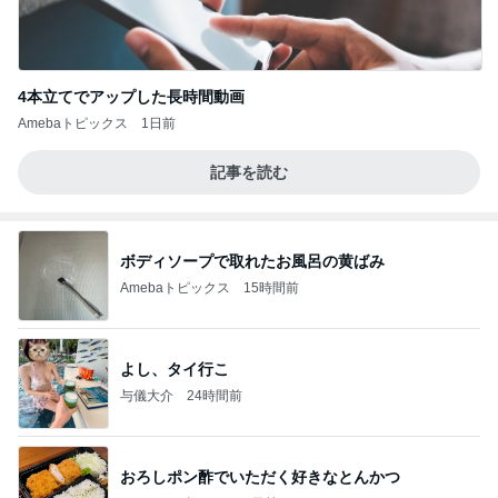
4本立てでアップした長時間動画
Amebaトピックス
1日前
記事を読む
ボディソープで取れたお風呂の黄ばみ
Amebaトピックス
15時間前
よし、タイ行こ
与儀大介
24時間前
おろしポン酢でいただく好きなとんかつ