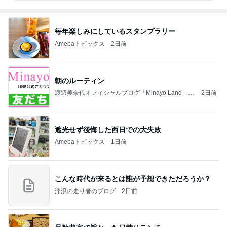
毎年楽しみにしているスタンプラリー
Amebaトピックス
2日前
朝のルーティン
渡辺美奈代オフィシャルブログ「Minayo Land」P
2日前
owered by Ameba
遮光せず後悔した西日での大失敗
Amebaトピックス
1日前
こんな時代が来るとは誰が予想できただろうか？
浮浪の走り者のブログ
2日前