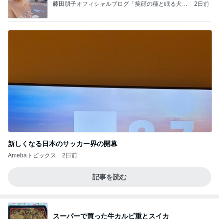
藤田朋子オフィシャルブログ「笑顔の種と眠る犬」
2日前
Powered by Ameba
新しくなる日本のサッカー界の開幕
Amebaトピックス
2日前
記事を読む
スーパーで買った牛カルビ重とスイカ