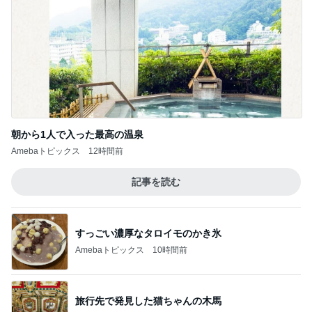
朝から1人で入った最高の温泉
Amebaトピックス
12時間前
記事を読む
すっごい濃厚なタロイモのかき氷
Amebaトピックス
10時間前
旅行先で発見した猫ちゃんの木馬