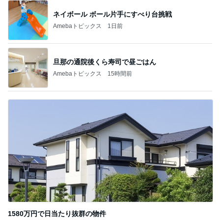
ネイボール ボール片手にすべり台挑戦
Amebaトピックス
1日前
旦那の通院後くら寿司で昼ごはん
Amebaトピックス
15時間前
1580万円で日当たり抜群の物件