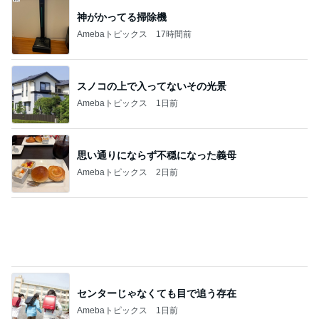
神がかってる掃除機
Amebaトピックス
17時間前
スノコの上で入ってないその光景
Amebaトピックス
1日前
思い通りにならず不穏になった義母
Amebaトピックス
2日前
センターじゃなくても目で追う存在
Amebaトピックス
1日前
假屋崎省吾 満開になった鹿の子百合
Amebaトピックス
18時間前