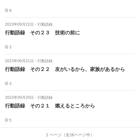
8
2023年09月22日
・
行動語録
行動語録 その２３ 技術の前に
3
2023年09月21日
・
行動語録
行動語録 その２２ 友がいるから、家族があるから
3
2023年09月20日
・
行動語録
行動語録 その２１ 燃えるところから
5
1
ページ（全
16
ページ中）