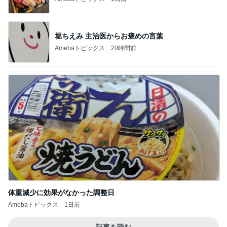
堀ちえみ 主治医からお褒めの言葉
Amebaトピックス
20時間前
体重減少に効果がなかった調整日
Amebaトピックス
1日前