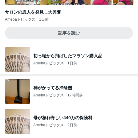
サロンの恩人を発見し大興奮
Amebaトピックス
1日前
記事を読む
初っ端から飛ばしたマラソン購入品
Amebaトピックス
1日前
神がかってる掃除機
Amebaトピックス
17時間前
母が忘れ悔しい440万の保険料
Amebaトピックス
2日前