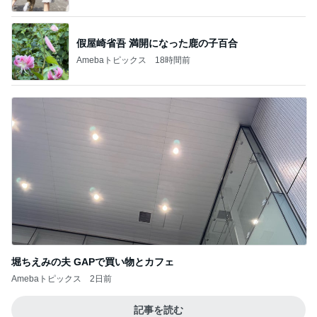
堀ちえみの夫 GAPで買い物とカフェ
Amebaトピックス
2日前
記事を読む
小原正子 臨時休業で最後の温泉に
Amebaトピックス
17時間前