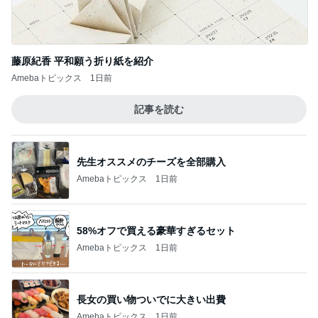
藤原紀香 平和願う折り紙を紹介
Amebaトピックス
1日前
記事を読む
先生オススメのチーズを全部購入
Amebaトピックス
1日前
58%オフで買える豪華すぎるセット
Amebaトピックス
1日前
長女の買い物ついでに大きい出費
Amebaトピックス
1日前