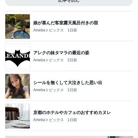
記事を読む
娘が喜んだ客室露天風呂付きの宿
Amebaトピックス
1日前
アレクの妹タマラの最近の姿
Amebaトピックス
2日前
シールを無くして大泣きした思い出
Amebaトピックス
1日前
京都のホテルやカフェのおすすめカヌレ
Amebaトピックス
1日前