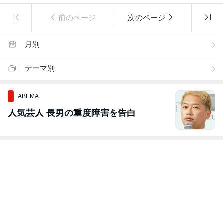
前のページ
次のページ
月別
テーマ別
ABEMA
人気芸人 長男の重度障害を告白