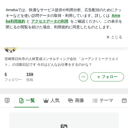
ユーアンドミークリエイトの活動日記
アプリをダウンロードして
ブログの更新通知
を受け取りまし
開く
ょう。
ユーアンドミークリエイトの活動日記
宮崎県日向市の人材育成コンサルティング会社 「ユーアンドミークリエイ
ト」 の活動日記です 今日はどんなお仕事をするのかな？
5
159
フォロー
フォロワー
投稿
一覧
人気
画像
テーマ