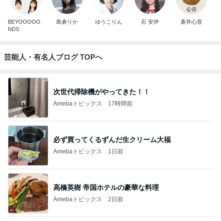
BEYOOOOO
島倉りか
ゆうこりん
石 安伊
蒼井心音
NDS
芸能人・有名人ブログ TOPへ
次世代掃除機がやってきた！！
Amebaトピックス
17時間前
必ず買ってくるずんだ生クリーム大福
Amebaトピックス
1日前
高橋英樹 帝国ホテルの豪華な料理
Amebaトピックス
2日前