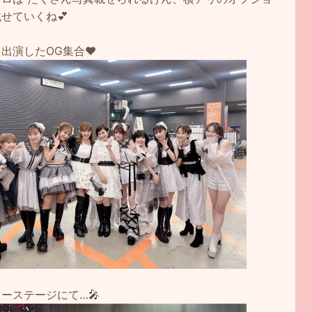
せていくね💕
出演したOG集合❤️
ーステージにて…🎤