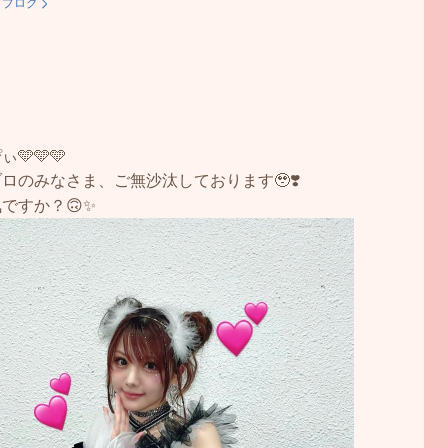
：
ブログ
🩵🩵🩵
ロのみなさま、ご無沙汰しております🥹❣️
ですか？🙃✨️