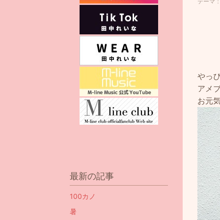
テーマ
やっぴぃ
アメブ
お元気
最新の記事
100カノ
暑