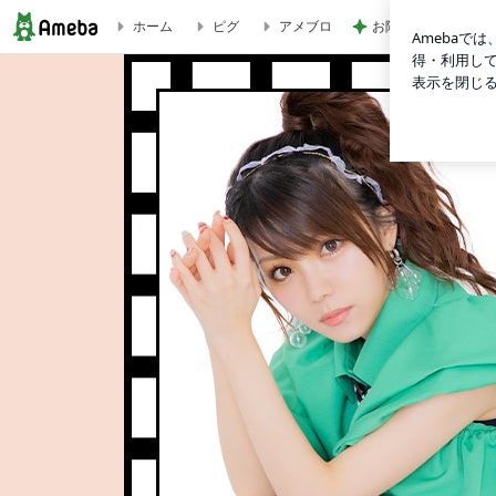
お隣の方に可愛いと
ホーム
ピグ
アメブロ
横浜アリーナゲスト出演☆ | 田中れいなオフィシャルブログ「田中