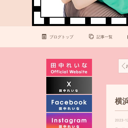
ブログトップ
記事一覧
お
横
2023-12