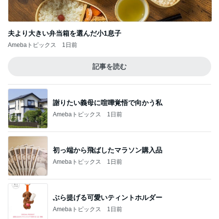
夫より大きい弁当箱を選んだ小1息子
Amebaトピックス
1日前
記事を読む
謝りたい義母に喧嘩覚悟で向かう私
Amebaトピックス
1日前
初っ端から飛ばしたマラソン購入品
Amebaトピックス
1日前
ぶら提げる可愛いティントホルダー
Amebaトピックス
1日前