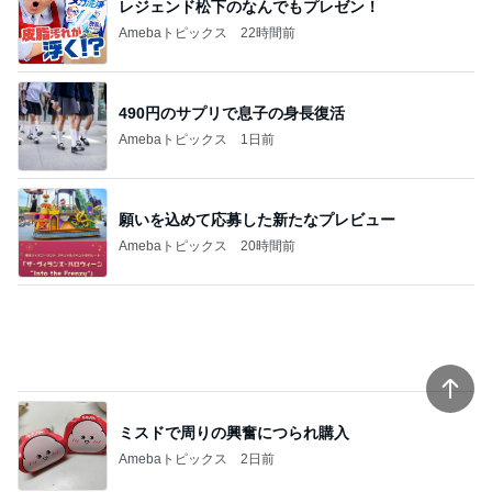
レジェンド松下のなんでもプレゼン！
Amebaトピックス
22時間前
490円のサプリで息子の身長復活
Amebaトピックス
1日前
願いを込めて応募した新たなプレビュー
Amebaトピックス
20時間前
ミスドで周りの興奮につられ購入
Amebaトピックス
2日前
しっかりした方が好まれるエアライン
Amebaトピックス
1日前