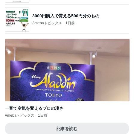
3000円購入で貰える500円分のもの
Amebaトピックス
1日前
一音で空気を変えるプロの凄さ
Amebaトピックス
1日前
記事を読む