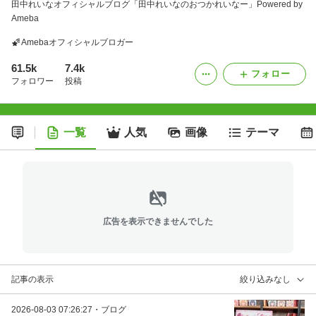
田中れいなオフィシャルブログ「田中れいなのおつかれいなー」Powered by
Ameba
Amebaオフィシャルブロガー
61.5k
7.4k
フォロー
フォロワー
投稿
一覧
人気
画像
テーマ
広告を表示できませんでした
記事の表示
絞り込みなし
2026-08-03 07:26:27
・
ブログ