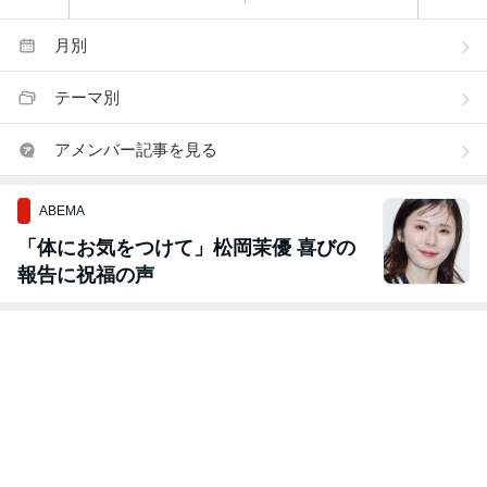
月別
テーマ別
アメンバー記事を見る
ABEMA
「体にお気をつけて」松岡茉優 喜びの
報告に祝福の声