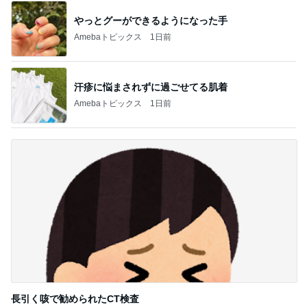
やっとグーができるようになった手
Amebaトピックス
1日前
汗疹に悩まされずに過ごせてる肌着
Amebaトピックス
1日前
長引く咳で勧められたCT検査