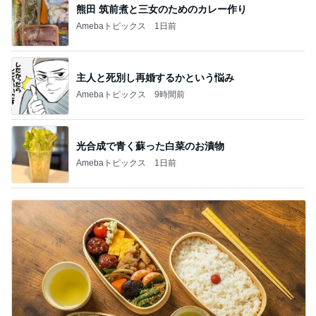
熊田 筑前煮と三女のためのカレー作り
Amebaトピックス
1日前
主人と死別し再婚するかという悩み
Amebaトピックス
9時間前
光合成で青く蘇った白菜のお漬物
Amebaトピックス
1日前