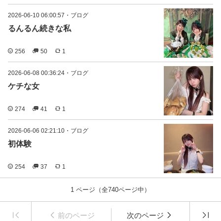
2026-06-10 06:00:57
・
ブログ
るんるん続きな私
256
50
1
2026-06-08 00:36:24
・
ブログ
ケチな女
274
41
1
2026-06-06 02:21:10
・
ブログ
初体験
254
37
1
1
ページ（全
740
ページ中）
前のページ
次のページ