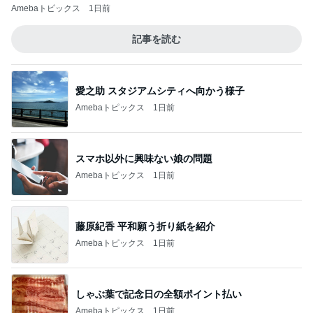
Amebaトピックス
1日前
記事を読む
愛之助 スタジアムシティへ向かう様子
Amebaトピックス
1日前
スマホ以外に興味ない娘の問題
Amebaトピックス
1日前
藤原紀香 平和願う折り紙を紹介
Amebaトピックス
1日前
しゃぶ葉で記念日の全額ポイント払い
Amebaトピックス
1日前