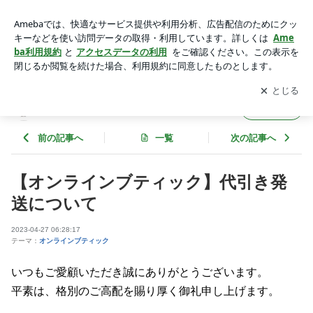
【オンラインブティック】代引き発送について | カフェタナカ
アプリをダウンロードして
ブログの更新通知
を受け取りまし
開く
ょう。
カフェタナカ
フォロー
前の記事へ
一覧
次の記事へ
【オンラインブティック】代引き発
送について
2023-04-27 06:28:17
テーマ：
オンラインブティック
いつもご愛顧いただき誠にありがとうございます。
平素は、格別のご高配を賜り厚く御礼申し上げます。