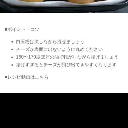
■ポイント・コツ
白玉粉は潰しながら混ぜましょう
チーズが表面に出ないように丸めください
160〜170度ほどの油で転がしながら揚げましょう
揚げすぎるとチーズが飛び出てきやすくなります
■レシピ動画はこちら