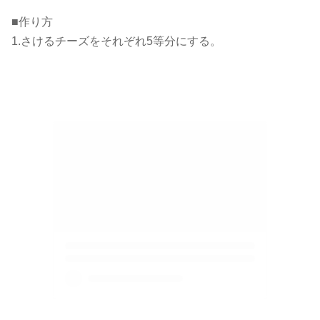
■作り方
1.さけるチーズをそれぞれ5等分にする。