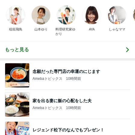
稲垣飛鳥
山本ゆり
料理研究家ゆ
AYA
しゃなママ
かり
もっと見る
念願だった専門店の幸運のにじます
Amebaトピックス
10時間前
家を出る妻に飯の心配をした夫
Amebaトピックス
10時間前
レジェンド松下のなんでもプレゼン！