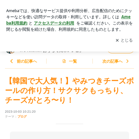
【韓国で大人気！】やみつきチーズボールの作り方！サクサク
もっちり、チーズがとろ〜り！ | 料理研究家ゆかりオフィシャ
アプリをダウンロードして
ブログの更新通知
を受け取りまし
開く
ルブログ「Yukari's Kitchen おうちで簡単レシピ」Powered by
ょう。
Ameba
料理研究家ゆかりオフィシャルブログ「Yuka
フォロー
ri's Kitchen おうちで簡単レシピ」
前の記事へ
一覧
次の記事へ
【韓国で大人気！】やみつきチーズボ
ールの作り方！サクサクもっちり、
チーズがとろ〜り！
2023-10-03 10:21:20
テーマ：
ブログ