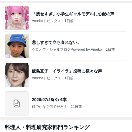
「痩せすぎ」小学生ギャルモデルに心配の声
Amebaトピックス
1日前
悲しすぎて立ち直れない。
クロオフィシャルブログPowered by Ameba
1日前
飯島直子「イライラ」投稿に様々な声
Amebaトピックス
1日前
2026/07/28(K) 4本
何でかな？何でだろ？
11日前
料理人・料理研究家部門ランキング