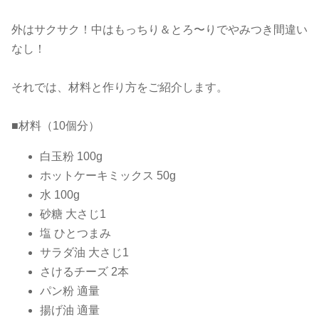
外はサクサク！中はもっちり＆とろ〜りでやみつき間違い
なし！
それでは、材料と作り方をご紹介します。
■材料（10個分）
白玉粉 100g
ホットケーキミックス 50g
水 100g
砂糖 大さじ1
塩 ひとつまみ
サラダ油 大さじ1
さけるチーズ 2本
パン粉 適量
揚げ油 適量