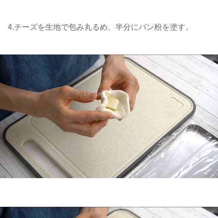
4.チーズを生地で包み丸るめ、半分にパン粉を塗す。