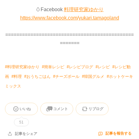
🥚Facebook
料理研究家ゆかり
https://www.facebook.com/yukari.tamagoland
==============================================
=======
#
料理研究家ゆかり
#
簡単レシピ
#
レシピブログ
#
レシピ
#
レシピ動
画
#
料理
#
おうちごはん
#
チーズボール
#
韓国グルメ
#
ホットケーキ
ミックス
いいね
コメント
リブログ
51
記事を報告する
記事をシェア