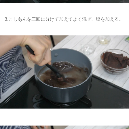
3.こしあんを三回に分けて加えてよく混ぜ、塩を加える。