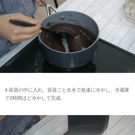
4.容器の中に入れ、容器ごと氷水で急速に冷やし、冷蔵庫
で2時間ほど冷やして完成。