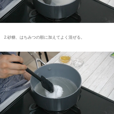
2.砂糖、はちみつの順に加えてよく混ぜる。