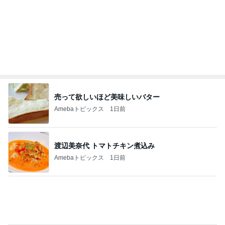
闘病生活や支えてくれた方々のお話
Amebaトピックス
1日前
明日は1人で
だいたひかるオフィシャルブログ Powered by Ame
1日前
ba
普通の子のママになりたかった本音
Amebaトピックス
24時間前
横浜SOGOうまいもの大会
nanaオフィシャルブログ Powered by Ameba
11日前
食べるのが怖くても会った大先輩