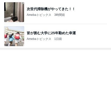
Amebaトピックス
20時間前
私達が何も言えなくなる事を楽しみにしていまー
す｡
最後の悪あがき
2日前