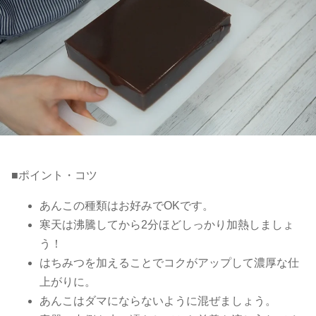
■ポイント・コツ
あんこの種類はお好みでOKです。
寒天は沸騰してから2分ほどしっかり加熱しましょ
う！
はちみつを加えることでコクがアップして濃厚な仕
上がりに。
あんこはダマにならないように混ぜましょう。