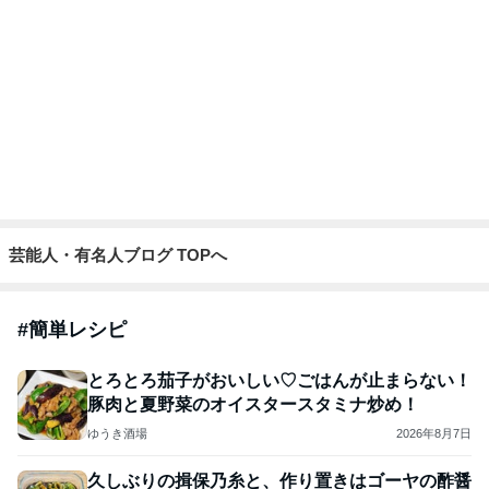
家を出る妻に飯の心配をした夫
Amebaトピックス
13時間前
記事を読む