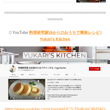
【料理研究家ゆかり】
==============================================
=======
🥚YouTube
料理研究家ゆかりのおうちで簡単レシピ /
Yukari's Kitchen
https://www.youtube.com/channel/UC7LT6gRahCIBd5AO