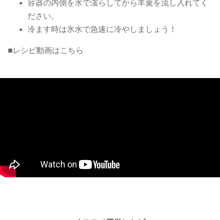
容器の内側を水で濡らしてから羊羹を流し入れてく
ださい。
冷ます時は氷水で急速に冷やしましょう！
■レシピ動画はこちら