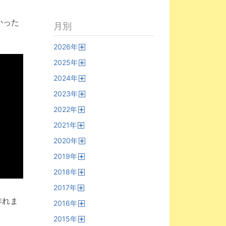
かった
月別
2026
年
開
2025
年
く
開
2024
年
く
開
2023
年
く
開
2022
年
く
開
2021
年
く
開
2020
年
く
開
2019
年
く
開
2018
年
く
開
2017
年
く
開
作れま
2016
年
く
開
2015
年
く