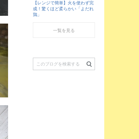
【レンジで簡単】火を使わず完
成！驚くほど柔らかい「よだれ
鶏」
一覧を見る