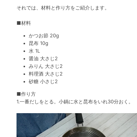
それでは、材料と作り方をご紹介します。
■材料
かつお節 20g
昆布 10g
水 1L
醤油 大さじ2
みりん 大さじ2
料理酒 大さじ2
砂糖 小さじ2
■作り方
1.一番だしをとる。小鍋に水と昆布をいれ30分おく。