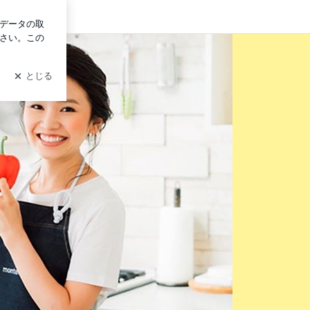
ン
i's Kitchen おうちで簡単レシピ」Powered by