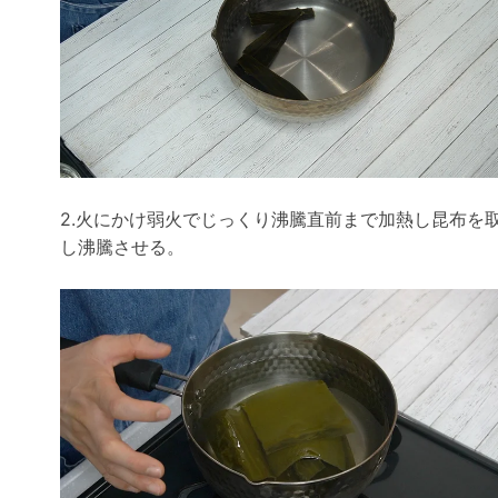
2.火にかけ弱火でじっくり沸騰直前まで加熱し昆布を
し沸騰させる。