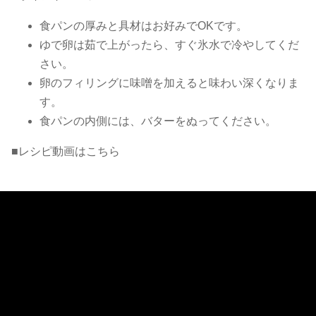
食パンの厚みと具材はお好みでOKです。
ゆで卵は茹で上がったら、すぐ氷水で冷やしてくだ
さい。
卵のフィリングに味噌を加えると味わい深くなりま
す。
食パンの内側には、バターをぬってください。
■レシピ動画はこちら