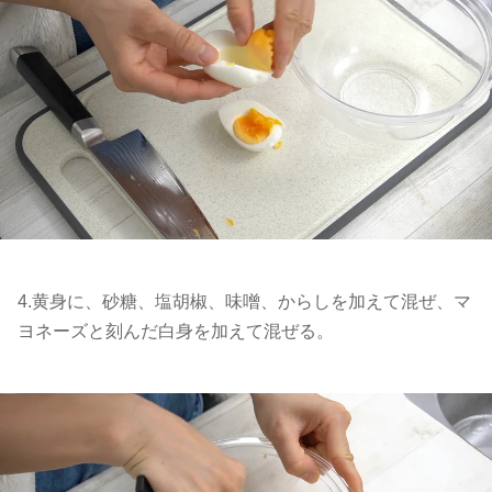
4.黄身に、砂糖、塩胡椒、味噌、からしを加えて混ぜ、マ
ヨネーズと刻んだ白身を加えて混ぜる。