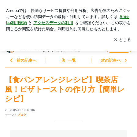
【食パンアレンジレシピ】喫茶店風！ピザトーストの作り方
【簡単レシピ】 | 料理研究家ゆかりオフィシャルブログ「Yuka
アプリをダウンロードして
ブログの更新通知
を受け取りまし
開く
ri's Kitchen おうちで簡単レシピ」Powered by Ameba
ょう。
料理研究家ゆかりオフィシャルブログ「Yuka
フォロー
ri's Kitchen おうちで簡単レシピ」
前の記事へ
一覧
次の記事へ
【食パンアレンジレシピ】喫茶店
風！ピザトーストの作り方【簡単レ
シピ】
2023-05-11 10:18:06
テーマ：
ブログ