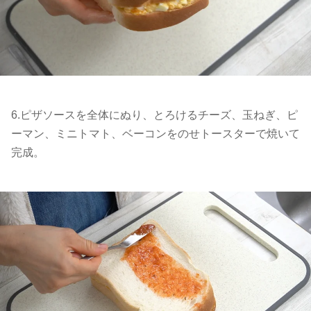
6.ピザソースを全体にぬり、とろけるチーズ、玉ねぎ、ピ
ーマン、ミニトマト、ベーコンをのせトースターで焼いて
完成。