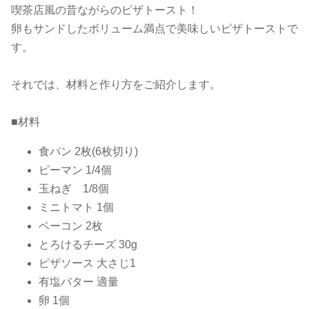
喫茶店風の昔ながらのピザトースト！
卵もサンドしたボリューム満点で美味しいピザトーストで
す。
それでは、材料と作り方をご紹介します。
■材料
食パン 2枚(6枚切り)
ピーマン 1/4個
玉ねぎ 1/8個
ミニトマト 1個
ベーコン 2枚
とろけるチーズ 30g
ピザソース 大さじ1
有塩バター 適量
卵 1個