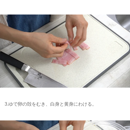
3.ゆで卵の殻をむき、白身と黄身にわける。